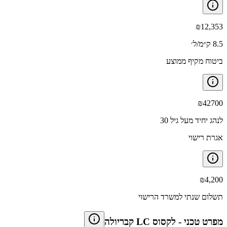
₪
12,353
8.5 ק״מ/ל׳
ביטוח מקיף ממוצע
₪
42700
לנהג יחיד מעל גיל 30
אגרת רישוי
₪
4,200
תשלום שנתי למשרד הרישוי
מפרט טכני
-
לקסוס LC קבריולה