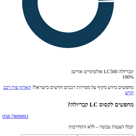
קבריולה LC500 אולטימייט אדישן
100
%
מחפשים מידע מקיף על מסירות רכבים חדשים בישראל?
קארזון פרו רכב
חדש
מחפשים
לקסוס LC קבריולה
?
058-7809093
קבלו הצעות עכשיו – ללא התחייבות