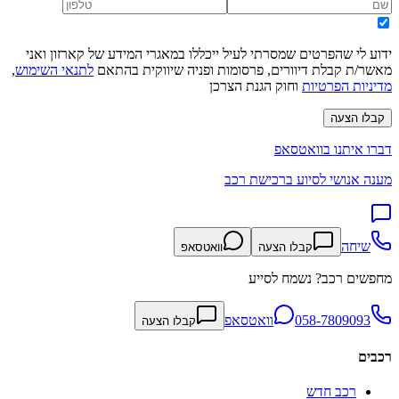
ידוע לי שהפרטים שמסרתי לעיל ייכללו במאגרי המידע של קארזון ואני
מאשר/ת קבלת דיוורים, פרסומות ופניה שיווקית בהתאם
לתנאי השימוש
,
מדיניות הפרטיות
וחוק הגנת הצרכן
קבלו הצעה
דברו איתנו בוואטסאפ
מענה אנושי לסיוע ברכישת רכב
שיחה
קבלו הצעה
וואטסאפ
מחפשים רכב? נשמח לסייע
058-7809093
וואטסאפ
קבלו הצעה
רכבים
רכב חדש