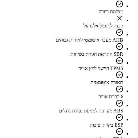
מצלמת רוורס
הכנה למנעול אלכוהול
AHB מעבר אוטומטי לאורות גבוהים
SBR התראת חגורת בטיחות
TPMS חיישני לחץ אוויר
תאורה אוטומטית
6 כריות אוויר
ABS מערכת למניעת נעילת גלגלים
ESP בקרת יציבות