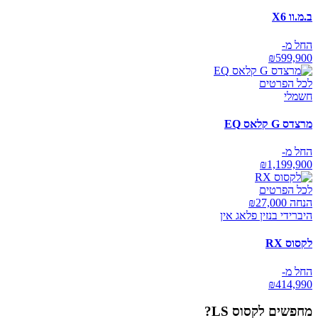
ב.מ.וו X6
החל מ-
₪
599,900
לכל הפרטים
חשמלי
מרצדס G קלאס EQ
החל מ-
₪
1,199,900
לכל הפרטים
הנחה ₪
27,000
היברידי בנזין פלאג אין
לקסוס RX
החל מ-
₪
414,990
מחפשים
לקסוס LS
?