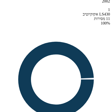
2002
1
LS430 אקזקיוטיב
11 מסירות
100
%