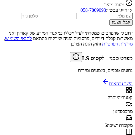
מענה מהיר
או חייגו עכשיו:
058-7809093
קבלו הצעה
ידוע לי שהפרטים שמסרתי לעיל ייכללו במאגרי המידע של קארזון ואני
מאשר/ת קבלת דיוורים, פרסומות ופניה שיווקית בהתאם
לתנאי השימוש
,
מדיניות הפרטיות
וחוק הגנת הצרכן
מפרט טכני
-
לקסוס LS
נתונים טכניים, ביצועים ומידות
השוו גרסאות
קטגוריה
יוקרה
מרכב
סדאן
מקומות ישיבה
5