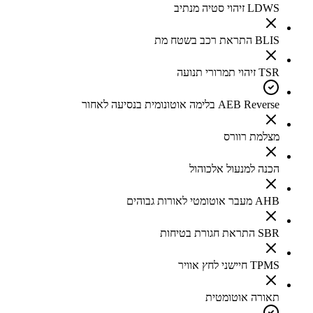
LDWS זיהוי סטיה מנתיב
BLIS התראת רכב בשטח מת
TSR זיהוי תמרורי תנועה
AEB Reverse בלימה אוטונומית בנסיעה לאחור
מצלמת רוורס
הכנה למנעול אלכוהול
AHB מעבר אוטומטי לאורות גבוהים
SBR התראת חגורת בטיחות
TPMS חיישני לחץ אוויר
תאורה אוטומטית