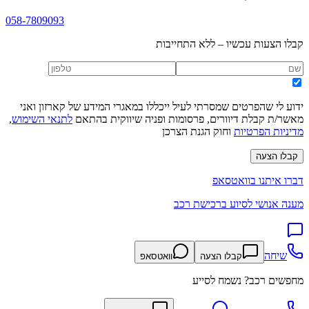
058-7809093
קבלו הצעות עכשיו – ללא התחייבות
ידוע לי שהפרטים שמסרתי לעיל ייכללו במאגרי המידע של קארזון ואני
מאשר/ת קבלת דיוורים, פרסומות ופניה שיווקית בהתאם
לתנאי השימוש
,
מדיניות הפרטיות
וחוק הגנת הצרכן
קבלו הצעה
דברו איתנו בוואטסאפ
מענה אנושי לסיוע ברכישת רכב
שיחה
קבלו הצעה
וואטסאפ
מחפשים רכב? נשמח לסייע