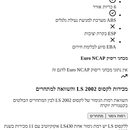
6 כריות אוויר
ABS מערכת למניעת נעילת גלגלים
ESP בקרת יציבות
EBA סיוע לבלימת חירום
מבחני ריסוק Euro NCAP
אין נתוני מבחני ריסוק Euro NCAP לדגם זה
מכירות לקסוס LS 2002 והשוואה למתחרים
השוואת רמות הגימור של לקסוס LS 2002 לבין המתחרים הבולטים
בקטגוריה יוקרה
רמות גימור
מתחרים
ללקסוס LS יש רמת גימור אחת LS430 אקזקיוטיב עם 11 מכירות בשנת