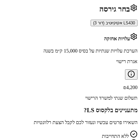
בחר גירסה
LS430 אקזקיוטיב (דור 3)
עלויות אחזקה
הערכת עלויות שנתיות על בסיס 15,000 ק״מ בשנה
אגרת רישוי
₪
4,200
תשלום שנתי למשרד הרישוי
מתעניינים ב
לקסוס LS
?
השאירו פרטים עכשיו ונעזור לכם לקבל הצעת רלוונטיות
ללא התחייבות