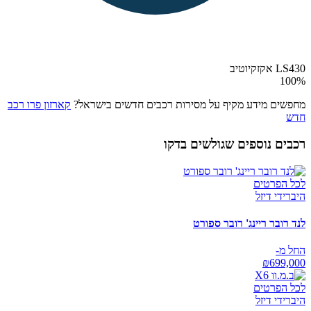
LS430 אקזקיוטיב
100
%
מחפשים מידע מקיף על מסירות רכבים חדשים בישראל?
קארזון פרו רכב
חדש
רכבים נוספים שגולשים בדקו
לכל הפרטים
היברידי דיזל
לנד רובר ריינג' רובר ספורט
החל מ-
₪
699,000
לכל הפרטים
היברידי דיזל