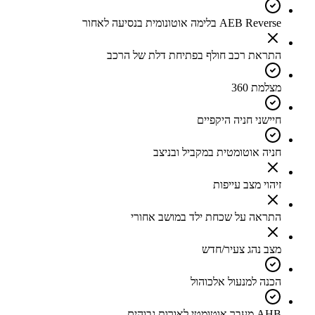
AEB Reverse בלימה אוטונומית בנסיעה לאחור
התראת רכב חולף בפתיחת דלת של הרכב
מצלמת 360
חיישני חניה היקפיים
חניה אוטומטית במקביל ובניצב
זיהוי מצב עייפות
התראה על שכחת ילד במושב אחורי
מצב נהג צעיר/חדש
הכנה למנעול אלכוהול
AHB מעבר אוטומטי לאורות גבוהים