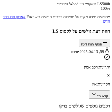
LS500h טאקומי היי Wood היברידי
100
%
מחפשים מידע מקיף על מסירות רכבים חדשים בישראל?
קארזון פרו רכב
חדש
חוות דעת גולשים על
לקסוס LS
הוסף חוות דעת
•
2025-04-13
59, men
יתרונות:
רכב אמין
X
חסרונות:
אין
קרא עוד
רכבים נוספים שגולשים בדקו