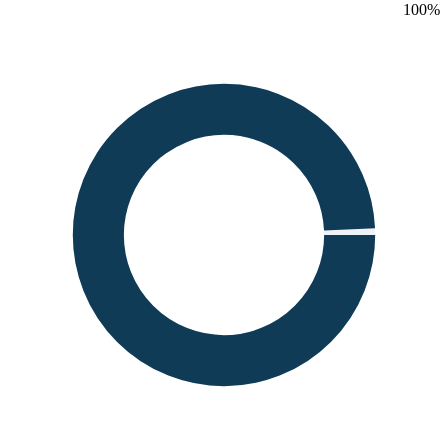
100
%