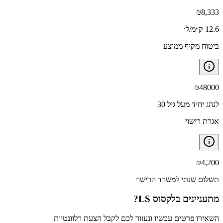
₪
8,333
12.6 ק״מ/ל׳
ביטוח מקיף ממוצע
₪
48000
לנהג יחיד מעל גיל 30
אגרת רישוי
₪
4,200
תשלום שנתי למשרד הרישוי
מתעניינים ב
לקסוס LS
?
השאירו פרטים עכשיו ונעזור לכם לקבל הצעת רלוונטיות