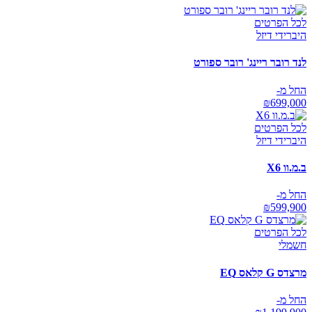
לכל הפרטים
היברידי דיזל
לנד רובר ריינג' רובר ספורט
החל מ-
₪
699,000
לכל הפרטים
היברידי דיזל
ב.מ.וו X6
החל מ-
₪
599,900
לכל הפרטים
חשמלי
מרצדס G קלאס EQ
החל מ-