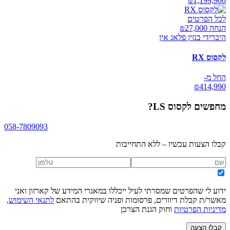
₪
1,199,900
לכל הפרטים
הנחה ₪
27,000
היברידי בנזין פלאג אין
לקסוס RX
החל מ-
₪
414,990
מחפשים
לקסוס LS
?
058-7809093
קבלו הצעות עכשיו – ללא התחייבות
ידוע לי שהפרטים שמסרתי לעיל ייכללו במאגרי המידע של קארזון ואני
מאשר/ת קבלת דיוורים, פרסומות ופניה שיווקית בהתאם
לתנאי השימוש
,
מדיניות הפרטיות
וחוק הגנת הצרכן
קבלו הצעה