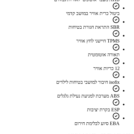
ביטול כרית אוויר במושב קדמי
SBR התראת חגורת בטיחות
TPMS חיישני לחץ אוויר
תאורה אוטומטית
12 כריות אוויר
isofix חיבור למושבי בטיחות לילדים
ABS מערכת למניעת נעילת גלגלים
ESP בקרת יציבות
EBA סיוע לבלימת חירום