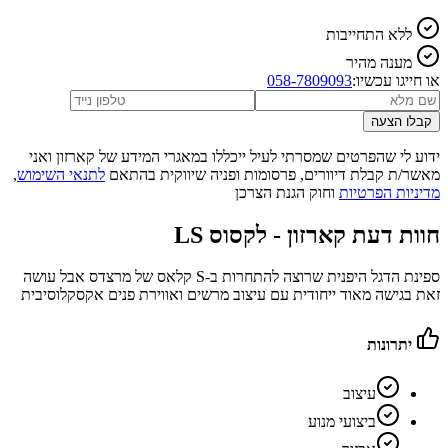
ללא התחייבות
מענה מהיר
או חייגו עכשיו:
058-7809093
קבלו הצעה
ידוע לי שהפרטים שמסרתי לעיל ייכללו במאגרי המידע של קארזון ואני
מאשר/ת קבלת דיוורים, פרסומות ופניה שיווקית בהתאם
לתנאי השימוש
,
מדיניות הפרטיות
וחוק הגנת הצרכן
חוות דעת קארזון -
לקסוס LS
ספינת הדגל היפנית שרוצה להתחרות ב-S קלאס של מרצדס אבל עושה
זאת בגישה מאוד ייחודית עם עיצוב מרשים ואווירת פנים אקסקלוסיבית
יתרונות
עיצוב
ביצועי מנוע