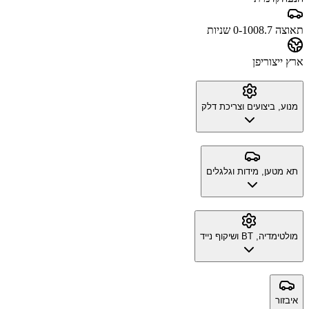
תאוצה 0-100
8.7 שניות
ארץ ייצור
יפן
מנוע, ביצועים וצריכת דלק
תא מטען, מידות וגלגלים
מולטימדיה, BT ושיקוף נייד
איבזור