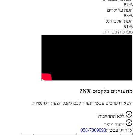
87
%
הגנה על ילדים
83
%
הגנת הולכי רגל
91
%
מערכות בטיחות
מתעניינים ב
לקסוס NX
?
השאירו פרטים עכשיו ונעזור לכם לקבל הצעת רלוונטיות
ללא התחייבות
מענה מהיר
או חייגו עכשיו:
058-7809093