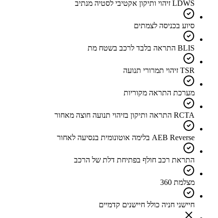
LDWS זיהוי ותיקון אקטיבי לסטיה מנתיב
סיוע בכניסה לצמתים
BLIS התראה בלבד לרכב בשטח מת
TSR זיהוי תמרורי תנועה
מערכת התראה מקוריות
RCTA התראה ותיקון בזיהוי תנועה חוצה מאחור
AEB Reverse בלימה אוטונומית בנסיעה לאחור
התראת רכב חולף בפתיחת דלת של הרכב
מצלמת 360
חיישני חניה כולל חיישנים קדמיים