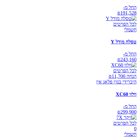
החל מ-
₪
191,528
לכל הפרטים
חשמלי
טסלה מודל Y
החל מ-
₪
243,160
לכל הפרטים
הנחה ₪
11,700
היברידי בנזין פלאג אין
וולוו XC60
החל מ-
₪
299,900
לכל הפרטים
0
חשמלי