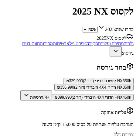
לקסוס NX
2025
בחרו שנה:
2025
לקסוס NX
2025
גלריה
מחירון ועלויות
סקירה
מפרט מלא
בטיחות
מכירות
חוות דעת
גירסה:
בחר גירסה
NX350h קיושו היברידי (דור 2)
329,990
₪
NX350h הדורי 4X4 היברידי (דור 2)
356,990
₪
NX450h+ הדורי 4X4 היברידי (דור 2)
399,990
₪
+4 גירסאות
עלויות אחזקה
הערכת עלויות שנתיות על בסיס 15,000 ק״מ בשנה
צריכת דלק