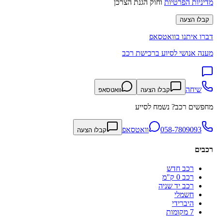
מדיניות הפרטיות
וחוק הגנת הצרכן
קבלו הצעה
דברו איתנו בוואטסאפ
מענה אנושי לסיוע ברכישת רכב
שיחה
קבלו הצעה
וואטסאפ
מחפשים רכב? נשמח לסייע
058-7809093
וואטסאפ
קבלו הצעה
רכבים
רכב חדש
רכב 0 ק"מ
רכב יד שניה
חשמלי
היברידי
7 מקומות