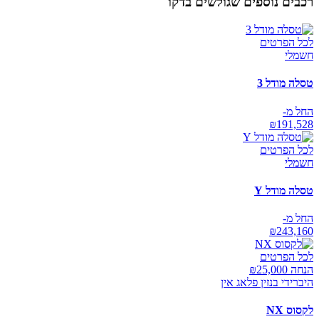
רכבים נוספים שגולשים בדקו
לכל הפרטים
חשמלי
טסלה מודל 3
החל מ-
₪
191,528
לכל הפרטים
חשמלי
טסלה מודל Y
החל מ-
₪
243,160
לכל הפרטים
הנחה ₪
25,000
היברידי בנזין פלאג אין
לקסוס NX