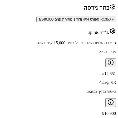
בחר גירסה
RC350 F ספורט 4X4 (דור 1 מתיחת פנים)
340,000
₪
עלויות אחזקה
הערכת עלויות שנתיות על בסיס 15,000 ק״מ בשנה
צריכת דלק
₪
12,651
8.3 ק״מ/ל׳
ביטוח מקיף ממוצע
₪
10,900