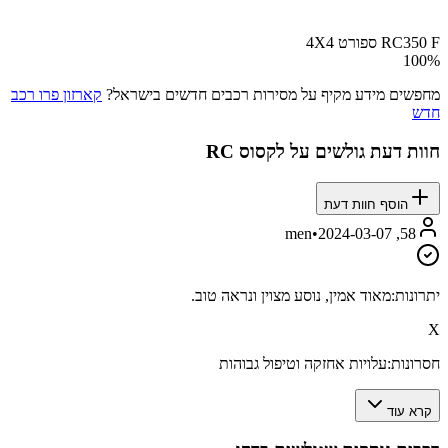
RC350 F ספורט 4X4
100
%
מחפשים מידע מקיף על מסירות רכבים חדשים בישראל?
קארזון פרו רכב
חדש
חוות דעת גולשים על
לקסוס RC
הוסף חוות דעת
•
2024-03-07
58, men
יתרונות:
מאוד אמין, נוסע מצוין ונראה טוב.
X
חסרונות:
עלויות אחזקה וטיפול גבוהות
קרא עוד