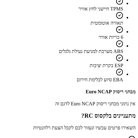
TPMS חיישני לחץ אוויר
תאורה אוטומטית
6 כריות אוויר
ABS מערכת למניעת נעילת גלגלים
ESP בקרת יציבות
EBA סיוע לבלימת חירום
מבחני ריסוק Euro NCAP
אין נתוני מבחני ריסוק Euro NCAP לדגם זה
מתעניינים ב
לקסוס RC
?
השאירו פרטים עכשיו ונעזור לכם לקבל הצעת רלוונטיות