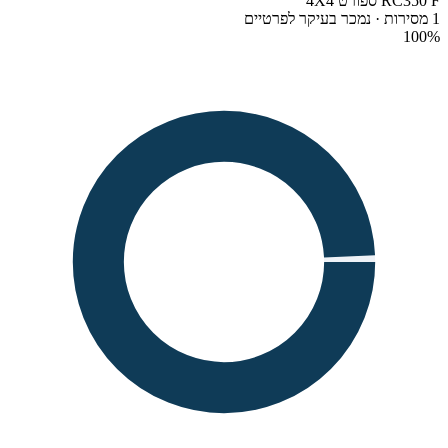
RC350 F ספורט 4X4
1 מסירות · נמכר בעיקר לפרטיים
100
%