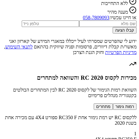
ללא התחייבות
מענה מהיר
או חייגו עכשיו:
058-7809093
קבלו הצעה
ידוע לי שהפרטים שמסרתי לעיל ייכללו במאגרי המידע של קארזון ואני
מאשר/ת קבלת דיוורים, פרסומות ופניה שיווקית בהתאם
לתנאי השימוש
,
מדיניות הפרטיות
וחוק הגנת הצרכן
מכירות לקסוס RC 2020 והשוואה למתחרים
השוואת רמות הגימור של לקסוס RC 2020 לבין המתחרים הבולטים
בקטגוריה מנהלים פרימיום
רמות גימור
מתחרים
ללקסוס RC יש רמת גימור אחת RC350 F ספורט 4X4 עם מכירה אחת
בשנת 2020
1