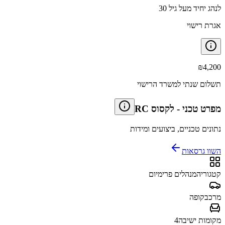
לנהג יחיד מעל גיל 30
אגרת רישוי
₪
4,200
תשלום שנתי למשרד הרישוי
מפרט טכני
-
לקסוס RC
נתונים טכניים, ביצועים ומידות
השוו גרסאות
קטגוריה
מנהלים פרימיום
מרכב
קופה
מקומות ישיבה
4