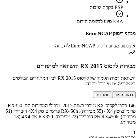
ESP בקרת יציבות
EBA סיוע לבלימת חירום
מבחני ריסוק Euro NCAP
אין נתוני מבחני ריסוק Euro NCAP לדגם זה
מכירות לקסוס RX 2015 והשוואה למתחרים
השוואת רמות הגימור של לקסוס RX 2015 לבין המתחרים הבולטים
בקטגוריה SUV גדול יוקרה
רמות גימור
מתחרים
146 רכבי לקסוס RX נמכרו בשנת 2015. מובילי המכירות הם: RX350
פרימיום טק 4X4 (55 מכירות), RX450h פרימיום טק 4X4 היברידי (51
מכירות), RX450h טק היברידי (22 מכירות), RX350 טק 4X4 (18
מכירות).
1