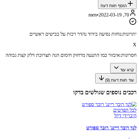
הוסף חוות דעת
•
2022-03-19
70, men
יתרונות:
נוחות נסיעה בידוד נהדר רכות על כבישים ראשיים
X
חסרונות:
איבזור כמו התנעה מרחוק חימום הגה תצרוכת דלק קצת גבוהה
קרא עוד
עוד חוות דעת (
9
)
רכבים נוספים שגולשים בדקו
לכל הפרטים
היברידי דיזל
לנד רובר ריינג' רובר ספורט