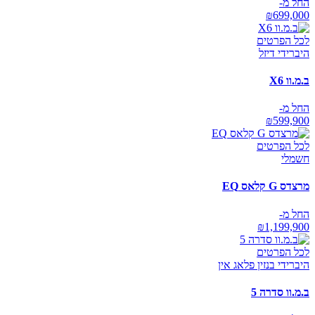
החל מ-
₪
699,000
לכל הפרטים
היברידי דיזל
ב.מ.וו X6
החל מ-
₪
599,900
לכל הפרטים
חשמלי
מרצדס G קלאס EQ
החל מ-
₪
1,199,900
לכל הפרטים
היברידי בנזין פלאג אין
ב.מ.וו סדרה 5