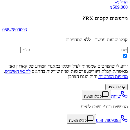
החל מ-
₪
509,000
מחפשים
לקסוס RX
?
058-7809093
קבלו הצעות עכשיו – ללא התחייבות
ידוע לי שהפרטים שמסרתי לעיל ייכללו במאגרי המידע של קארזון ואני
מאשר/ת קבלת דיוורים, פרסומות ופניה שיווקית בהתאם
לתנאי השימוש
,
מדיניות הפרטיות
וחוק הגנת הצרכן
קבלו הצעה
שיחה
קבלו הצעה
מחפשים רכב? נשמח לסייע
058-7809093
קבלו הצעה