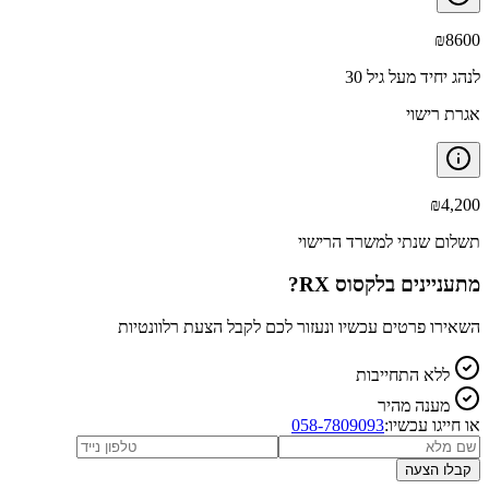
₪
8600
לנהג יחיד מעל גיל 30
אגרת רישוי
₪
4,200
תשלום שנתי למשרד הרישוי
מתעניינים ב
לקסוס RX
?
השאירו פרטים עכשיו ונעזור לכם לקבל הצעת רלוונטיות
ללא התחייבות
מענה מהיר
או חייגו עכשיו:
058-7809093
קבלו הצעה