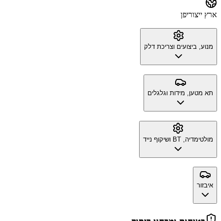
ארץ ייצור
יפן
מנוע, ביצועים וצריכת דלק
תא מטען, מידות וגלגלים
מולטימדיה, BT ושיקוף נייד
איבזור