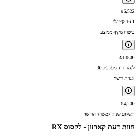
₪
6,522
16.1 ק״מ/ל׳
ביטוח מקיף ממוצע
₪
13800
לנהג יחיד מעל גיל 30
אגרת רישוי
₪
4,200
תשלום שנתי למשרד הרישוי
חוות דעת קארזון -
לקסוס RX