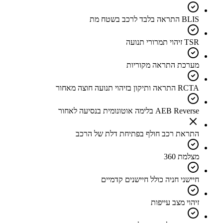
BLIS התראה בלבד לרכב בשטח מת
TSR זיהוי תמרורי תנועה
מערכת התראה מקוריות
RCTA התראה ותיקון בזיהוי תנועה חוצה מאחור
AEB Reverse בלימה אוטונומית בנסיעה לאחור
התראת רכב חולף בפתיחת דלת של הרכב
מצלמת 360
חיישני חניה כולל חיישנים קדמיים
זיהוי מצב עייפות