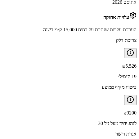
אוגוסט 2026
עלויות אחזקה
הערכת עלויות שנתיות על בסיס 15,000 ק״מ בשנה
צריכת דלק
₪
5,526
19 ק״מ/ל׳
ביטוח מקיף ממוצע
₪
9200
לנהג יחיד מעל גיל 30
אגרת רישוי