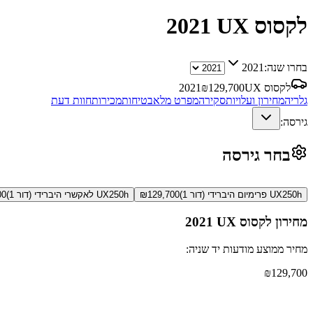
לקסוס UX
2021
בחרו שנה:
2021
לקסוס UX
129,700
₪
2021
גלריה
מחירון ועלויות
סקירה
מפרט מלא
בטיחות
מכירות
חוות דעת
גירסה:
בחר גירסה
UX250h פרימיום היברידי (דור 1)
129,700
₪
UX250h לאקשרי היברידי (דור 1)
00
מחירון
לקסוס UX
2021
מחיר ממוצע מודעות יד שניה:
₪
129,700