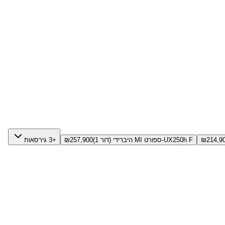
214,9
₪
UX250h F-ספורט MI היברידי (דור 1)
257,900
₪
+3 גירסאות