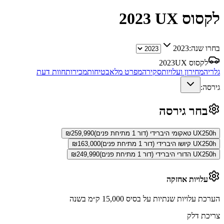
לקסוס UX
2023
בחרו שנה:
2023
לקסוס UX
2023
גלריה
מחירון ועלויות
סקירה
מפרט מלא
בטיחות
מכירות
חוות דעת
גירסה:
בחר גירסה
UX250h טאקומי היברידי (דור 1 מתיחת פנים)
259,990
₪
UX250h קיושו היברידי (דור 1 מתיחת פנים)
163,000
₪
UX250h הדורי היברידי (דור 1 מתיחת פנים)
249,990
₪
עלויות אחזקה
הערכת עלויות שנתיות על בסיס 15,000 ק״מ בשנה
צריכת דלק