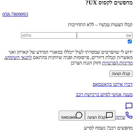
מחפשים
לקסוס UX
?
058-7809093
קבלו הצעות עכשיו – ללא התחייבות
ידוע לי שהפרטים שמסרתי לעיל ייכללו במאגרי המידע של קארזון ואני
מאשר/ת קבלת דיוורים, פרסומות ופניה שיווקית בהתאם
לתנאי השימוש
,
מדיניות הפרטיות
וחוק הגנת הצרכן
קבלו הצעה
דברו איתנו בוואטסאפ
מענה אנושי לסיוע ברכישת רכב
שיחה
קבלו הצעה
וואטסאפ
מחפשים רכב? נשמח לסייע