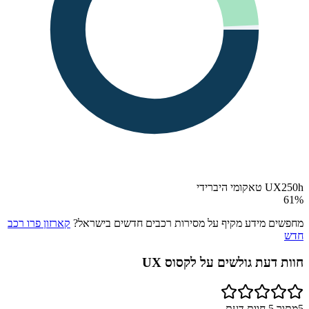
UX250h טאקומי היברידי
61
%
מחפשים מידע מקיף על מסירות רכבים חדשים בישראל?
קארזון פרו רכב
חדש
חוות דעת גולשים על
לקסוס UX
5
מתוך
5
חוות דעת