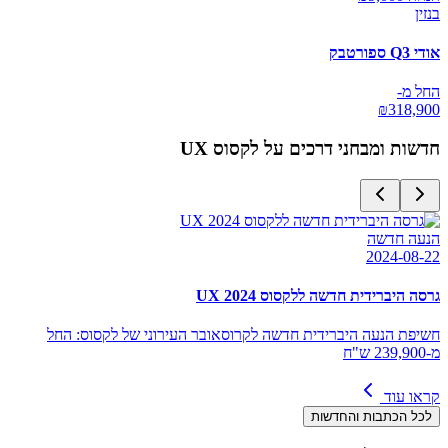
בנזין
אודי Q3 ספורטבק
החל מ-
₪
318,900
חדשות ומבחני דרכים על
לקסוס UX
הנעה חדשה
2024-08-22
גרסה היברידית חדשה ללקסוס UX 2024
חשיפת הנעה היברידית חדשה לקרוסאובר העירוני של לקסוס: החל
מ-239,900 ש"ח
קראו עוד
לכל הכתבות והחדשות