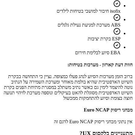
isofix חיבור למושבי בטיחות לילדים
ABS מערכת למניעת נעילת גלגלים
ESP בקרת יציבות
EBA סיוע לבלימת חירום
חוות דעת קארזון - מערכות בטיחות:
ברוב הזמן מערכות הסיוע לנהג פעלו כמצופה. נציין כי התחושה בבקרת
השיוט האדפטיבית שהיא בולמת מאוחר ומערכת השמירה על הנתיב
נוטה להיצמד לימין גם כאשר נתיב משתלב במסגרת מתיחת הפנים בקרת
השיוט האדפטיבית מסוגלת להאט בעיקולים ונוספה מערכת לזיהוי תנועה
חוצה בצומת וסיוע להתחמקות ממכשול
מבחני ריסוק Euro NCAP
אין נתוני מבחני ריסוק Euro NCAP לדגם זה
מתעניינים ב
לקסוס UX
?