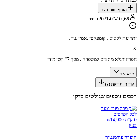
הוסף חוות דעת
•
2021-07-10
68, men
יתרונות:
לקסוס.. קומפקטי ,אמין ,נוח.
X
חסרונות:
לא מתאים למשפחה., מסך 7" קטן מידי.
קרא עוד
עוד חוות דעת (
7
)
רכבים נוספים שגולשים בדקו
לכל הפרטים
0 ק"מ ₪
14,900
בנזין
קופרה פורמנטור