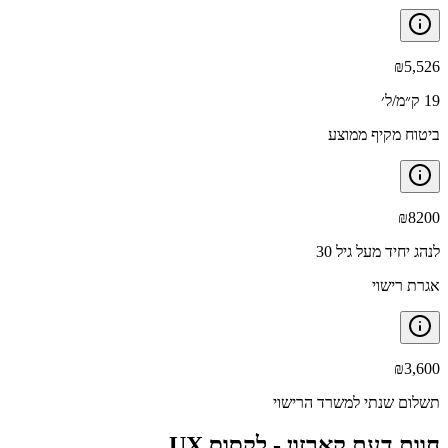
₪
5,526
19 ק״מ/ל׳
ביטוח מקיף ממוצע
₪
8200
לנהג יחיד מעל גיל 30
אגרת רישוי
₪
3,600
תשלום שנתי למשרד הרישוי
חוות דעת קארזון -
לקסוס UX