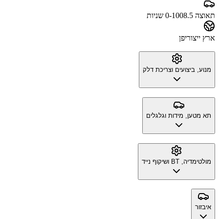
תאוצה 0-100
8.5 שניות
ארץ ייצור
יפן
מנוע, ביצועים וצריכת דלק
תא מטען, מידות וגלגלים
מולטימדיה, BT ושיקוף נייד
איבזור