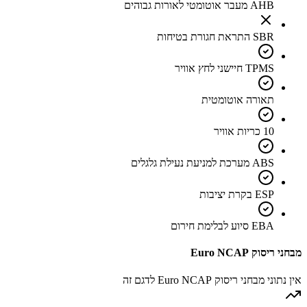
AHB מעבר אוטומטי לאורות גבוהים
SBR התראת חגורת בטיחות
TPMS חיישני לחץ אוויר
תאורה אוטומטית
10 כריות אוויר
ABS מערכת למניעת נעילת גלגלים
ESP בקרת יציבות
EBA סיוע לבלימת חירום
מבחני ריסוק Euro NCAP
אין נתוני מבחני ריסוק Euro NCAP לדגם זה