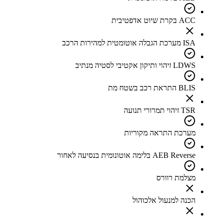
ACC בקרת שיוט אדפטיבית
ISA מערכת הגבלה אוטומטית למהירות הרכב
LDWS זיהוי ותיקון אקטיבי לסטיה מנתיב
BLIS התראת רכב בשטח מת
TSR זיהוי תמרורי תנועה
מערכת התראה מקוריות
AEB Reverse בלימה אוטונומית בנסיעה לאחור
מצלמת רוורס
הכנה למנעול אלכוהול