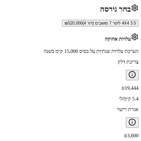
בחר גירסה
4X4 3.5 ליטר 7 מושבים (דור 4)
520,000
₪
עלויות אחזקה
הערכת עלויות שנתיות על בסיס 15,000 ק״מ בשנה
צריכת דלק
₪
19,444
5.4 ק״מ/ל׳
אגרת רישוי
₪
3,600