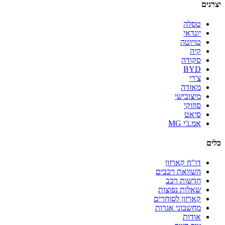
יצרנים
טסלה
יונדאי
טויוטה
קיה
סקודה
BYD
צ'רי
מאזדה
מיצובישי
סוזוקי
סיאט
אמ.ג'י MG
כלים
דו"ח קארזון
השוואת רכבים
חדשות רכב
שאלות נפוצות
קארזון לסוחרים
מחשבוני אגרות
אודות