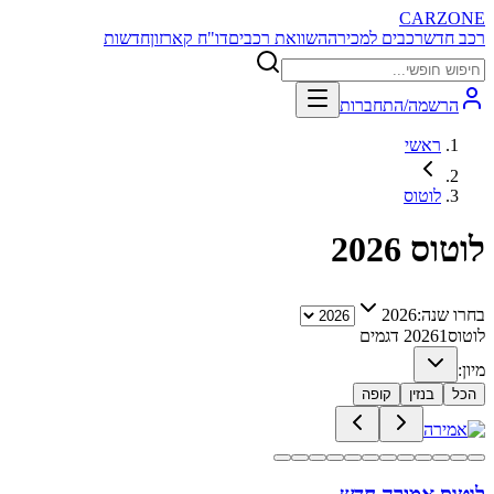
CARZONE
רכב חדש
רכבים למכירה
השוואת רכבים
דו"ח קארזון
חדשות
הרשמה/התחברות
ראשי
לוטוס
לוטוס
2026
בחרו שנה:
2026
לוטוס
1
2026
דגמים
מיון:
הכל
בנזין
קופה