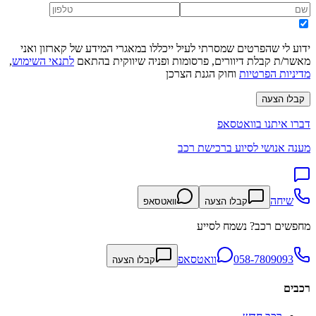
ידוע לי שהפרטים שמסרתי לעיל ייכללו במאגרי המידע של קארזון ואני
מאשר/ת קבלת דיוורים, פרסומות ופניה שיווקית בהתאם
לתנאי השימוש
,
מדיניות הפרטיות
וחוק הגנת הצרכן
קבלו הצעה
דברו איתנו בוואטסאפ
מענה אנושי לסיוע ברכישת רכב
שיחה
קבלו הצעה
וואטסאפ
מחפשים רכב? נשמח לסייע
058-7809093
וואטסאפ
קבלו הצעה
רכבים