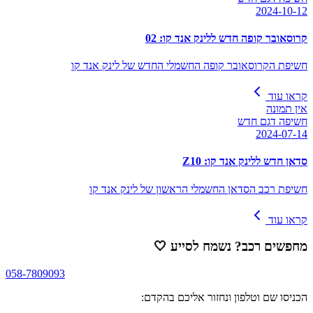
2024-10-12
קרוסאובר קופה חדש ללינק אנד קו: 02
חשיפת הקרוסאובר קופה החשמלי החדש של לינק אנד קו
קראו עוד
אין תמונה
חשיפה דגם חדש
2024-07-14
סדאן חדש ללינק אנד קו: Z10
חשיפת רכב הסדאן החשמלי הראשון של לינק אנד קו
קראו עוד
מחפשים רכב? נשמח לסייע
🤍
058-7809093
הכניסו שם וטלפון ונחזור אליכם בהקדם: