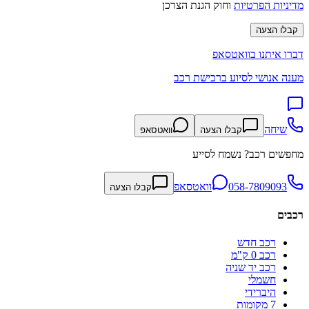
מדיניות הפרטיות
וחוק הגנת הצרכן
קבלו הצעה
דברו איתנו בוואטסאפ
מענה אנושי לסיוע ברכישת רכב
שיחה
קבלו הצעה
וואטסאפ
מחפשים רכב? נשמח לסייע
058-7809093
וואטסאפ
קבלו הצעה
רכבים
רכב חדש
רכב 0 ק"מ
רכב יד שניה
חשמלי
היברידי
7 מקומות