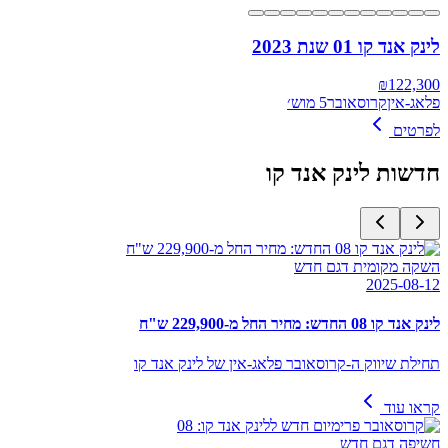
לינק אנד קו 01 שנת 2023
₪
122,300
פלאג-אין
קרוסאובר
5 מוש׳
לפרטים
חדשות
לינק אנד קו
השקה מקומית דגם חדש
2025-08-12
לינק אנד קו 08 החדש: מחיר החל מ-229,900 ש"ח
תחילת שיווק ה-קרוסאובר פלאג-אין של לינק אנד קו
קראו עוד
חשיפה דגם חדש