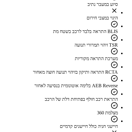
סיוע במעבר נתיב
היגוי במצבי חירום
BLIS התראה בלבד לרכב בשטח מת
TSR זיהוי תמרורי תנועה
מערכת התראה מקוריות
RCTA התראה ותיקון בזיהוי תנועה חוצה מאחור
AEB Reverse בלימה אוטונומית בנסיעה לאחור
התראת רכב חולף בפתיחת דלת של הרכב
מצלמת 360
חיישני חניה כולל חיישנים קדמיים