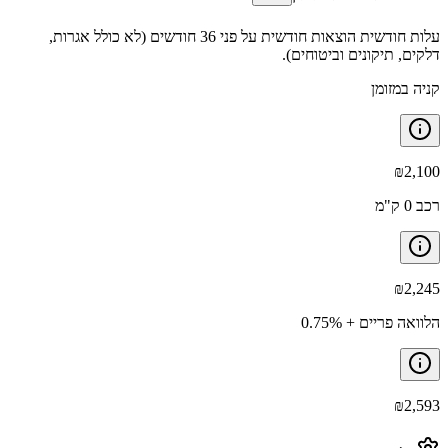
עלות חודשית הוצאות חודשית על פני 36 חודשים (לא כולל אגרות,
דלקים, תיקונים וביטוחים).
קניה במזומן
₪
2,100
רכב 0 ק"מ
₪
2,245
הלוואה פריים + 0.75%
₪
2,593