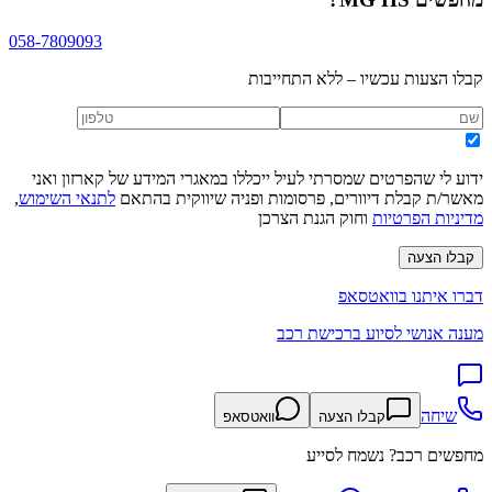
058-7809093
קבלו הצעות עכשיו – ללא התחייבות
ידוע לי שהפרטים שמסרתי לעיל ייכללו במאגרי המידע של קארזון ואני
מאשר/ת קבלת דיוורים, פרסומות ופניה שיווקית בהתאם
לתנאי השימוש
,
מדיניות הפרטיות
וחוק הגנת הצרכן
קבלו הצעה
דברו איתנו בוואטסאפ
מענה אנושי לסיוע ברכישת רכב
שיחה
קבלו הצעה
וואטסאפ
מחפשים רכב? נשמח לסייע