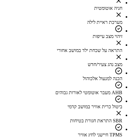
חניה אוטומטית
מערכת ראיית לילה
זיהוי מצב עייפות
התראה על שכחת ילד במושב אחורי
מצב נהג צעיר/חדש
הכנה למנעול אלכוהול
AHB מעבר אוטומטי לאורות גבוהים
ביטול כרית אוויר במושב קדמי
SBR התראת חגורת בטיחות
TPMS חיישני לחץ אוויר