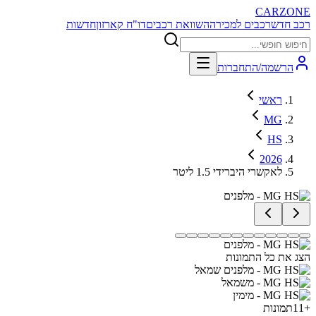
CARZONE
רכב חדש
רכבים למכירה
השוואת רכבים
דו"ח קארזון
חדשות
הרשמה/התחברות
ראשי
MG
HS
2026
לאקשרי היברידי 1.5 ליטר
הצג את כל התמונות
+
11
תמונות