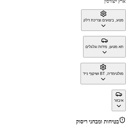
ארץ ייצור
סין
מנוע, ביצועים וצריכת דלק
תא מטען, מידות וגלגלים
מולטימדיה, BT ושיקוף נייד
איבזור
בטיחות ומבחני ריסוק