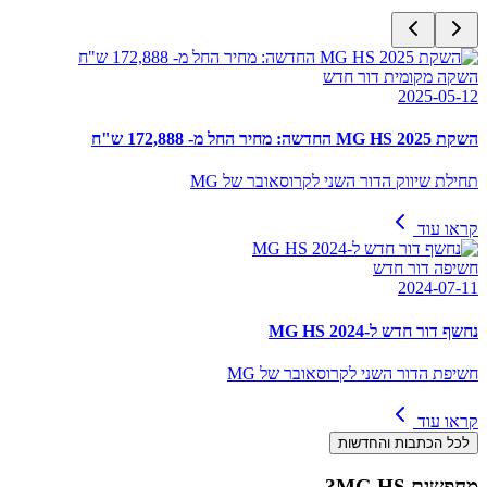
השקה מקומית דור חדש
2025-05-12
השקת MG HS 2025 החדשה: מחיר החל מ- 172,888 ש"ח
תחילת שיווק הדור השני לקרוסאובר של MG
קראו עוד
חשיפה דור חדש
2024-07-11
נחשף דור חדש ל-MG HS 2024
חשיפת הדור השני לקרוסאובר של MG
קראו עוד
לכל הכתבות והחדשות
מחפשים
MG HS
?