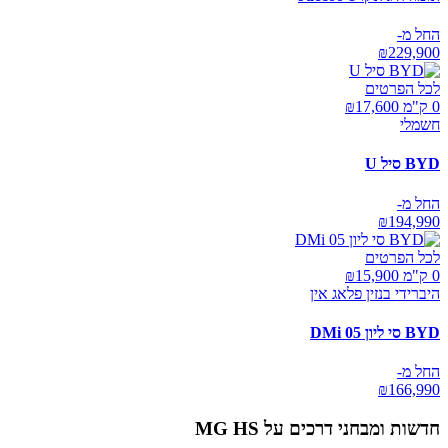
החל מ-
₪
229,900
לכל הפרטים
0 ק"מ ₪
17,600
חשמלי
BYD סיל U
החל מ-
₪
194,990
לכל הפרטים
0 ק"מ ₪
15,900
היברידי בנזין פלאג אין
BYD סי ליון 05 DMi
החל מ-
₪
166,990
חדשות ומבחני דרכים על
MG HS