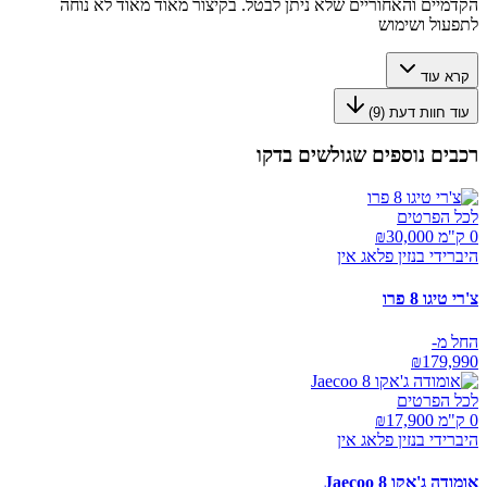
הקדמיים והאחוריים שלא ניתן לבטל. בקיצור מאוד מאוד לא נוחה
לתפעול ושימוש
קרא עוד
עוד חוות דעת (
9
)
רכבים נוספים שגולשים בדקו
לכל הפרטים
0 ק"מ ₪
30,000
היברידי בנזין פלאג אין
צ'רי טיגו 8 פרו
החל מ-
₪
179,990
לכל הפרטים
0 ק"מ ₪
17,900
היברידי בנזין פלאג אין
אומודה ג'אקו Jaecoo 8