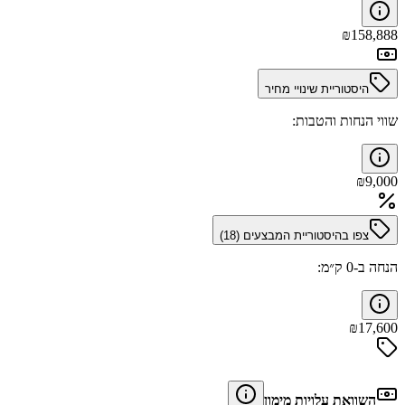
₪
158,888
היסטוריית שינויי מחיר
שווי הנחות והטבות:
₪
9,000
צפו בהיסטוריית המבצעים (
18
)
הנחה ב-0 ק״מ:
₪
17,600
השוואת עלויות מימון