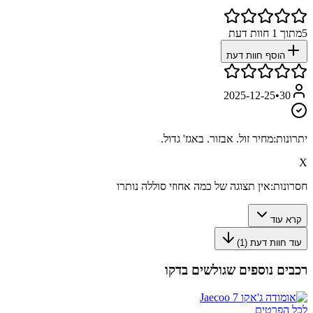
5
מתוך
1
חוות דעת
הוסף חוות דעת
2025-12-25
•
30
יתרונות:
מחיר זול. אבזור. באגז' גדול.
X
חסרונות:
אין תצוגה של כמה אחוזי סוללה נותרו
קרא עוד
עוד חוות דעת (
1
)
רכבים נוספים שגולשים בדקו
לכל הפרטים