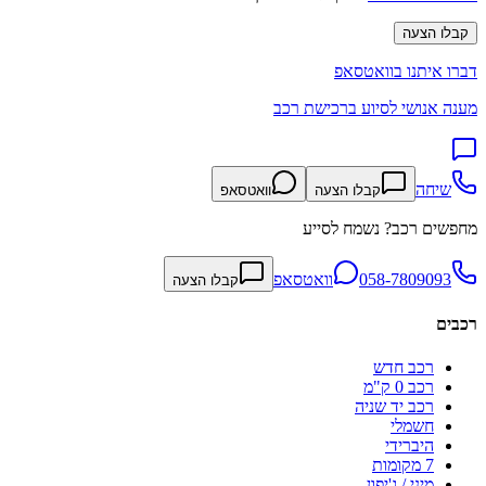
קבלו הצעה
דברו איתנו בוואטסאפ
מענה אנושי לסיוע ברכישת רכב
שיחה
קבלו הצעה
וואטסאפ
מחפשים רכב? נשמח לסייע
058-7809093
וואטסאפ
קבלו הצעה
רכבים
רכב חדש
רכב 0 ק"מ
רכב יד שניה
חשמלי
היברידי
7 מקומות
מיני / ג'יפון