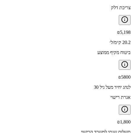
צריכת דלק
₪
5,198
20.2 ק״מ/ל׳
ביטוח מקיף ממוצע
₪
5800
לנהג יחיד מעל גיל 30
אגרת רישוי
₪
1,800
תשלום שנתי למשרד הרישוי