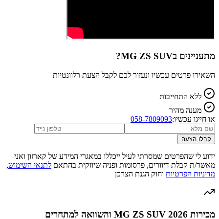
מתעניינים ב
MG ZS SUV
?
השאירו פרטים עכשיו ונעזור לכם לקבל הצעת רלוונטיות
ללא התחייבות
מענה מהיר
או חייגו עכשיו:
058-7809093
קבלו הצעה
ידוע לי שהפרטים שמסרתי לעיל ייכללו במאגרי המידע של קארזון ואני
מאשר/ת קבלת דיוורים, פרסומות ופניה שיווקית בהתאם
לתנאי השימוש
,
מדיניות הפרטיות
וחוק הגנת הצרכן
מכירות MG ZS SUV 2026 והשוואה למתחרים