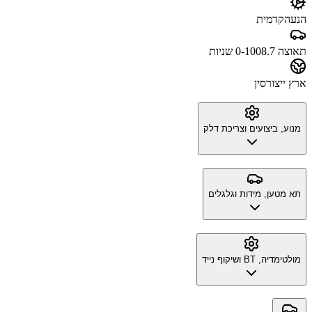
הנעה
קדמית
תאוצה 0-100
8.7 שניות
ארץ ייצור
סין
מנוע, ביצועים וצריכת דלק
תא מטען, מידות וגלגלים
מולטימדיה, BT ושיקוף נייד