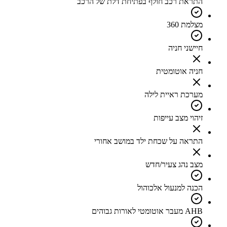
התראת רכב חולף בפתיחת דלת של הרכב
מצלמת 360
חיישני חניה
חניה אוטומטית
מערכת ראיית לילה
זיהוי מצב עייפות
התראה על שכחת ילד במושב אחורי
מצב נהג צעיר/חדש
הכנה למנעול אלכוהול
AHB מעבר אוטומטי לאורות גבוהים