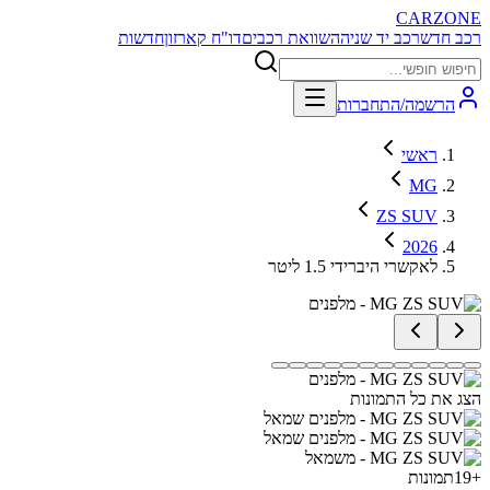
CARZONE
רכב חדש
רכב יד שניה
השוואת רכבים
דו"ח קארזון
חדשות
הרשמה/התחברות
ראשי
MG
ZS SUV
2026
לאקשרי היברידי 1.5 ליטר
הצג את כל התמונות
+
19
תמונות