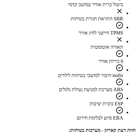
ביטול כרית אוויר במושב קדמי
SBR התראת חגורת בטיחות
TPMS חיישני לחץ אוויר
תאורה אוטומטית
6 כריות אוויר
isofix חיבור למושבי בטיחות לילדים
ABS מערכת למניעת נעילת גלגלים
ESP בקרת יציבות
EBA סיוע לבלימת חירום
חוות דעת קארזון - מערכות בטיחות: