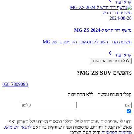
קראו עוד
חשיפה דור חדש
2024-08-28
נחשף דור חדש ל-MG ZS 2024
חשיפת הדור השני לקרוסאובר הקומפקטי של MG
קראו עוד
לכל הכתבות והחדשות
מחפשים
MG ZS SUV
?
058-7809093
קבלו הצעות עכשיו – ללא התחייבות
ידוע לי שהפרטים שמסרתי לעיל ייכללו במאגרי המידע של קארזון ואני
מאשר/ת קבלת דיוורים, פרסומות ופניה שיווקית בהתאם
לתנאי השימוש
,
מדיניות הפרטיות
וחוק הגנת הצרכן