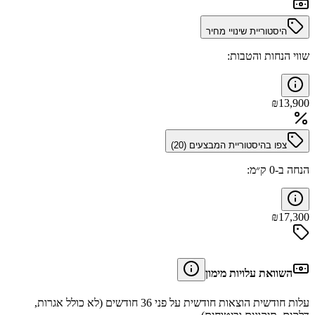
היסטוריית שינויי מחיר
שווי הנחות והטבות:
₪
13,900
צפו בהיסטוריית המבצעים (
20
)
הנחה ב-0 ק״מ:
₪
17,300
השוואת עלויות מימון
עלות חודשית הוצאות חודשית על פני 36 חודשים (לא כולל אגרות,