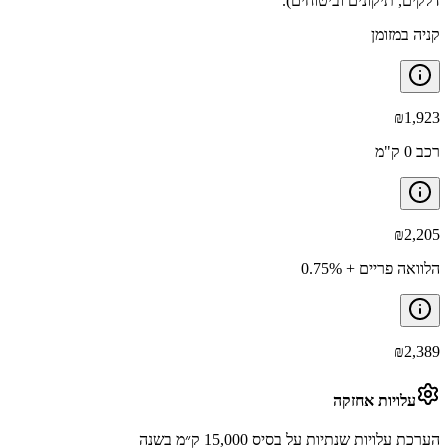
דלקים, תיקונים וביטוחים).
קניה במזומן
₪
1,923
רכב 0 ק"מ
₪
2,205
הלוואה פריים + 0.75%
₪
2,389
עלויות אחזקה
הערכת עלויות שנתיות על בסיס 15,000 ק״מ בשנה