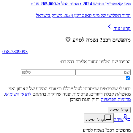
מיני קאנטרימן החדש 2024 : מחיר החל מ-265,000 ש"ח
הדור השלישי של מיני קאנטרימן 2024 משווק בישראל
קראו עוד
מחפשים רכב? נשמח לסייע
🤍
058-7809093
הכניסו שם וטלפון ונחזור אליכם בהקדם:
ידוע לי שהפרטים שמסרתי לעיל ייכללו במאגרי המידע של קארזון ואני
מאשר/ת קבלת דיוורים, פרסומות ופניה שיווקית בהתאם
לתנאי השימוש
,
מדיניות הפרטיות
וחוק הגנת הצרכן
קבלו הצעה
שיחה
קבלו הצעה
מחפשים רכב? נשמח לסייע