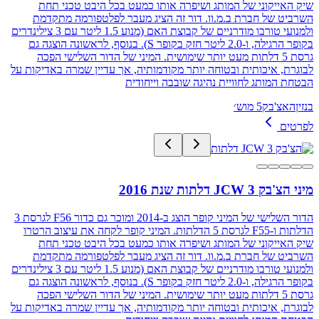
שיק האייקוני של המותג ושיפרה אותו כמעט בכל היבט טכני תחת
השרביט של חברת ב.מ.וו. דור זה הציג מעבר לפלטפורמה מתקדמת
ולמנועי טורבו מודרניים של קבוצת האם (מנוע 1.5 ליטר עם 3 צילינדרים
בקופר הרגילה, ו-2.0 ליטר חזק בקופר S). בנוסף, לראשונה הוצגה גם
גרסת 5 דלתות מעט יותר שימושית. המיני של הדור השלישי הפכה
לבוגרת, איכותית ובטוחה יותר מקודמותיה, אך עדיין שמרה באדיקות על
הבטחת המותג לחוויית נהיגה שובבה וייחודית
בנזין
האצ'בק
5 מוש׳
לפרטים
מיני הצ'בק JCW 3 דלתות שנת 2016
הדור השלישי של המיני קופר הוצג ב-2014 ומוכר גם כדור F56 לגרסת 3
הדלתות ו-F55 לגרסת 5 הדלתות. המיני קופר לקחה את עיצוב הרטרו
שיק האייקוני של המותג ושיפרה אותו כמעט בכל היבט טכני תחת
השרביט של חברת ב.מ.וו. דור זה הציג מעבר לפלטפורמה מתקדמת
ולמנועי טורבו מודרניים של קבוצת האם (מנוע 1.5 ליטר עם 3 צילינדרים
בקופר הרגילה, ו-2.0 ליטר חזק בקופר S). בנוסף, לראשונה הוצגה גם
גרסת 5 דלתות מעט יותר שימושית. המיני של הדור השלישי הפכה
לבוגרת, איכותית ובטוחה יותר מקודמותיה, אך עדיין שמרה באדיקות על