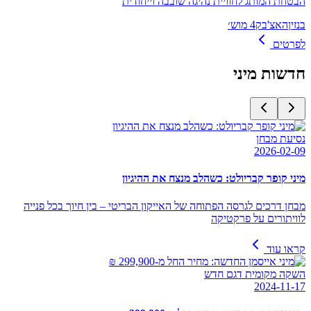
הבטחת המותג לחוויית נהיגה שובבה וייחודית
בנזין
האצ'בק
4 מוש׳
לפרטים
חדשות
מיני
נסיעת מבחן
2026-02-09
מיני קופר קבריולט: כשהלב מנצח את ההיגיון
מבחן דרכים לגרסה הפתוחה של האייקון הבריטי – בין חיוך בכל פנייה
לוויתורים על פרקטיקה
קראו עוד
השקה מקומית דגם חדש
2024-11-17