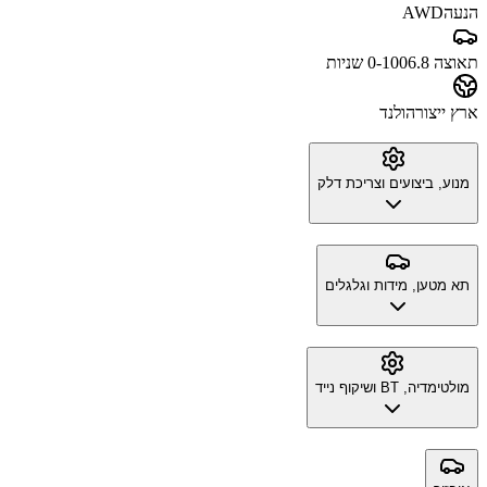
הנעה
AWD
תאוצה 0-100
6.8 שניות
ארץ ייצור
הולנד
מנוע, ביצועים וצריכת דלק
תא מטען, מידות וגלגלים
מולטימדיה, BT ושיקוף נייד