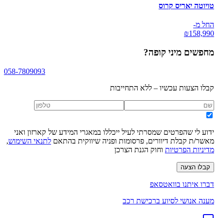
טויוטה יאריס קרוס
החל מ-
₪
158,990
מחפשים
מיני קופה
?
058-7809093
קבלו הצעות עכשיו – ללא התחייבות
ידוע לי שהפרטים שמסרתי לעיל ייכללו במאגרי המידע של קארזון ואני
מאשר/ת קבלת דיוורים, פרסומות ופניה שיווקית בהתאם
לתנאי השימוש
,
מדיניות הפרטיות
וחוק הגנת הצרכן
קבלו הצעה
דברו איתנו בוואטסאפ
מענה אנושי לסיוע ברכישת רכב