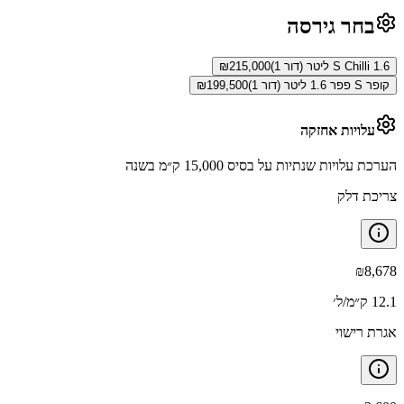
בחר גירסה
S Chilli 1.6 ליטר (דור 1)
215,000
₪
קופר S פפר 1.6 ליטר (דור 1)
199,500
₪
עלויות אחזקה
הערכת עלויות שנתיות על בסיס 15,000 ק״מ בשנה
צריכת דלק
₪
8,678
12.1 ק״מ/ל׳
אגרת רישוי