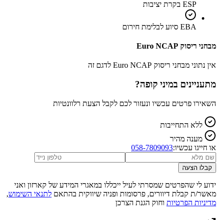
ESP בקרת יציבות
EBA סיוע לבלימת חירום
מבחני ריסוק Euro NCAP
אין נתוני מבחני ריסוק Euro NCAP לדגם זה
מתעניינים ב
מיני קופה
?
השאירו פרטים עכשיו ונעזור לכם לקבל הצעת רלוונטיות
ללא התחייבות
מענה מהיר
או חייגו עכשיו:
058-7809093
קבלו הצעה
ידוע לי שהפרטים שמסרתי לעיל ייכללו במאגרי המידע של קארזון ואני
מאשר/ת קבלת דיוורים, פרסומות ופניה שיווקית בהתאם
לתנאי השימוש
,
מדיניות הפרטיות
וחוק הגנת הצרכן