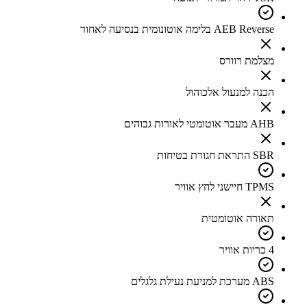
AEB Reverse בלימה אוטונומית בנסיעה לאחור
מצלמת רוורס
הכנה למנעול אלכוהול
AHB מעבר אוטומטי לאורות גבוהים
SBR התראת חגורת בטיחות
TPMS חיישני לחץ אוויר
תאורה אוטומטית
4 כריות אוויר
ABS מערכת למניעת נעילת גלגלים