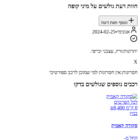
חוות דעת גולשים על
מיני קופה
הוסף חוות דעת
אנונימי
•
2024-02-25
יתרונות:
זריז, עצבני וכייפי.
X
חסרונות:
אין חסרונות למי שמוכן לרכב ספורטיבי
רכבים נוספים שגולשים בדקו
לכל הפרטים
0 ק"מ ₪
8,400
בנזין
סקודה קאמיק
החל מ-