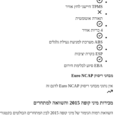
TPMS חיישני לחץ אוויר
תאורה אוטומטית
4 כריות אוויר
ABS מערכת למניעת נעילת גלגלים
ESP בקרת יציבות
EBA סיוע לבלימת חירום
מבחני ריסוק Euro NCAP
אין נתוני מבחני ריסוק Euro NCAP לדגם זה
מכירות מיני קופה 2015 והשוואה למתחרים
השוואת רמות הגימור של מיני קופה 2015 לבין המתחרים הבולטים בקטגוריה סופרמיני