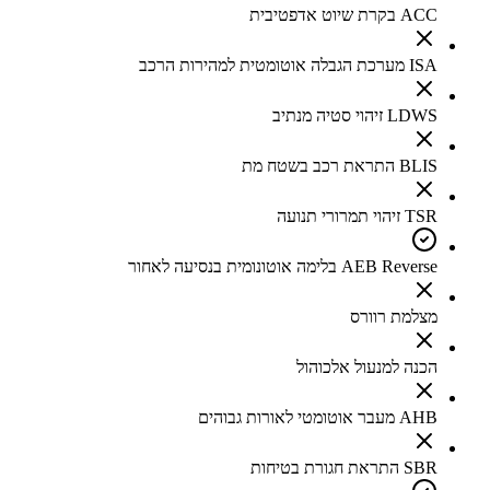
ACC בקרת שיוט אדפטיבית
ISA מערכת הגבלה אוטומטית למהירות הרכב
LDWS זיהוי סטיה מנתיב
BLIS התראת רכב בשטח מת
TSR זיהוי תמרורי תנועה
AEB Reverse בלימה אוטונומית בנסיעה לאחור
מצלמת רוורס
הכנה למנעול אלכוהול
AHB מעבר אוטומטי לאורות גבוהים
SBR התראת חגורת בטיחות