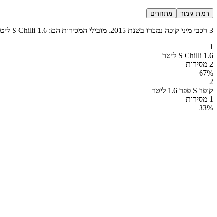
רמות גימור
מתחרים
3 רכבי מיני קופה נמכרו בשנת 2015. מובילי המכירות הם: S Chilli 1.6 ליטר (2 מכירות), קופר S פפר 1.6 ליטר (1 מכירות).
1
S Chilli 1.6 ליטר
2 מסירות
67
%
2
קופר S פפר 1.6 ליטר
1 מסירות
33
%