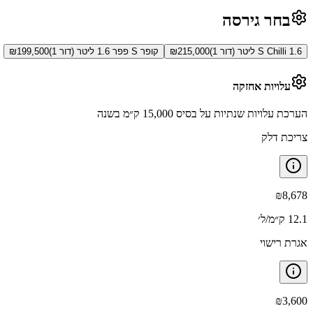
בחר גירסה
S Chilli 1.6 ליטר (דור 1)
215,000
₪
קופר S פפר 1.6 ליטר (דור 1)
199,500
₪
עלויות אחזקה
הערכת עלויות שנתיות על בסיס 15,000 ק״מ בשנה
צריכת דלק
₪
8,678
12.1 ק״מ/ל׳
אגרת רישוי
₪
3,600