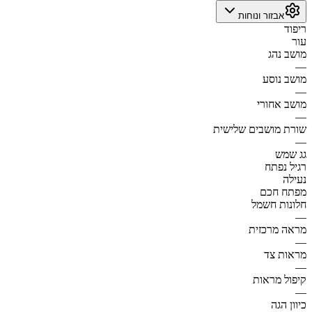
אבזור ונוחות
ריפוד
עור
מושב נהג
—
מושב נוסע
—
מושב אחורי
—
שורת מושבים שלישית
—
גג שמש
רגיל נפתח
נעילה
מפתח חכם
חלונות חשמל
—
מראה מרכזית
—
מראות צד
—
קיפול מראות
—
כיוון הגה