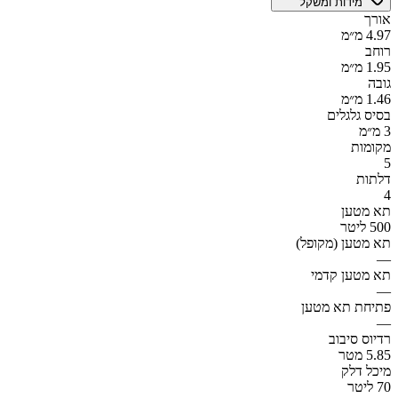
מידות ומשקל
אורך
4.97 מ״מ
רוחב
1.95 מ״מ
גובה
1.46 מ״מ
בסיס גלגלים
3 מ״מ
מקומות
5
דלתות
4
תא מטען
500 ליטר
תא מטען (מקופל)
—
תא מטען קדמי
—
פתיחת תא מטען
—
רדיוס סיבוב
5.85 מטר
מיכל דלק
70 ליטר