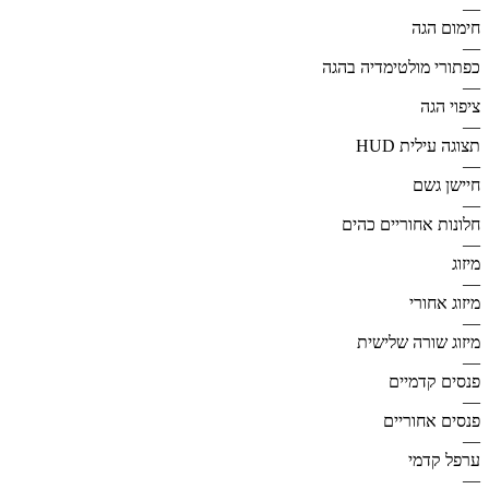
—
חימום הגה
—
כפתורי מולטימדיה בהגה
—
ציפוי הגה
—
תצוגה עילית HUD
—
חיישן גשם
—
חלונות אחוריים כהים
—
מיזוג
—
מיזוג אחורי
—
מיזוג שורה שלישית
—
פנסים קדמיים
—
פנסים אחוריים
—
ערפל קדמי
—