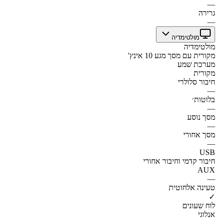
—
גרירה
—
מולטימדיה
מולטימדיה
מקורית עם מסך מגע 10 אינץ'
מערכת שמע
מקורית
חיבור סלולרי
—
בלוטות׳
—
מסך נוסע
—
מסך אחורי
—
USB
חיבור קדמי וחיבור אחורי
AUX
—
טעינה אלחוטית
✓
לוח שעונים
אנלוגי