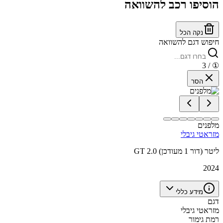
הוסיפו רכב להשוואה
נקה הכל
חיפוש דגם להשוואה
/ 3
①
הסר
מלפנים
מזראטי גיבלי
GT 2.0 ליטר (דור 1 מעודכן)
2024
מידע כללי
דגם
מזראטי גיבלי
רמת גימור