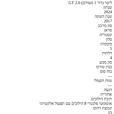
GT 2.0 ליטר (דור 1 מעודכן)
שנתון
2024
שנת השקה
2017
סוג מרכב
סדאן
קטגוריה
סלון
מקומות
5
דלתות
4
סוג מנוע
בנזין טורבו
כוח סוס
—
טווח חשמלי
—
הנעה
אחורית
תיבת הילוכים
אוטומטי פלנטרי 8 הילוכים עם תפעול אלקטרוני
קבוצת זיהום
15