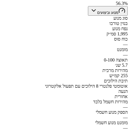
56.3%
מנוע וביצועים
סוג מנוע
בנזין טורבו
נפח מנוע
1,995 סמ״ק
כוח סוס
—
מומנט
—
תאוצה 0-100
5.7 שנ׳
מהירות מרבית
255 קמ״ש
תיבת הילוכים
אוטומטי פלנטרי 8 הילוכים עם תפעול אלקטרוני
הנעה
אחורית
מהירות חשמל בלבד
—
הספק מנוע חשמלי
—
מומנט מנוע חשמלי
—