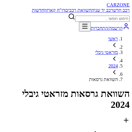
CARZONE
רכב חדש
רכב יד שניה
השוואת רכבים
דו"ח קארזון
חדשות
הרשמה/התחברות
ראשי
מזראטי גיבלי
2024
השוואת גרסאות
השוואת גרסאות
מזראטי גיבלי
2024