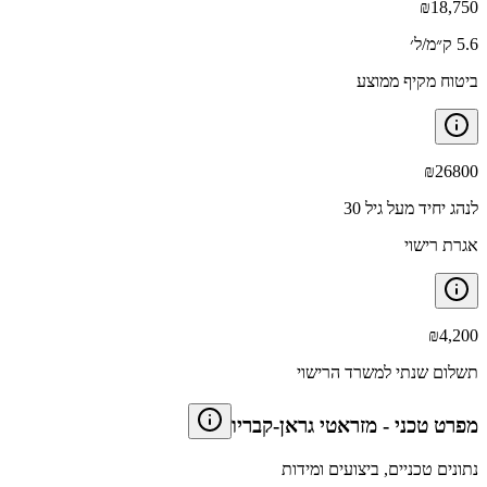
₪
18,750
5.6 ק״מ/ל׳
ביטוח מקיף ממוצע
₪
26800
לנהג יחיד מעל גיל 30
אגרת רישוי
₪
4,200
תשלום שנתי למשרד הרישוי
מפרט טכני
-
מזראטי גראן-קבריו
נתונים טכניים, ביצועים ומידות