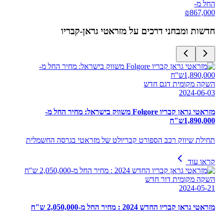
החל מ-
₪
867,000
חדשות ומבחני דרכים על
מזראטי גראן-קבריו
השקה מקומית דגם חדש
2024-06-03
מזראטי גראן קבריו Folgore משווק בישראל: מחיר החל מ-
1,890,000ש"ח
תחילת שיווק רכב הספורט קבריולט של מזראטי בגרסה החשמלית
קראו עוד
השקה מקומית דור חדש
2024-05-21
מזראטי גראן קבריו החדש 2024 : מחיר החל מ-2,050,000 ש"ח