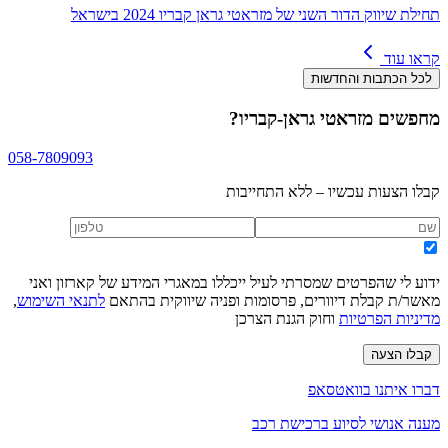
תחילת שיווק הדור השני של מזראטי גראן קבריו 2024 בישראל
קראו עוד
לכל הכתבות והחדשות
מחפשים
מזראטי גראן-קבריו
?
058-7809093
קבלו הצעות עכשיו – ללא התחייבות
ידוע לי שהפרטים שמסרתי לעיל ייכללו במאגרי המידע של קארזון ואני
מאשר/ת קבלת דיוורים, פרסומות ופניה שיווקית בהתאם
לתנאי השימוש
,
מדיניות הפרטיות
וחוק הגנת הצרכן
קבלו הצעה
דברו איתנו בוואטסאפ
מענה אנושי לסיוע ברכישת רכב