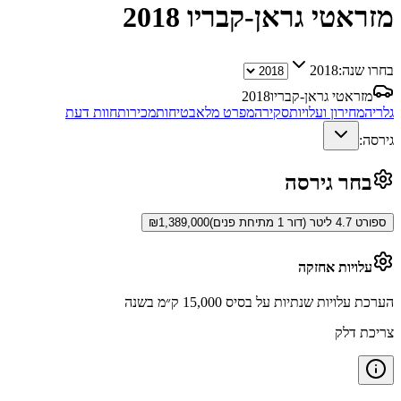
מזראטי גראן-קבריו
2018
בחרו שנה:
2018
מזראטי גראן-קבריו
2018
גלריה
מחירון ועלויות
סקירה
מפרט מלא
בטיחות
מכירות
חוות דעת
גירסה:
בחר גירסה
ספורט 4.7 ליטר (דור 1 מתיחת פנים)
1,389,000
₪
עלויות אחזקה
הערכת עלויות שנתיות על בסיס 15,000 ק״מ בשנה
צריכת דלק