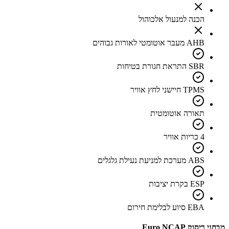
הכנה למנעול אלכוהול
AHB מעבר אוטומטי לאורות גבוהים
SBR התראת חגורת בטיחות
TPMS חיישני לחץ אוויר
תאורה אוטומטית
4 כריות אוויר
ABS מערכת למניעת נעילת גלגלים
ESP בקרת יציבות
EBA סיוע לבלימת חירום
מבחני ריסוק Euro NCAP