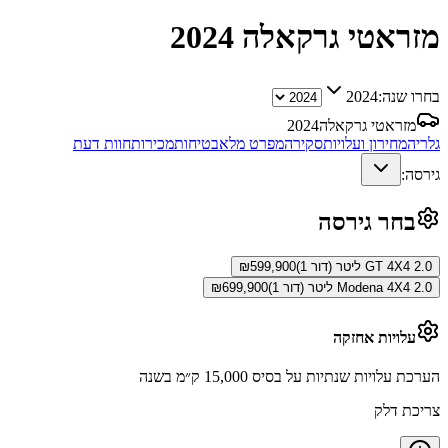
מזראטי גרקאלה
2024
בחרו שנה:
2024
מזראטי גרקאלה
2024
גלריה
מחירון ועלויות
סקירה
מפרט מלא
בטיחות
מכירות
חוות דעת
גירסה:
בחר גירסה
GT 4X4 2.0 ליטר (דור 1)
599,900
₪
Modena 4X4 2.0 ליטר (דור 1)
699,900
₪
עלויות אחזקה
הערכת עלויות שנתיות על בסיס 15,000 ק״מ בשנה
צריכת דלק