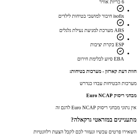
6 כריות אוויר
isofix חיבור למושבי בטיחות לילדים
ABS מערכת למניעת נעילת גלגלים
ESP בקרת יציבות
EBA סיוע לבלימת חירום
חוות דעת קארזון - מערכות בטיחות:
מערכות הבטיחות עבדו כנדרש
מבחני ריסוק Euro NCAP
אין נתוני מבחני ריסוק Euro NCAP לדגם זה
מתעניינים ב
מזראטי גרקאלה
?
השאירו פרטים עכשיו ונעזור לכם לקבל הצעת רלוונטיות