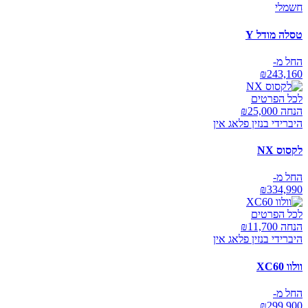
חשמלי
טסלה מודל Y
החל מ-
₪
243,160
לכל הפרטים
הנחה ₪
25,000
היברידי בנזין פלאג אין
לקסוס NX
החל מ-
₪
334,990
לכל הפרטים
הנחה ₪
11,700
היברידי בנזין פלאג אין
וולוו XC60
החל מ-
₪
299,900