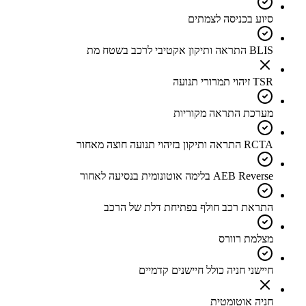
סיוע בכניסה לצמתים
BLIS התראה ותיקון אקטיבי לרכב בשטח מת
TSR זיהוי תמרורי תנועה
מערכת התראה מקוריות
RCTA התראה ותיקון בזיהוי תנועה חוצה מאחור
AEB Reverse בלימה אוטונומית בנסיעה לאחור
התראת רכב חולף בפתיחת דלת של הרכב
מצלמת רוורס
חיישני חניה כולל חיישנים קדמיים
חניה אוטומטית