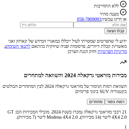
ללא התחייבות
מענה מהיר
או חייגו עכשיו:
058-7809093
קבלו הצעה
ידוע לי שהפרטים שמסרתי לעיל ייכללו במאגרי המידע של קארזון ואני
מאשר/ת קבלת דיוורים, פרסומות ופניה שיווקית בהתאם
לתנאי השימוש
,
מדיניות הפרטיות
וחוק הגנת הצרכן
מכירות מזראטי גרקאלה 2024 והשוואה למתחרים
השוואת רמות הגימור של מזראטי גרקאלה 2024 לבין המתחרים הבולטים
בקטגוריה SUV בינוני פרימיום
רמות גימור
מתחרים
21 רכבי מזראטי גרקאלה נמכרו בשנת 2024. מובילי המכירות הם: GT
4X4 2.0 ליטר (14 מכירות), Modena 4X4 2.0 ליטר (7 מכירות).
1