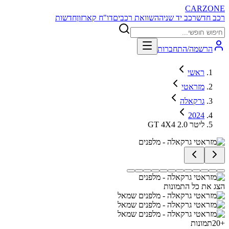
CARZONE
רכב חדש
רכב יד שניה
השוואת רכבים
דו"ח קארזון
חדשות
הרשמה/התחברות
ראשי
מזראטי
גרקאלה
2024
GT 4X4 2.0 ליטר
הצג את כל התמונות
+
20
תמונות