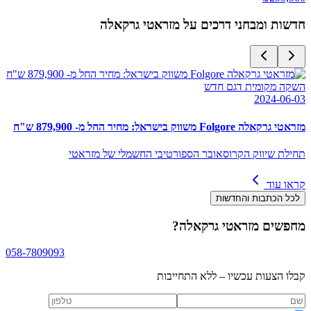
חדשות ומבחני דרכים על
מזראטי גרקאלה
השקה מקומית דגם חדש
2024-06-03
מזראטי גרקאלה Folgore משווק בישראל: מחיר החל מ- 879,900 ש"ח
תחילת שיווק הקרוסאובר הספורטיבי החשמלי של מזראטי
קראו עוד
לכל הכתבות והחדשות
מחפשים
מזראטי גרקאלה
?
058-7809093
קבלו הצעות עכשיו – ללא התחייבות