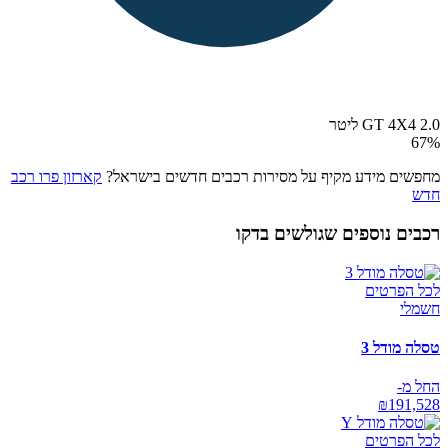
GT 4X4 2.0 ליטר
67
%
מחפשים מידע מקיף על מסירות רכבים חדשים בישראל?
קארזון פרו רכב
חדש
רכבים נוספים שגולשים בדקו
לכל הפרטים
חשמלי
טסלה מודל 3
החל מ-
₪
191,528
לכל הפרטים