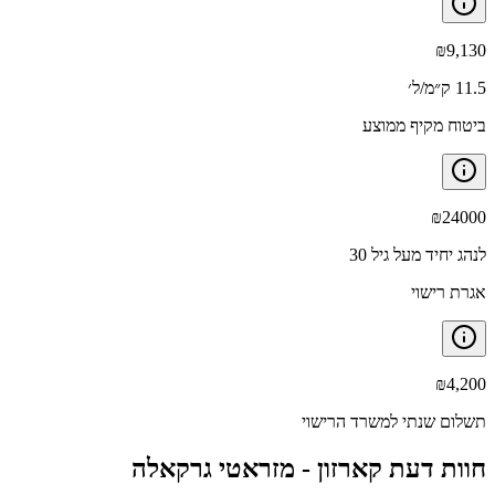
₪
9,130
11.5 ק״מ/ל׳
ביטוח מקיף ממוצע
₪
24000
לנהג יחיד מעל גיל 30
אגרת רישוי
₪
4,200
תשלום שנתי למשרד הרישוי
חוות דעת קארזון -
מזראטי גרקאלה