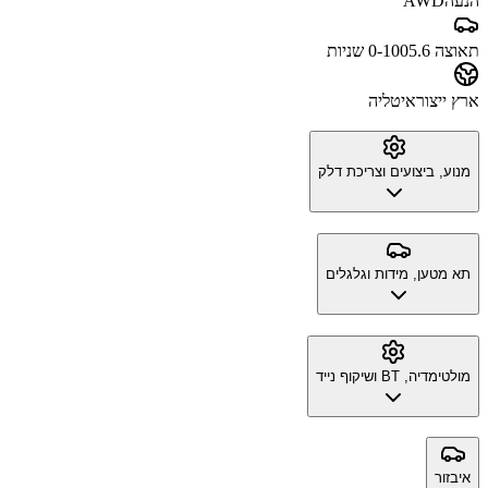
הנעה
AWD
תאוצה 0-100
5.6 שניות
ארץ ייצור
איטליה
מנוע, ביצועים וצריכת דלק
תא מטען, מידות וגלגלים
מולטימדיה, BT ושיקוף נייד
איבזור