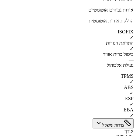
—
אורות גבוהים אוטומטיים
—
הדלקת אורות אוטומטית
—
ISOFIX
✓
התראת חגורות
✓
ביטול כרית אוויר
—
נעילת אלכוהול
—
TPMS
✓
ABS
✓
ESP
✓
EBA
✓
מידות ומשקל
אורך