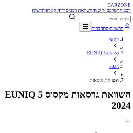
CARZONE
רכב חדש
רכב יד שניה
השוואת רכבים
דו"ח קארזון
חדשות
הרשמה/התחברות
ראשי
מקסוס EUNIQ 5
2024
השוואת גרסאות
השוואת גרסאות
מקסוס EUNIQ 5
2024