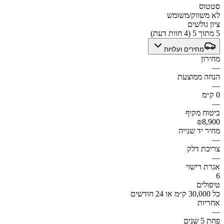
סטטוס
לא משווק/משומש
ציון גולשים
5 מתוך 5 (4 חוות דעת)
מחירים ועלויות
מחירון
—
הנחה ממוצעת
—
0 ק״מ
—
ביטוח מקיף
₪8,900
מחיר יד שנייה
—
צריכת דלק
—
אגרת רישוי
6
טיפולים
כל 30,000 ק״מ או 24 חודשים
אחריות
—
פחת 5 שנים