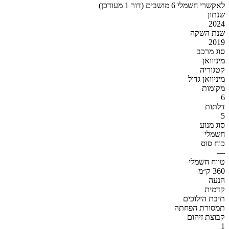
לאקשרי חשמלי 6 מושבים (דור 1 מעודכן)
שנתון
2024
שנת השקה
2019
סוג מרכב
מיניוואן
קטגוריה
מיניוואן גדול
מקומות
6
דלתות
5
סוג מנוע
חשמלי
כוח סוס
—
טווח חשמלי
360 ק״מ
הנעה
קדמית
תיבת הילוכים
תמסורת הפחתה
קבוצת זיהום
1