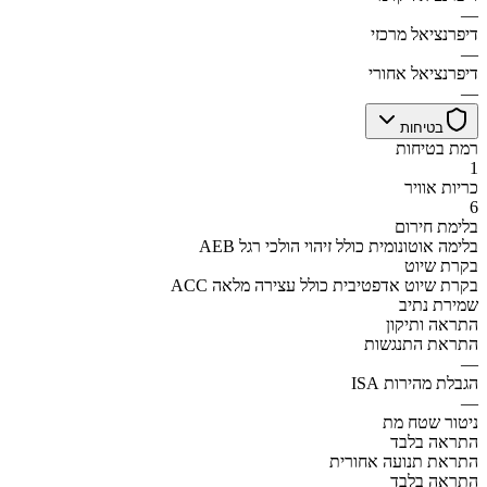
—
דיפרנציאל מרכזי
—
דיפרנציאל אחורי
—
בטיחות
רמת בטיחות
1
כריות אוויר
6
בלימת חירום
AEB בלימה אוטונומית כולל זיהוי הולכי רגל
בקרת שיוט
ACC בקרת שיוט אדפטיבית כולל עצירה מלאה
שמירת נתיב
התראה ותיקון
התראת התנגשות
—
הגבלת מהירות ISA
—
ניטור שטח מת
התראה בלבד
התראת תנועה אחורית
התראה בלבד