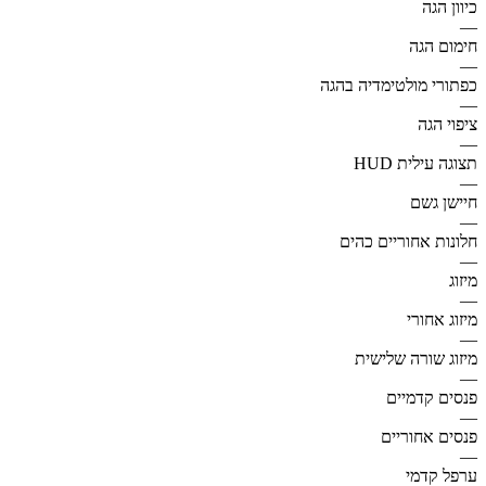
כיוון הגה
—
חימום הגה
—
כפתורי מולטימדיה בהגה
—
ציפוי הגה
—
תצוגה עילית HUD
—
חיישן גשם
—
חלונות אחוריים כהים
—
מיזוג
—
מיזוג אחורי
—
מיזוג שורה שלישית
—
פנסים קדמיים
—
פנסים אחוריים
—
ערפל קדמי