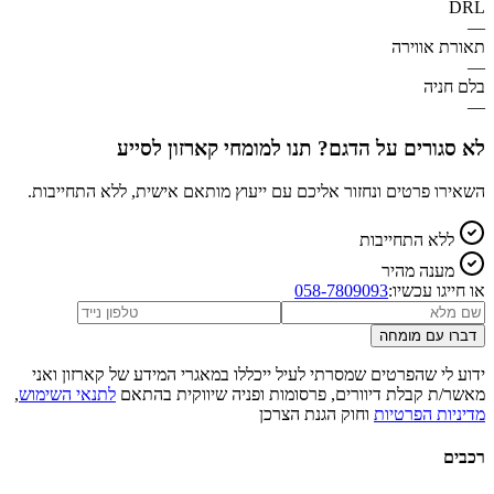
DRL
—
תאורת אווירה
—
בלם חניה
—
לא סגורים על הדגם? תנו למומחי קארזון לסייע
השאירו פרטים ונחזור אליכם עם ייעוץ מותאם אישית, ללא התחייבות.
ללא התחייבות
מענה מהיר
או חייגו עכשיו:
058-7809093
דברו עם מומחה
ידוע לי שהפרטים שמסרתי לעיל ייכללו במאגרי המידע של קארזון ואני
מאשר/ת קבלת דיוורים, פרסומות ופניה שיווקית בהתאם
לתנאי השימוש
,
מדיניות הפרטיות
וחוק הגנת הצרכן
רכבים