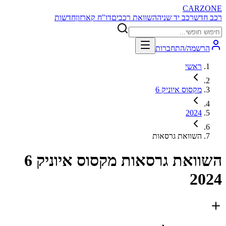
CARZONE
רכב חדש
רכב יד שניה
השוואת רכבים
דו"ח קארזון
חדשות
הרשמה/התחברות
ראשי
מקסוס איוניק 6
2024
השוואת גרסאות
השוואת גרסאות
מקסוס איוניק 6
2024