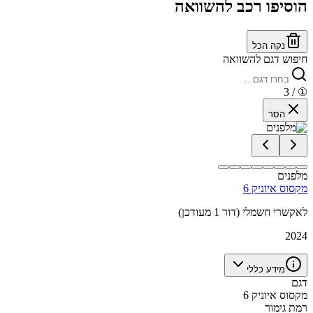
הוסיפו רכב להשוואה
נקה הכל
חיפוש דגם להשוואה
/ 3
①
הסר
מלפנים
מקסוס איוניק 6
לאקשרי חשמלי (דור 1 מעודכן)
2024
מידע כללי
דגם
מקסוס איוניק 6
רמת גימור