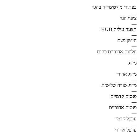
—
כפתורי מולטימדיה בהגה
—
ציפוי הגה
—
תצוגה עילית HUD
—
חיישן גשם
—
חלונות אחוריים כהים
—
מיזוג
—
מיזוג אחורי
—
מיזוג שורה שלישית
—
פנסים קדמיים
—
פנסים אחוריים
—
ערפל קדמי
—
ערפל אחורי
—