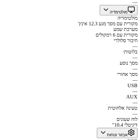
—
מולטימדיה
מולטימדיה
מקורית עם מסך מגע 12.3 אינץ'
מערכת שמע
מקורית עם 6 רמקולים
חיבור סלולרי
—
בלוטות׳
—
מסך נוסע
—
מסך אחורי
—
USB
—
AUX
—
טעינה אלחוטית
—
לוח שעונים
דיגיטלי 10.4"
אבזור ונוחות