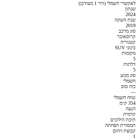
לאקשרי חשמלי (דור 1 מעודכן)
שנתון
2024
שנת השקה
2019
סוג מרכב
קרוסאובר
קטגוריה
SUV בינוני
מקומות
5
דלתות
5
סוג מנוע
חשמלי
כוח סוס
—
טווח חשמלי
354 ק״מ
הנעה
קדמית
תיבת הילוכים
תמסורת הפחתה
קבוצת זיהום
1