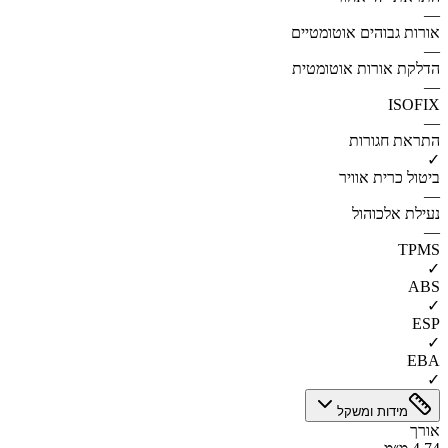
—
אורות גבוהים אוטומטיים
—
הדלקת אורות אוטומטית
—
ISOFIX
—
התראת חגורות
✓
ביטול כרית אוויר
—
נעילת אלכוהול
—
TPMS
✓
ABS
✓
ESP
✓
EBA
✓
מידות ומשקל
אורך