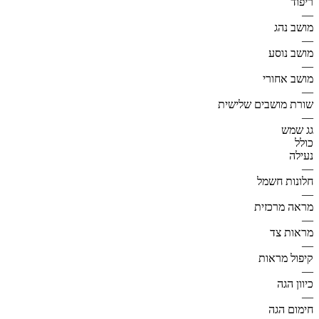
ריפוד
—
מושב נהג
—
מושב נוסע
—
מושב אחורי
—
שורת מושבים שלישית
—
גג שמש
כולל
נעילה
—
חלונות חשמל
—
מראה מרכזית
—
מראות צד
—
קיפול מראות
—
כיוון הגה
—
חימום הגה