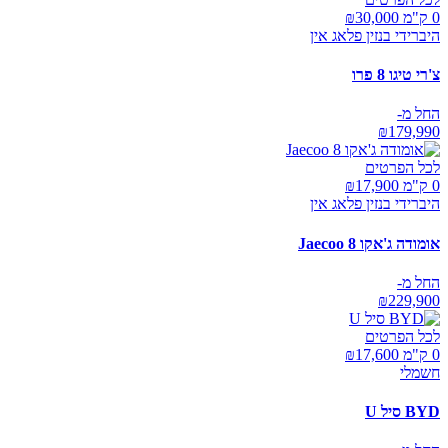
0 ק"מ ₪
30,000
היברידי בנזין פלאג אין
צ'רי טיגו 8 פרו
החל מ-
₪
179,990
לכל הפרטים
0 ק"מ ₪
17,900
היברידי בנזין פלאג אין
אומודה ג'אקו Jaecoo 8
החל מ-
₪
229,900
לכל הפרטים
0 ק"מ ₪
17,600
חשמלי
BYD סיל U