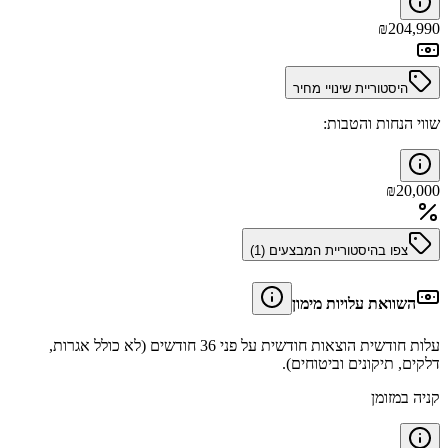
₪
204,990
היסטוריית שינויי מחיר
שווי הנחות והטבות:
₪
20,000
צפו בהיסטוריית המבצעים (
1
)
השוואת עלויות מימון
עלות חודשית הוצאות חודשית על פני 36 חודשים (לא כולל אגרות,
דלקים, תיקונים וביטוחים).
קניה במזומן