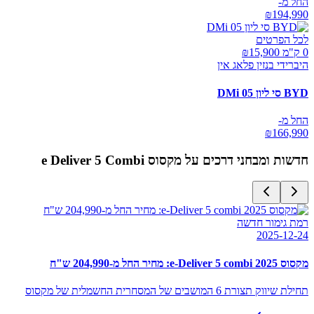
החל מ-
₪
194,990
לכל הפרטים
0 ק"מ ₪
15,900
היברידי בנזין פלאג אין
BYD סי ליון 05 DMi
החל מ-
₪
166,990
חדשות ומבחני דרכים על
מקסוס e Deliver 5 Combi
רמת גימור חדשה
2025-12-24
מקסוס e-Deliver 5 combi 2025: מחיר החל מ-204,990 ש"ח
תחילת שיווק תצורת 6 המושבים של המסחרית החשמלית של מקסוס