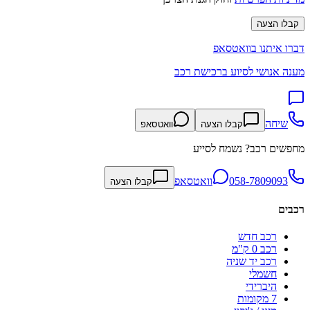
קבלו הצעה
דברו איתנו בוואטסאפ
מענה אנושי לסיוע ברכישת רכב
שיחה
קבלו הצעה
וואטסאפ
מחפשים רכב? נשמח לסייע
058-7809093
וואטסאפ
קבלו הצעה
רכבים
רכב חדש
רכב 0 ק"מ
רכב יד שניה
חשמלי
היברידי
7 מקומות