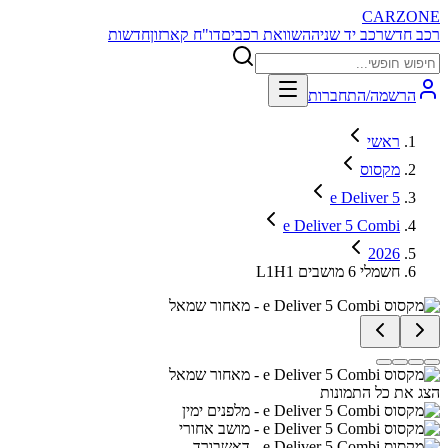
CARZONE
רכב חדש
רכב יד שניה
השוואת רכבים
דו"ח קארזון
חדשות
הרשמה/התחברות
ראשי
מקסוס
e Deliver 5
e Deliver 5 Combi
2026
L1H1 חשמלי 6 מושבים
הצג את כל התמונות