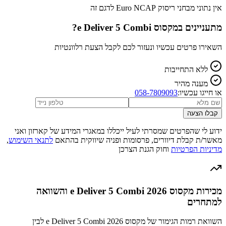
אין נתוני מבחני ריסוק Euro NCAP לדגם זה
מתעניינים ב
מקסוס e Deliver 5 Combi
?
השאירו פרטים עכשיו ונעזור לכם לקבל הצעת רלוונטיות
ללא התחייבות
מענה מהיר
או חייגו עכשיו:
058-7809093
קבלו הצעה
ידוע לי שהפרטים שמסרתי לעיל ייכללו במאגרי המידע של קארזון ואני
מאשר/ת קבלת דיוורים, פרסומות ופניה שיווקית בהתאם
לתנאי השימוש
,
מדיניות הפרטיות
וחוק הגנת הצרכן
מכירות מקסוס e Deliver 5 Combi 2026 והשוואה
למתחרים
השוואת רמות הגימור של מקסוס e Deliver 5 Combi 2026 לבין