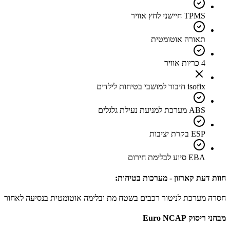
TPMS חיישני לחץ אוויר
תאורה אוטומטית
4 כריות אוויר
isofix חיבור למושבי בטיחות לילדים
ABS מערכת למניעת נעילת גלגלים
ESP בקרת יציבות
EBA סיוע לבלימת חירום
חוות דעת קארזון - מערכות בטיחות:
חסרה מערכת לניטור רכבים בשטח מת ובלימה אוטומטית בנסיעה לאחור
מבחני ריסוק Euro NCAP