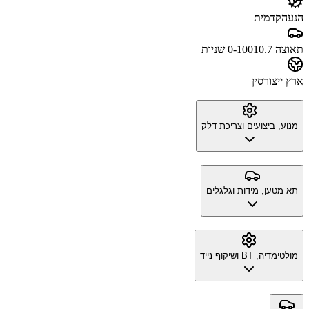
הנעה
קדמית
תאוצה 0-100
10.7 שניות
ארץ ייצור
סין
מנוע, ביצועים וצריכת דלק
תא מטען, מידות וגלגלים
מולטימדיה, BT ושיקוף נייד