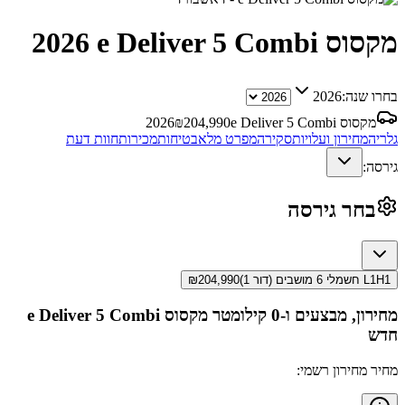
מקסוס e Deliver 5 Combi
2026
בחרו שנה:
2026
מקסוס e Deliver 5 Combi
204,990
₪
2026
גלריה
מחירון ועלויות
סקירה
מפרט מלא
בטיחות
מכירות
חוות דעת
גירסה:
בחר גירסה
L1H1 חשמלי 6 מושבים (דור 1)
204,990
₪
מחירון, מבצעים ו-0 קילומטר
מקסוס e Deliver 5 Combi
חדש
מחיר מחירון רשמי: