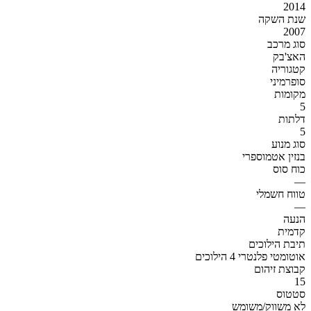
2014
שנת השקה
2007
סוג מרכב
האצ'בק
קטגוריה
סופרמיני
מקומות
5
דלתות
5
סוג מנוע
בנזין אטמוספרי
כוח סוס
—
טווח חשמלי
—
הנעה
קדמית
תיבת הילוכים
אוטומטי פלנטרי 4 הילוכים
קבוצת זיהום
15
סטטוס
לא משווק/משומש