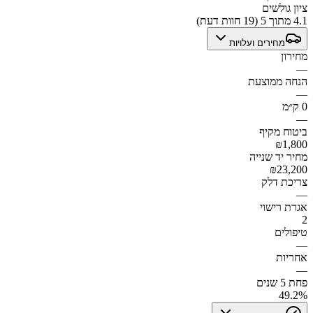
ציון גולשים
4.1 מתוך 5 (19 חוות דעת)
מחירים ועלויות
מחירון
—
הנחה ממוצעת
—
0 ק״מ
—
ביטוח מקיף
₪1,800
מחיר יד שנייה
₪23,200
צריכת דלק
—
אגרת רישוי
2
טיפולים
—
אחריות
—
פחת 5 שנים
49.2%