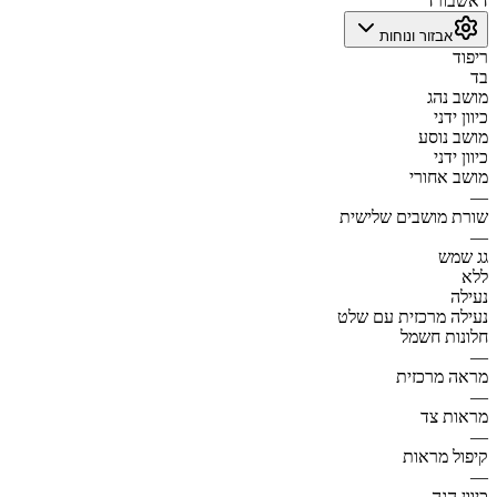
דאשבורד
אבזור ונוחות
ריפוד
בד
מושב נהג
כיוון ידני
מושב נוסע
כיוון ידני
מושב אחורי
—
שורת מושבים שלישית
—
גג שמש
ללא
נעילה
נעילה מרכזית עם שלט
חלונות חשמל
—
מראה מרכזית
—
מראות צד
—
קיפול מראות
—
כיוון הגה