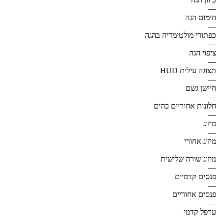
—
חימום הגה
—
כפתורי מולטימדיה בהגה
—
ציפוי הגה
—
תצוגה עילית HUD
—
חיישן גשם
—
חלונות אחוריים כהים
—
מיזוג
—
מיזוג אחורי
—
מיזוג שורה שלישית
—
פנסים קדמיים
—
פנסים אחוריים
—
ערפל קדמי