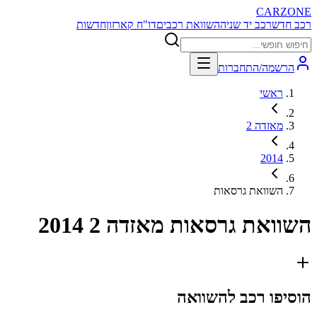
CARZONE
רכב חדש
רכב יד שניה
השוואת רכבים
דו"ח קארזון
חדשות
הרשמה/התחברות
ראשי
מאזדה 2
2014
השוואת גרסאות
השוואת גרסאות
מאזדה 2 2014
הוסיפו רכב להשוואה