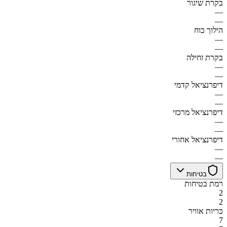
בקרת שיגור
—
—
הילוך כוח
—
—
בקרת זחילה
—
—
דיפרנציאל קדמי
—
—
דיפרנציאל מרכזי
—
—
דיפרנציאל אחורי
—
—
בטיחות
רמת בטיחות
2
2
כריות אוויר
7