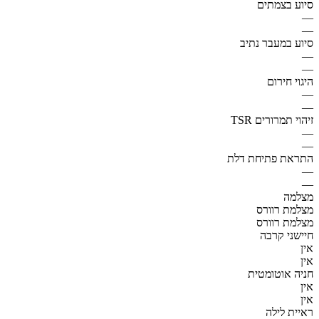
סיוע בצמתים
—
—
סיוע במעבר נתיב
—
—
היגוי חירום
—
—
זיהוי תמרורים TSR
—
—
התראת פתיחת דלת
—
—
מצלמה
מצלמת רוורס
מצלמת רוורס
חיישני קרבה
אין
אין
חניה אוטומטית
אין
אין
ראיית לילה