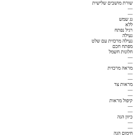
שורת מושבים שלישית
—
—
גג שמש
ללא
רגיל נפתח
נעילה
נעילה מרכזית עם שלט
מפתח חכם
חלונות חשמל
—
—
מראה מרכזית
—
—
מראות צד
—
—
קיפול מראות
—
—
כיוון הגה
—
—
חימום הגה