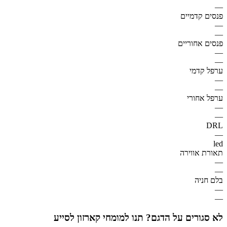
—
פנסים קדמיים
—
—
פנסים אחוריים
—
—
ערפל קדמי
—
—
ערפל אחורי
—
—
DRL
—
led
תאורת אווירה
—
—
בלם חניה
—
—
לא סגורים על הדגם? תנו למומחי קארזון לסייע