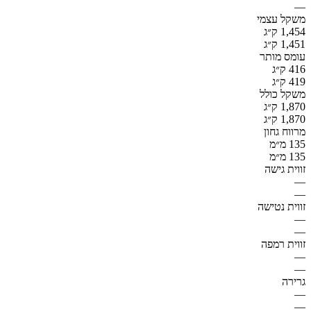
—
משקל עצמי
1,454 ק״ג
1,451 ק״ג
עומס מותר
416 ק״ג
419 ק״ג
משקל כולל
1,870 ק״ג
1,870 ק״ג
מרווח גחון
135 מ״מ
135 מ״מ
זווית גישה
—
—
זווית נטישה
—
—
זווית רמפה
—
—
גרירה
—
—