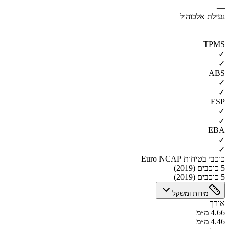
—
נעילת אלכוהול
—
—
TPMS
✓
✓
ABS
✓
✓
ESP
✓
✓
EBA
✓
✓
כוכבי בטיחות Euro NCAP
5 כוכבים (2019)
5 כוכבים (2019)
מידות ומשקל
אורך
4.66 מ״מ
4.46 מ״מ