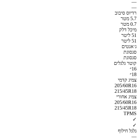
—
—
רדיוס סיבוב
5.7 מטר
0.7 מטר
מיכל דלק
51 ליטר
51 ליטר
ג׳אנטים
סגסוגת
סגסוגת
קוטר גלגלים
16״
18״
צמיג קדמי
205/60R16
215/45R18
צמיג אחורי
205/60R16
215/45R18
TPMS
✓
✓
גלגל חילוף
—