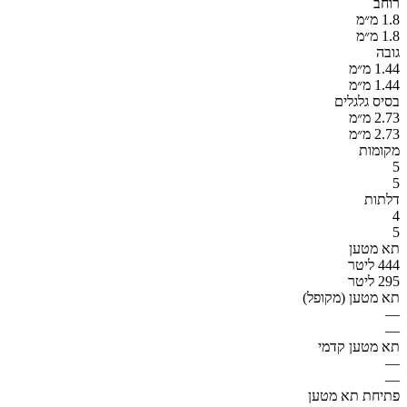
רוחב
1.8 מ״מ
1.8 מ״מ
גובה
1.44 מ״מ
1.44 מ״מ
בסיס גלגלים
2.73 מ״מ
2.73 מ״מ
מקומות
5
5
דלתות
4
5
תא מטען
444 ליטר
295 ליטר
תא מטען (מקופל)
—
—
תא מטען קדמי
—
—
פתיחת תא מטען