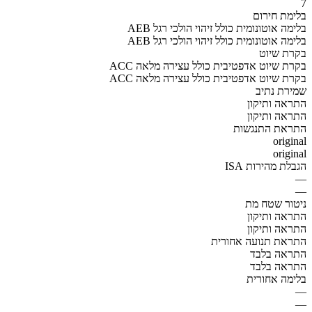
7
בלימת חירום
AEB בלימה אוטונומית כולל זיהוי הולכי רגל
AEB בלימה אוטונומית כולל זיהוי הולכי רגל
בקרת שיוט
ACC בקרת שיוט אדפטיבית כולל עצירה מלאה
ACC בקרת שיוט אדפטיבית כולל עצירה מלאה
שמירת נתיב
התראה ותיקון
התראה ותיקון
התראת התנגשות
original
original
הגבלת מהירות ISA
—
—
ניטור שטח מת
התראה ותיקון
התראה ותיקון
התראת תנועה אחורית
התראה בלבד
התראה בלבד
בלימה אחורית
—
—