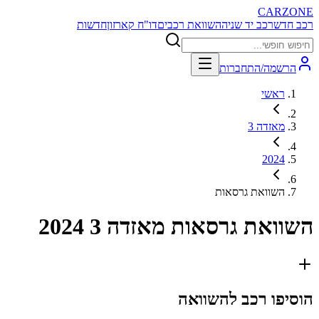
CARZONE
רכב חדש
רכב יד שניה
השוואת רכבים
דו"ח קארזון
חדשות
הרשמה/התחברות
ראשי
מאזדה 3
2024
השוואת גרסאות
השוואת גרסאות
מאזדה 3 2024
הוסיפו רכב להשוואה