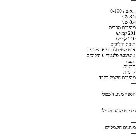
—
תאוצה 0-100
8.5 שנ׳
8.4 שנ׳
מהירות מרבית
201 קמ״ש
210 קמ״ש
תיבת הילוכים
אוטומטי פלנטרי 6 הילוכים
אוטומטי פלנטרי 6 הילוכים
הנעה
קדמית
קדמית
מהירות חשמל בלבד
—
—
הספק מנוע חשמלי
—
—
מומנט מנוע חשמלי
—
—
מנועים חשמליים
—