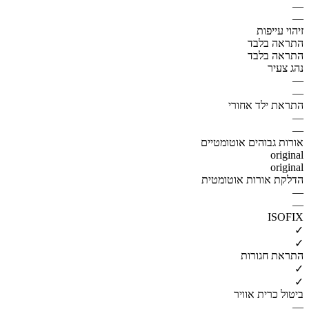
—
—
זיהוי עייפות
התראה בלבד
התראה בלבד
נהג צעיר
—
—
התראת ילד אחורי
—
—
אורות גבוהים אוטומטיים
original
original
הדלקת אורות אוטומטית
—
—
ISOFIX
✓
✓
התראת חגורות
✓
✓
ביטול כרית אוויר
—