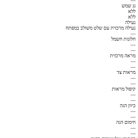
—
גג שמש
ללא
ללא
נעילה
נעילה מרכזית עם שלט משולב במפתח
—
חלונות חשמל
—
—
מראה מרכזית
—
—
מראות צד
—
—
קיפול מראות
—
—
כיוון הגה
—
—
חימום הגה
—
—