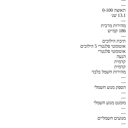
—
תאוצה 0-100
13.1 שנ׳
—
מהירות מרבית
186 קמ״ש
—
תיבת הילוכים
אוטומטי פלנטרי 5 הילוכים
אוטומטי פלנטרי
הנעה
קדמית
קדמית
מהירות חשמל בלבד
—
—
הספק מנוע חשמלי
—
—
מומנט מנוע חשמלי
—
—
מנועים חשמליים
—