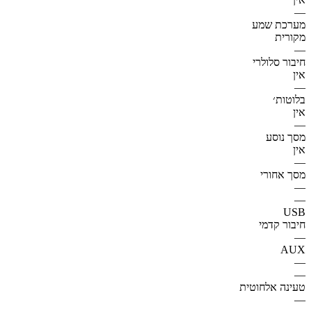
—
מערכת שמע
מקורית
—
חיבור סלולרי
אין
—
בלוטות׳
אין
—
מסך נוסע
אין
—
מסך אחורי
—
—
USB
חיבור קדמי
—
AUX
—
—
טעינה אלחוטית
—