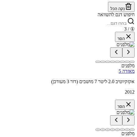
נקה הכל
חיפוש דגם להשוואה
/ 3
①
הסר
מלפנים
מאזדה 5
אקזקיוטיב 2.0 ליטר 7 מושבים (דור 3 מעודכן)
2012
הסר
מלפנים