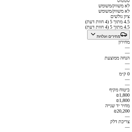
סטטוס
לא משווק/משומש
לא משווק/משומש
ציון גולשים
4.5 מתוך 5 (4 חוות דעת)
4.5 מתוך 5 (4 חוות דעת)
מחירים ועלויות
מחירון
—
—
הנחה ממוצעת
—
—
0 ק״מ
—
—
ביטוח מקיף
₪1,800
₪1,800
מחיר יד שנייה
₪20,200
—
צריכת דלק
—