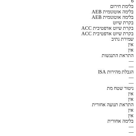
6
בלימת חירום
AEB בלימה אוטונומית
AEB בלימה אוטונומית
בקרת שיוט
ACC בקרת שיוט אדפטיבית
ACC בקרת שיוט אדפטיבית
שמירת נתיב
אין
אין
התראת התנגשות
—
—
הגבלת מהירות ISA
—
—
ניטור שטח מת
אין
אין
התראת תנועה אחורית
אין
אין
בלימה אחורית
—
—