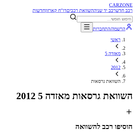
CARZONE
רכב חדש
רכב יד שניה
השוואת רכבים
דו"ח קארזון
חדשות
הרשמה/התחברות
ראשי
מאזדה 5
2012
השוואת גרסאות
השוואת גרסאות
מאזדה 5 2012
הוסיפו רכב להשוואה