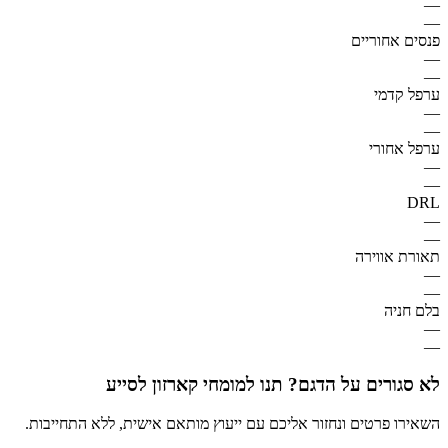
—
—
פנסים אחוריים
—
—
ערפל קדמי
—
—
ערפל אחורי
—
—
DRL
—
—
תאורת אווירה
—
—
בלם חניה
—
—
לא סגורים על הדגם? תנו למומחי קארזון לסייע
השאירו פרטים ונחזור אליכם עם ייעוץ מותאם אישית, ללא התחייבות.