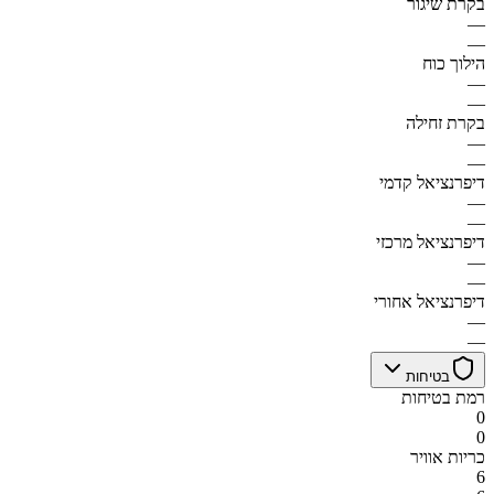
בקרת שיגור
—
—
הילוך כוח
—
—
בקרת זחילה
—
—
דיפרנציאל קדמי
—
—
דיפרנציאל מרכזי
—
—
דיפרנציאל אחורי
—
—
בטיחות
רמת בטיחות
0
0
כריות אוויר
6