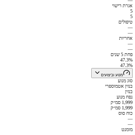
—
אגרת רישוי
5
5
טיפולים
—
—
אחריות
—
—
פחת 5 שנים
47.3%
47.3%
מנוע וביצועים
סוג מנוע
בנזין אטמוספרי
בנזין
נפח מנוע
1,999 סמ״ק
1,999 סמ״ק
כוח סוס
—
—
מומנט
—