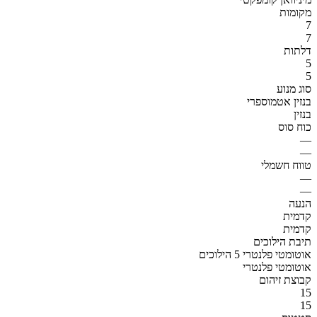
מקומות
7
7
דלתות
5
5
סוג מנוע
בנזין אטמוספרי
בנזין
כוח סוס
—
—
טווח חשמלי
—
—
הנעה
קדמית
קדמית
תיבת הילוכים
אוטומטי פלנטרי 5 הילוכים
אוטומטי פלנטרי
קבוצת זיהום
15
15