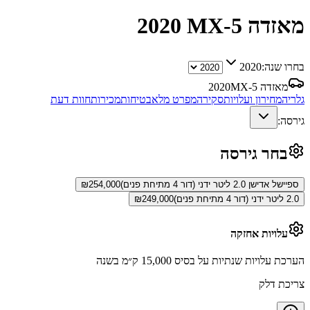
מאזדה MX-5
2020
בחרו שנה:
2020
מאזדה MX-5
2020
גלריה
מחירון ועלויות
סקירה
מפרט מלא
בטיחות
מכירות
חוות דעת
גירסה:
בחר גירסה
ספיישל אדישן 2.0 ליטר ידני (דור 4 מתיחת פנים)
254,000
₪
2.0 ליטר ידני (דור 4 מתיחת פנים)
249,000
₪
עלויות אחזקה
הערכת עלויות שנתיות על בסיס 15,000 ק״מ בשנה
צריכת דלק