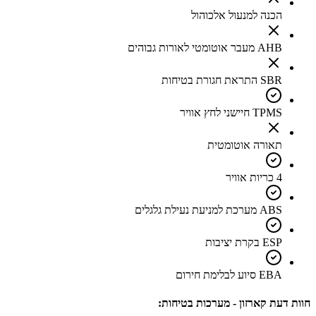
הכנה למנעול אלכוהול
AHB מעבר אוטומטי לאורות גבוהים
SBR התראת חגורת בטיחות
TPMS חיישני לחץ אוויר
תאורה אוטומטית
4 כריות אוויר
ABS מערכת למניעת נעילת גלגלים
ESP בקרת יציבות
EBA סיוע לבלימת חירום
חוות דעת קארזון - מערכות בטיחות: