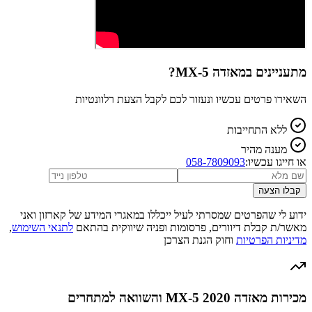
מתעניינים ב
מאזדה MX-5
?
השאירו פרטים עכשיו ונעזור לכם לקבל הצעת רלוונטיות
ללא התחייבות
מענה מהיר
או חייגו עכשיו:
058-7809093
קבלו הצעה
ידוע לי שהפרטים שמסרתי לעיל ייכללו במאגרי המידע של קארזון ואני
מאשר/ת קבלת דיוורים, פרסומות ופניה שיווקית בהתאם
לתנאי השימוש
,
מדיניות הפרטיות
וחוק הגנת הצרכן
מכירות מאזדה MX-5 2020 והשוואה למתחרים