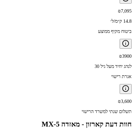
₪
7,095
14.8 ק״מ/ל׳
ביטוח מקיף ממוצע
₪
3900
לנהג יחיד מעל גיל 30
אגרת רישוי
₪
3,600
תשלום שנתי למשרד הרישוי
חוות דעת קארזון -
מאזדה MX-5