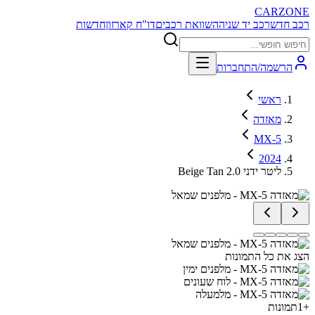
CARZONE
רכב חדש
רכב יד שניה
השוואת רכבים
דו"ח קארזון
חדשות
הרשמה/התחברות
ראשי
מאזדה
MX-5
2024
Beige Tan 2.0 ליטר ידני
הצג את כל התמונות
+
1
תמונות