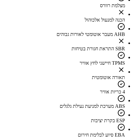
מצלמת רוורס
הכנה למנעול אלכוהול
AHB מעבר אוטומטי לאורות גבוהים
SBR התראת חגורת בטיחות
TPMS חיישני לחץ אוויר
תאורה אוטומטית
4 כריות אוויר
ABS מערכת למניעת נעילת גלגלים
ESP בקרת יציבות
EBA סיוע לבלימת חירום