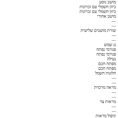
מושב נוסע
כיוון חשמלי עם זכרונות
כיוון חשמלי עם זכרונות
מושב אחורי
—
—
שורת מושבים שלישית
—
—
גג שמש
פנורמי נפתח
פנורמי נפתח
נעילה
מפתח חכם
מפתח חכם
חלונות חשמל
—
—
מראה מרכזית
—
—
מראות צד
—
—
קיפול מראות