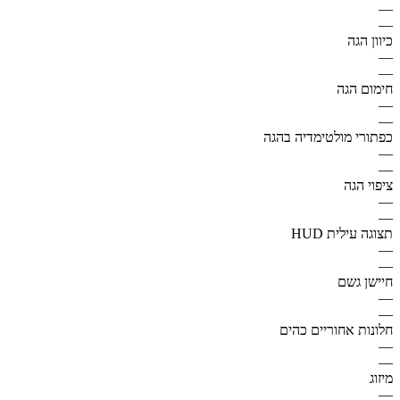
—
—
כיוון הגה
—
—
חימום הגה
—
—
כפתורי מולטימדיה בהגה
—
—
ציפוי הגה
—
—
תצוגה עילית HUD
—
—
חיישן גשם
—
—
חלונות אחוריים כהים
—
—
מיזוג
—