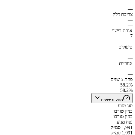
—
—
צריכת דלק
—
—
אגרת רישוי
7
—
טיפולים
—
—
אחריות
—
—
פחת 5 שנים
58.2%
58.2%
מנוע וביצועים
סוג מנוע
בנזין טורבו
בנזין טורבו
נפח מנוע
1,991 סמ״ק
1,991 סמ״ק