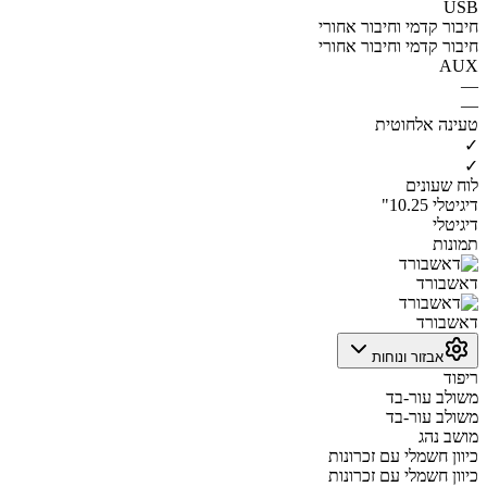
USB
חיבור קדמי וחיבור אחורי
חיבור קדמי וחיבור אחורי
AUX
—
—
טעינה אלחוטית
✓
✓
לוח שעונים
דיגיטלי 10.25"
דיגיטלי
תמונות
דאשבורד
דאשבורד
אבזור ונוחות
ריפוד
משולב עור-בד
משולב עור-בד
מושב נהג
כיוון חשמלי עם זכרונות
כיוון חשמלי עם זכרונות