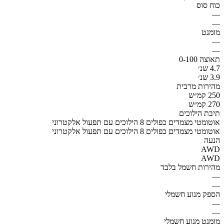
כוח סוס
—
—
מומנט
—
—
תאוצה 0-100
4.7 שנ׳
3.9 שנ׳
מהירות מרבית
250 קמ״ש
270 קמ״ש
תיבת הילוכים
אוטומטי מצמדים כפולים 8 הילוכים עם תפעול אלקטרוני
אוטומטי מצמדים כפולים 8 הילוכים עם תפעול אלקטרוני
הנעה
AWD
AWD
מהירות חשמל בלבד
—
—
הספק מנוע חשמלי
—
—
מומנט מנוע חשמלי