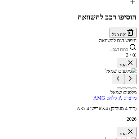
הוסיפו רכב להשוואה
נקה הכל
חיפוש דגם להשוואה
/ 3
①
הסר
מלפנים שמאל
מרצדס A קלאס AMG
A35 אדישן 4X4 (דור 4 מעודכן)
2026
הסר