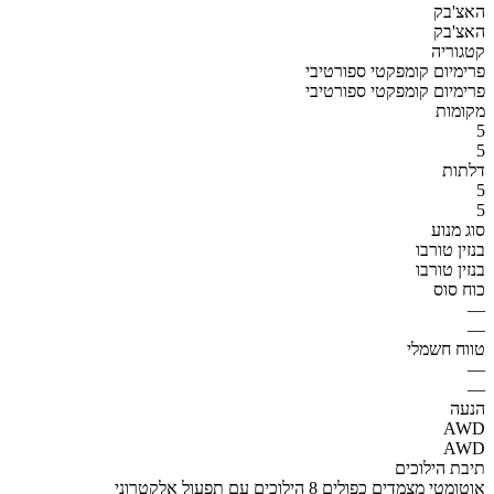
האצ'בק
האצ'בק
קטגוריה
פרימיום קומפקטי ספורטיבי
פרימיום קומפקטי ספורטיבי
מקומות
5
5
דלתות
5
5
סוג מנוע
בנזין טורבו
בנזין טורבו
כוח סוס
—
—
טווח חשמלי
—
—
הנעה
AWD
AWD
תיבת הילוכים
אוטומטי מצמדים כפולים 8 הילוכים עם תפעול אלקטרוני