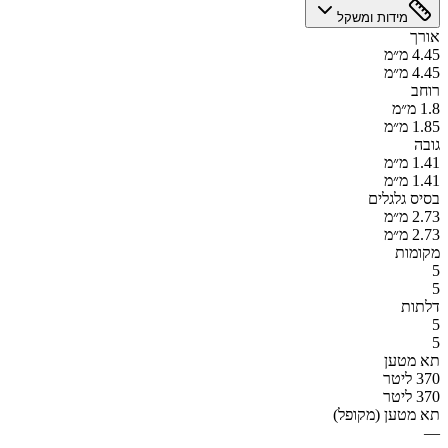
מידות ומשקל
אורך
4.45 מ״מ
4.45 מ״מ
רוחב
1.8 מ״מ
1.85 מ״מ
גובה
1.41 מ״מ
1.41 מ״מ
בסיס גלגלים
2.73 מ״מ
2.73 מ״מ
מקומות
5
5
דלתות
5
5
תא מטען
370 ליטר
370 ליטר
תא מטען (מקופל)
—