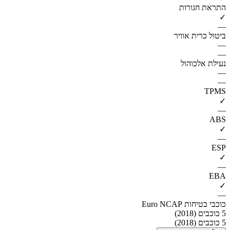
התראת חגורות
✓
—
ביטול כרית אוויר
—
—
נעילת אלכוהול
—
—
TPMS
✓
—
ABS
✓
—
ESP
✓
—
EBA
✓
—
כוכבי בטיחות Euro NCAP
5 כוכבים (2018)
5 כוכבים (2018)