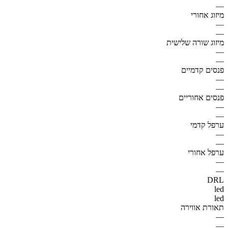
—
מיזוג אחורי
—
—
מיזוג שורה שלישית
—
—
פנסים קדמיים
—
—
פנסים אחוריים
—
—
ערפל קדמי
—
—
ערפל אחורי
—
—
DRL
led
led
תאורת אווירה
—
—