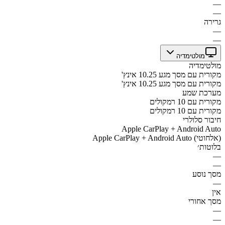
—
—
גרירה
—
—
מולטימדיה
מולטימדיה
מקורית עם מסך מגע 10.25 אינץ'
מקורית עם מסך מגע 10.25 אינץ'
מערכת שמע
מקורית עם 10 רמקולים
מקורית עם 10 רמקולים
חיבור סלולרי
Apple CarPlay + Android Auto
Apple CarPlay + Android Auto (אלחוטי)
בלוטות׳
—
—
מסך נוסע
—
אין
מסך אחורי
—
—