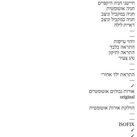
חיישני חניה היקפיים
חניה אוטומטית
חניה במקביל וניצב
חניה במקביל וניצב
ראיית לילה
—
—
זיהוי עייפות
התראה בלבד
התראה ותיקון
נהג צעיר
—
—
התראת ילד אחורי
—
✓
אורות גבוהים אוטומטיים
original
—
הדלקת אורות אוטומטית
—
—
ISOFIX
✓
✓