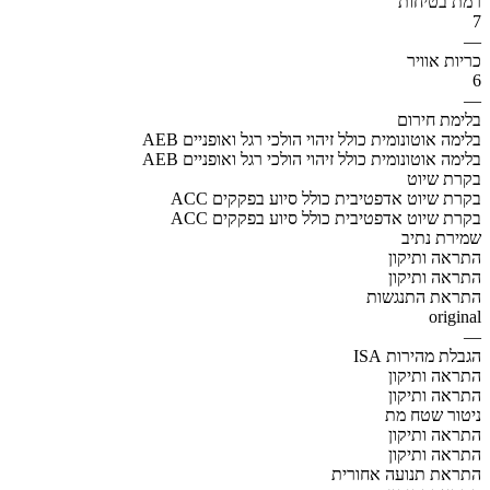
רמת בטיחות
7
—
כריות אוויר
6
—
בלימת חירום
AEB בלימה אוטונומית כולל זיהוי הולכי רגל ואופניים
AEB בלימה אוטונומית כולל זיהוי הולכי רגל ואופניים
בקרת שיוט
ACC בקרת שיוט אדפטיבית כולל סיוע בפקקים
ACC בקרת שיוט אדפטיבית כולל סיוע בפקקים
שמירת נתיב
התראה ותיקון
התראה ותיקון
התראת התנגשות
original
—
הגבלת מהירות ISA
התראה ותיקון
התראה ותיקון
ניטור שטח מת
התראה ותיקון
התראה ותיקון
התראת תנועה אחורית