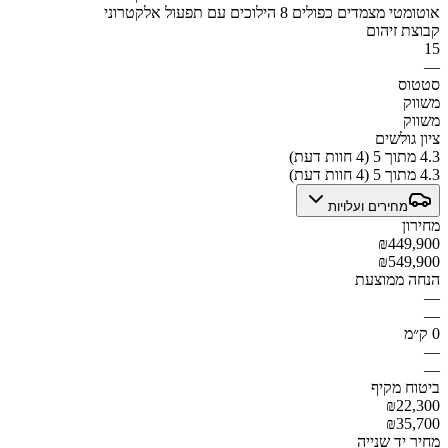
אוטומטי מצמדים כפולים 8 הילוכים עם תפעול אלקטרוני
קבוצת זיהום
15
—
סטטוס
משווק
משווק
ציון גולשים
4.3 מתוך 5 (4 חוות דעת)
4.3 מתוך 5 (4 חוות דעת)
מחירים ועלויות
מחירון
₪449,900
₪549,900
הנחה ממוצעת
—
—
0 ק״מ
—
—
ביטוח מקיף
₪22,300
₪35,700
מחיר יד שנייה