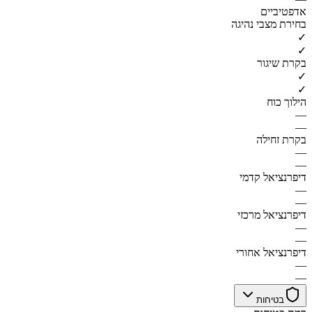
אדפטיביים
בחירת מצבי נהיגה
✓
✓
בקרת שיגור
✓
✓
הילוך כוח
—
—
בקרת זחילה
—
—
דיפרנציאל קדמי
—
—
דיפרנציאל מרכזי
—
—
דיפרנציאל אחורי
—
—
בטיחות