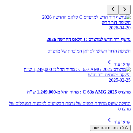
חשיפה דור חדש
2026-04-20
נחשף דור חדש למרצדס C קלאס החדשה 2026
חשיפת הדור השישי לסדאן המוכרת של מרצדס
קראו עוד
השקה מקומית דור חדש
2025-02-25
מרצדס C 63s AMG 2025 : מחיר החל מ-1,249,000 ש"ח
תחילת שיווק מתיחת הפנים של גרסת הביצועים למכונית המנהלים של
מרצדס
קראו עוד
לכל הכתבות והחדשות