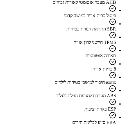
AHB מעבר אוטומטי לאורות גבוהים
ביטול כרית אוויר במושב קדמי
SBR התראת חגורת בטיחות
TPMS חיישני לחץ אוויר
תאורה אוטומטית
8 כריות אוויר
isofix חיבור למושבי בטיחות לילדים
ABS מערכת למניעת נעילת גלגלים
ESP בקרת יציבות
EBA סיוע לבלימת חירום