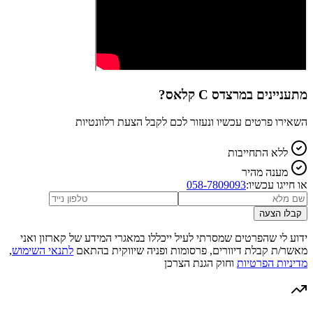
מתעניינים ב
מרצדס C קלאס
?
השאירו פרטים עכשיו ונעזור לכם לקבל הצעת רלוונטיות
ללא התחייבות
מענה מהיר
או חייגו עכשיו:
058-7809093
קבלו הצעה
ידוע לי שהפרטים שמסרתי לעיל ייכללו במאגרי המידע של קארזון ואני
מאשר/ת קבלת דיוורים, פרסומות ופניה שיווקית בהתאם
לתנאי השימוש
,
מדיניות הפרטיות
וחוק הגנת הצרכן