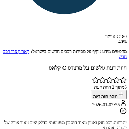
C180 אייקון
40
%
מחפשים מידע מקיף על מסירות רכבים חדשים בישראל?
קארזון פרו רכב
חדש
חוות דעת גולשים על
מרצדס C קלאס
5
מתוך
2
חוות דעת
הוסף חוות דעת
2026-01-07
•
55
יתרונות:
רכב חזק ואמין מאוד חיסכון משמעותי בדלק יציב מאוד צורה של
יוקרה..אהבתי