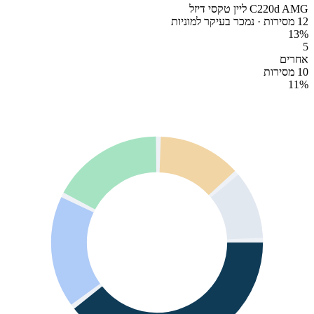
C220d AMG ליין טקסי דיזל
12 מסירות · נמכר בעיקר למוניות
13
%
5
אחרים
10 מסירות
11
%