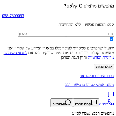
מחפשים
מרצדס C קלאס
?
058-7809093
קבלו הצעות עכשיו – ללא התחייבות
ידוע לי שהפרטים שמסרתי לעיל ייכללו במאגרי המידע של קארזון ואני
מאשר/ת קבלת דיוורים, פרסומות ופניה שיווקית בהתאם
לתנאי השימוש
,
מדיניות הפרטיות
וחוק הגנת הצרכן
קבלו הצעה
דברו איתנו בוואטסאפ
מענה אנושי לסיוע ברכישת רכב
שיחה
קבלו הצעה
וואטסאפ
מחפשים רכב? נשמח לסייע