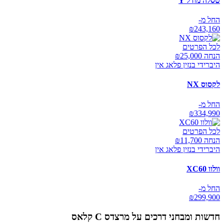
טסלה מודל Y
החל מ-
₪
243,160
לכל הפרטים
הנחה ₪
25,000
היברידי בנזין פלאג אין
לקסוס NX
החל מ-
₪
334,990
לכל הפרטים
הנחה ₪
11,700
היברידי בנזין פלאג אין
וולוו XC60
החל מ-
₪
299,900
חדשות ומבחני דרכים על
מרצדס C קלאס