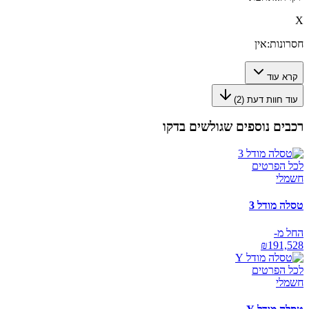
X
חסרונות:
אין
קרא עוד
עוד חוות דעת (
2
)
רכבים נוספים שגולשים בדקו
לכל הפרטים
חשמלי
טסלה מודל 3
החל מ-
₪
191,528
לכל הפרטים
חשמלי