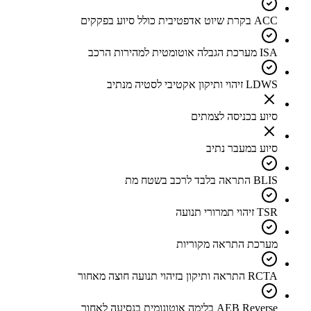
ACC בקרת שיוט אדפטיבית כולל סיוע בפקקים
ISA מערכת הגבלה אוטומטית למהירות הרכב
LDWS זיהוי ותיקון אקטיבי לסטיה מנתיב
סיוע בכניסה לצמתים
סיוע במעבר נתיב
BLIS התראה בלבד לרכב בשטח מת
TSR זיהוי תמרורי תנועה
מערכת התראה מקוריות
RCTA התראה ותיקון בזיהוי תנועה חוצה מאחור
AEB Reverse בלימה אוטונומית בנסיעה לאחור