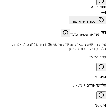
₪
359,900
היסטוריית שינויי מחיר
השוואת עלויות מימון
עלות חודשית הוצאות חודשית על פני 36 חודשים (לא כולל אגרות,
דלקים, תיקונים וביטוחים).
קניה במזומן
₪
5,494
הלוואה פריים + 0.75%
₪
6,674