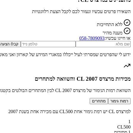
השאירו פרטים עכשיו ונעזור לכם לקבל הצעת רלוונטיות
ללא התחייבות
מענה מהיר
או חייגו עכשיו:
058-7809093
קבלו הצעה
ידוע לי שהפרטים שמסרתי לעיל ייכללו במאגרי המידע של קארזון ואני מאש
מכירות מרצדס CL 2007 והשוואה למתחרים
השוואת רמות הגימור של מרצדס CL 2007 לבין המתחרים הבולטים בקטגוריה יוקרה ספורטיבי
רמות גימור
מתחרים
למרצדס CL יש רמת גימור אחת CL500 עם מכירה אחת בשנת 2007
1
CL500
1 מסירות