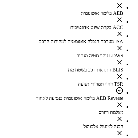
AEB בלימה אוטונומית
ACC בקרת שיוט אדפטיבית
ISA מערכת הגבלה אוטומטית למהירות הרכב
LDWS זיהוי סטיה מנתיב
BLIS התראת רכב בשטח מת
TSR זיהוי תמרורי תנועה
AEB Reverse בלימה אוטונומית בנסיעה לאחור
מצלמת רוורס
הכנה למנעול אלכוהול