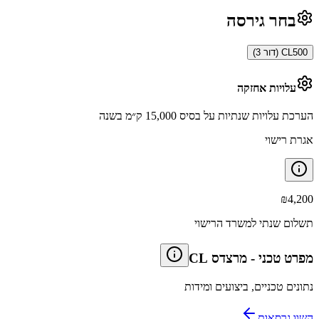
בחר גירסה
CL500 (דור 3)
עלויות אחזקה
הערכת עלויות שנתיות על בסיס 15,000 ק״מ בשנה
אגרת רישוי
₪
4,200
תשלום שנתי למשרד הרישוי
מפרט טכני
-
מרצדס CL
נתונים טכניים, ביצועים ומידות
השוו גרסאות