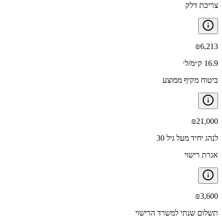
צריכת דלק
₪
6,213
16.9 ק״מ/ל׳
ביטוח מקיף ממוצע
₪
21,000
לנהג יחיד מעל גיל 30
אגרת רישוי
₪
3,600
תשלום שנתי למשרד הרישוי