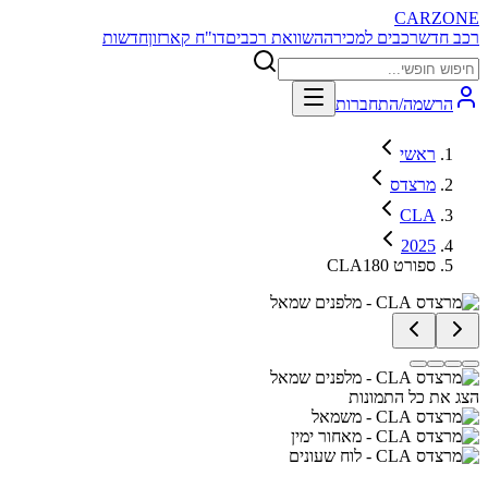
CARZONE
רכב חדש
רכבים למכירה
השוואת רכבים
דו"ח קארזון
חדשות
הרשמה/התחברות
ראשי
מרצדס
CLA
2025
CLA180 ספורט
הצג את כל התמונות