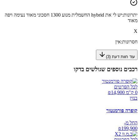
יתרונות:
יש לי את hybrid החשמלית מנוע 1300 חסכוני מאוד נעימה ויפה
מאוד
X
חסרונות:
אין
עוד חוות דעת (
3
)
רכבים נוספים שגולשים בדקו
לכל הפרטים
0 ק"מ ₪
14,900
בנזין
קופרה פורמנטור
החל מ-
₪
199,900
לכל הפרטים