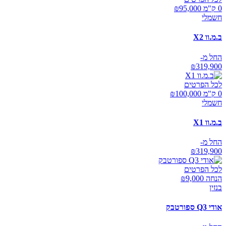
0 ק"מ ₪
95,000
חשמלי
ב.מ.וו X2
החל מ-
₪
319,900
לכל הפרטים
0 ק"מ ₪
100,000
חשמלי
ב.מ.וו X1
החל מ-
₪
319,900
לכל הפרטים
הנחה ₪
9,000
בנזין
אודי Q3 ספורטבק