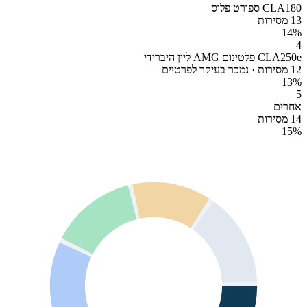
CLA180 ספורט פלוס
13 מסירות
14
%
4
CLA250e פלטינום AMG ליין היברידי
12 מסירות · נמכר בעיקר לפרטיים
13
%
5
אחרים
14 מסירות
15
%