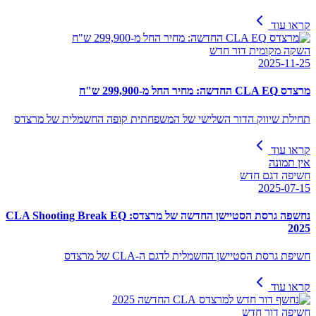
קראו עוד
השקה מקומית דור חדש
2025-11-25
מרצדס CLA EQ החדשה: מחיר החל מ-299,900 ש"ח
תחילת שיווק הדור השלישי של המשפחתית קופה החשמלית של מרצדס
קראו עוד
אין תמונה
חשיפה דגם חדש
2025-07-15
נחשפה גרסת הסטיישן החדשה של מרצדס: CLA Shooting Break EQ
2025
חשיפת גרסת הסטיישן החשמלית לדגם ה-CLA של מרצדס
קראו עוד
חשיפה דור חדש