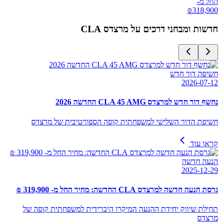
החל מ-
₪
318,900
חדשות ומבחני דרכים על
מרצדס CLA
חשיפה דור חדש
2026-07-12
נחשף דור חדש למרצדס CLA 45 AMG החדשה 2026
חשיפת הדור השלישי למשפחתית קופה הספורטיבית של מרצדס
קראו עוד
הנעה חדשה
2025-12-29
גרסת הנעה חדשה למרצדס CLA החדשה: מחיר החל מ- 319,900 ₪
תחילת שיווק יחידת ההנעה המיקרו היברידית למשפחתית קופה של
מרצדס