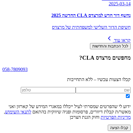
2025-03-14
נחשף דור חדש למרצדס CLA החדשה 2025
חשיפת הדור השלישי למשפחתית של מרצדס
קראו עוד
לכל הכתבות והחדשות
מחפשים
מרצדס CLA
?
058-7809093
קבלו הצעות עכשיו – ללא התחייבות
ידוע לי שהפרטים שמסרתי לעיל ייכללו במאגרי המידע של קארזון ואני
מאשר/ת קבלת דיוורים, פרסומות ופניה שיווקית בהתאם
לתנאי השימוש
,
מדיניות הפרטיות
וחוק הגנת הצרכן
קבלו הצעה