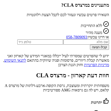
מתעניינים ב
מרצדס CLA
?
השאירו פרטים עכשיו ונעזור לכם לקבל הצעת רלוונטיות
ללא התחייבות
מענה מהיר
או חייגו עכשיו:
058-7809093
קבלו הצעה
ידוע לי שהפרטים שמסרתי לעיל ייכללו במאגרי המידע של קארזון ואני
מאשר/ת קבלת דיוורים, פרסומות ופניה שיווקית בהתאם
לתנאי השימוש
,
מדיניות הפרטיות
וחוק הגנת הצרכן
חוות דעת קארזון -
מרצדס CLA
משפחתית יוקרתית ומעוצבת, גרסת הקופה-ארבע-דלתות של מרצדס A
קלאס, ויש לה גם גרסאות AMG ספורטיביות
יתרונות