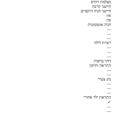
מצלמת רוורס
חיישני קרבה
חיישני חניה היקפיים
אין
אין
חניה אוטומטית
—
—
—
ראיית לילה
—
—
—
זיהוי עייפות
התראה ותיקון
—
—
נהג צעיר
—
—
—
התראת ילד אחורי
✓
—
—