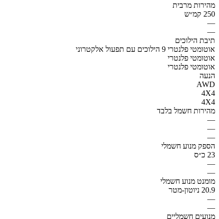
מהירות מרבית
250 קמ״ש
—
—
תיבת הילוכים
אוטומטי פלנטרי 9 הילוכים עם תפעול אלקטרוני
אוטומטי פלנטרי
אוטומטי פלנטרי
הנעה
AWD
4X4
4X4
מהירות חשמל בלבד
—
—
—
הספק מנוע חשמלי
23 כ״ס
—
—
מומנט מנוע חשמלי
20.9 ניוטון-מטר
—
—
מנועים חשמליים