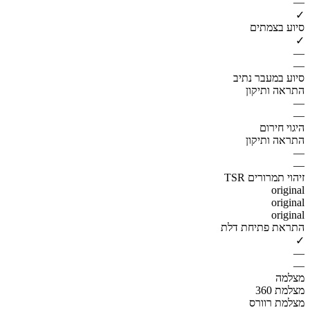
—
✓
סיוע בצמתים
✓
—
—
סיוע במעבר נתיב
התראה ותיקון
—
—
היגוי חירום
התראה ותיקון
—
—
זיהוי תמרורים TSR
original
original
original
התראת פתיחת דלת
✓
—
—
מצלמה
מצלמת 360
מצלמת רוורס