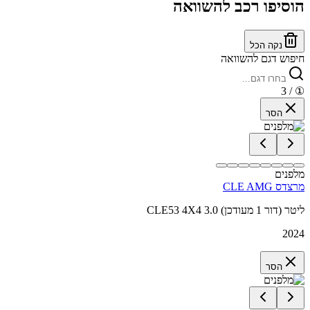
הוסיפו רכב להשוואה
נקה הכל
חיפוש דגם להשוואה
/ 3
①
הסר
מלפנים
מרצדס CLE AMG
CLE53 4X4 3.0 ליטר (דור 1 מעודכן)
2024
הסר