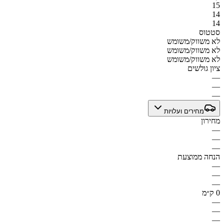
15
14
14
סטטוס
לא משווק/משומש
לא משווק/משומש
לא משווק/משומש
ציון גולשים
—
—
—
מחירים ועלויות
מחירון
—
—
—
הנחה ממוצעת
—
—
—
0 ק״מ
—
—
—