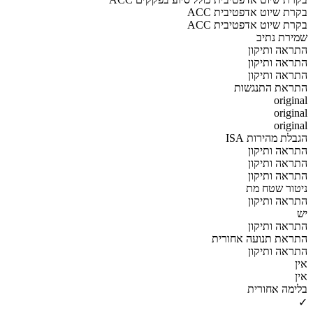
ACC בקרת שיוט אדפטיבית
ACC בקרת שיוט אדפטיבית
שמירת נתיב
התראה ותיקון
התראה ותיקון
התראה ותיקון
התראת התנגשות
original
original
original
הגבלת מהירות ISA
התראה ותיקון
התראה ותיקון
התראה ותיקון
ניטור שטח מת
התראה ותיקון
יש
התראה ותיקון
התראת תנועה אחורית
התראה ותיקון
אין
אין
בלימה אחורית
✓