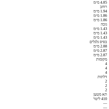
4.85 מ״מ
רוחב
1.94 מ״מ
1.86 מ״מ
1.86 מ״מ
גובה
1.43 מ״מ
1.43 מ״מ
1.43 מ״מ
בסיס גלגלים
2.88 מ״מ
2.87 מ״מ
2.87 מ״מ
מקומות
4
4
4
דלתות
2
2
2
תא מטען
410 ליטר
—
—