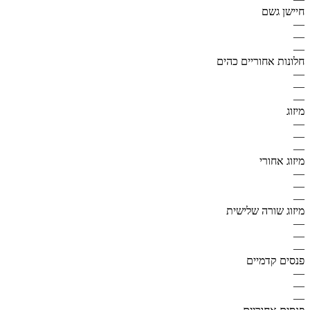
חיישן גשם
—
—
—
חלונות אחוריים כהים
—
—
—
מיזוג
—
—
—
מיזוג אחורי
—
—
—
מיזוג שורה שלישית
—
—
—
פנסים קדמיים
—
—
—