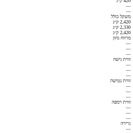
420 ק״ג
—
—
משקל כולל
2,420 ק״ג
2,330 ק״ג
2,420 ק״ג
מרווח גחון
—
—
—
זווית גישה
—
—
—
זווית נטישה
—
—
—
זווית רמפה
—
—
—
גרירה
—