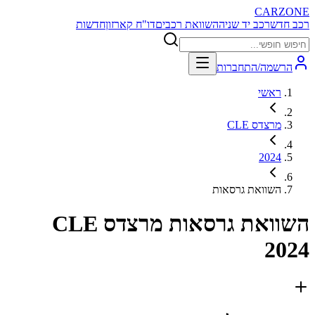
CARZONE
רכב חדש
רכב יד שניה
השוואת רכבים
דו"ח קארזון
חדשות
הרשמה/התחברות
ראשי
מרצדס CLE
2024
השוואת גרסאות
השוואת גרסאות
מרצדס CLE
2024