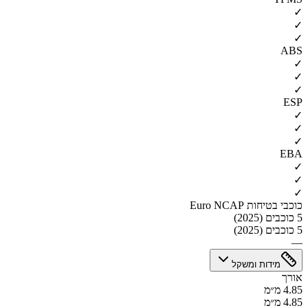
✓
✓
✓
ABS
✓
✓
✓
ESP
✓
✓
✓
EBA
✓
✓
✓
כוכבי בטיחות Euro NCAP
5 כוכבים (2025)
5 כוכבים (2025)
—
מידות ומשקל
אורך
4.85 מ״מ
4.85 מ״מ