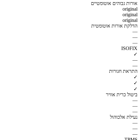
אורות גבוהים אוטומטיים
original
original
original
הדלקת אורות אוטומטית
—
—
—
ISOFIX
✓
—
—
התראת חגורות
✓
✓
✓
ביטול כרית אוויר
—
—
—
נעילת אלכוהול
—
—
—
TPMS