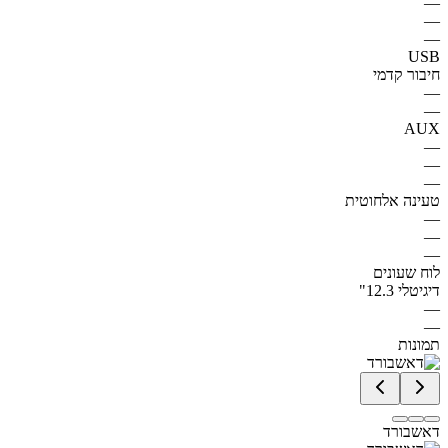
—
—
—
USB
חיבור קדמי
—
—
AUX
—
—
—
טעינה אלחוטית
—
—
—
לוח שעונים
דיגיטלי 12.3"
—
—
תמונות
דאשבורד