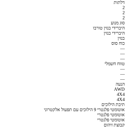
דלתות
2
2
2
סוג מנוע
היברידי בנזין טורבו
היברידי בנזין
בנזין
כוח סוס
—
—
—
טווח חשמלי
—
—
—
הנעה
AWD
4X4
4X4
תיבת הילוכים
אוטומטי פלנטרי 9 הילוכים עם תפעול אלקטרוני
אוטומטי פלנטרי
אוטומטי פלנטרי
קבוצת זיהום