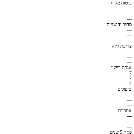
ביטוח מקיף
—
—
—
מחיר יד שנייה
—
—
—
צריכת דלק
—
—
—
אגרת רישוי
7
7
7
טיפולים
—
—
—
אחריות
—
—
—
פחת 5 שנים