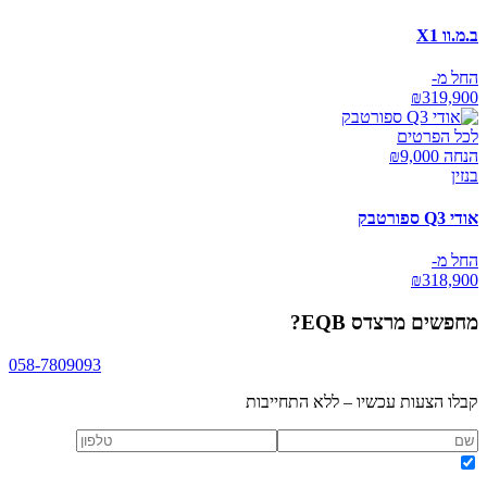
ב.מ.וו X1
החל מ-
₪
319,900
לכל הפרטים
הנחה ₪
9,000
בנזין
אודי Q3 ספורטבק
החל מ-
₪
318,900
מחפשים
מרצדס EQB
?
058-7809093
קבלו הצעות עכשיו – ללא התחייבות