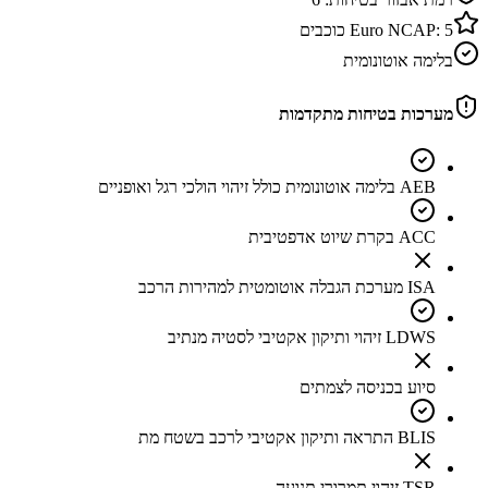
5
Euro NCAP:
כוכבים
בלימה אוטונומית
מערכות בטיחות מתקדמות
AEB בלימה אוטונומית כולל זיהוי הולכי רגל ואופניים
ACC בקרת שיוט אדפטיבית
ISA מערכת הגבלה אוטומטית למהירות הרכב
LDWS זיהוי ותיקון אקטיבי לסטיה מנתיב
סיוע בכניסה לצמתים
BLIS התראה ותיקון אקטיבי לרכב בשטח מת
TSR זיהוי תמרורי תנועה