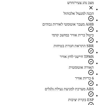
מצב נהג צעיר/חדש
הכנה למנעול אלכוהול
AHB מעבר אוטומטי לאורות גבוהים
ביטול כרית אוויר במושב קדמי
SBR התראת חגורת בטיחות
TPMS חיישני לחץ אוויר
תאורה אוטומטית
6 כריות אוויר
ABS מערכת למניעת נעילת גלגלים
ESP בקרת יציבות