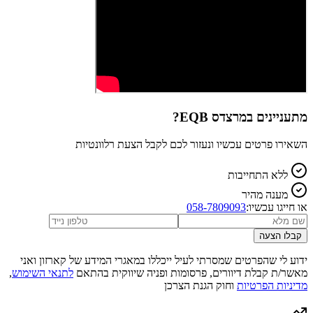
מתעניינים ב
מרצדס EQB
?
השאירו פרטים עכשיו ונעזור לכם לקבל הצעת רלוונטיות
ללא התחייבות
מענה מהיר
או חייגו עכשיו:
058-7809093
קבלו הצעה
ידוע לי שהפרטים שמסרתי לעיל ייכללו במאגרי המידע של קארזון ואני
מאשר/ת קבלת דיוורים, פרסומות ופניה שיווקית בהתאם
לתנאי השימוש
,
מדיניות הפרטיות
וחוק הגנת הצרכן