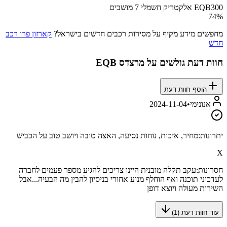
EQB300 אלקטריק חשמלי 7 מושבים
74
%
מחפשים מידע מקיף על מסירות רכבים חדשים בישראל?
קארזון פרו רכב
חדש
חוות דעת גולשים על
מרצדס EQB
הוסף חוות דעת
אנונימי
•
2024-11-04
יתרונות:
מחיר, איכות, נוחות נסיעה, האצה טובה ויושב טוב על הכביש
X
חסרונות:
עקב תקלה מובנית היינו צריכים להגיע מספר פעמים לחברה
לעדכוני תוכנה ואף הוחלף מנוע אחורי בניסיון להבין מה הבעיה...אבל
השירות מעולה ויוצא דופן
עוד חוות דעת (
1
)