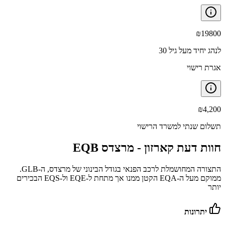
₪
19800
לנהג יחיד מעל גיל 30
אגרת רישוי
₪
4,200
תשלום שנתי למשרד הרישוי
חוות דעת קארזון -
מרצדס EQB
התצורה המחושמלת לרכב הפנאי בגודל הבינוני של מרצדס, ה-GLB.
ממוקם מעל ה-EQA הקטן ממנו אך מתחת ל-EQE ול-EQS הבכירים
יותר
יתרונות