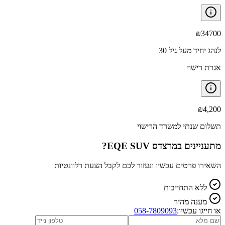
₪
34700
לנהג יחיד מעל גיל 30
אגרת רישוי
₪
4,200
תשלום שנתי למשרד הרישוי
מתעניינים ב
מרצדס EQE SUV
?
השאירו פרטים עכשיו ונעזור לכם לקבל הצעת רלוונטיות
ללא התחייבות
מענה מהיר
או חייגו עכשיו:
058-7809093