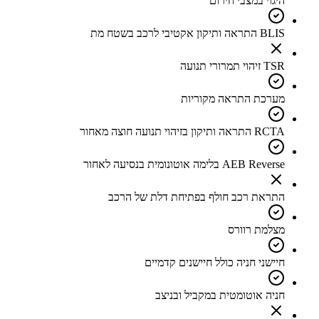
היגוי במצבי חירום
BLIS התראה ותיקון אקטיבי לרכב בשטח מת
TSR זיהוי תמרורי תנועה
מערכת התראה מקוריות
RCTA התראה ותיקון בזיהוי תנועה חוצה מאחור
AEB Reverse בלימה אוטונומית בנסיעה לאחור
התראת רכב חולף בפתיחת דלת של הרכב
מצלמת רוורס
חיישני חניה כולל חיישנים קדמיים
חניה אוטומטית במקביל ובניצב