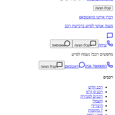
קבלו הצעה
דברו איתנו בוואטסאפ
מענה אנושי לסיוע ברכישת רכב
שיחה
קבלו הצעה
וואטסאפ
מחפשים רכב? נשמח לסייע
058-7809093
וואטסאפ
קבלו הצעה
רכבים
רכב חדש
רכב 0 ק"מ
רכבים למכירה
חשמלי
היברידי
7 מקומות
מיני / ג'יפון