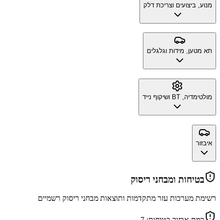
מנוע, ביצועים וצריכת דלק
תא מטען, מידות וגלגלים
מולטימדיה, BT ושיקוף נייד
איבזור
בטיחות ומבחני ריסוק
רשימת מערכות עזר מתקדמות ותוצאות מבחני ריסוק רשמיים
רמת אבזור בטיחות:
7