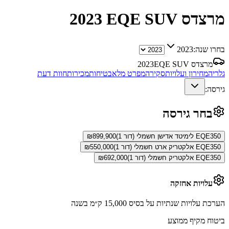
מרצדס EQE SUV
2023
בחרו שנה:
2023
מרצדס EQE SUV
2023
גלריה
מחירון ועלויות
סקירה
מפרט מלא
בטיחות
מכירות
חוות דעת
גירסה:
בחר גירסה
EQE350 לימיטד אדישן חשמלי (דור 1)
899,900
₪
EQE350 אלקטריק ארט חשמלי (דור 1)
550,000
₪
EQE350 אלקטריק חשמלי (דור 1)
692,000
₪
עלויות אחזקה
הערכת עלויות שנתיות על בסיס 15,000 ק״מ בשנה
ביטוח מקיף ממוצע