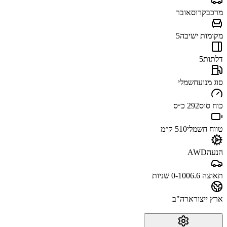
מרכב
קרוסאובר
מקומות ישיבה
5
דלתות
5
סוג מנוע
חשמלי
כוח סוס
292 כ״ס
טווח חשמלי
510 ק״מ
הנעה
AWD
תאוצה 0-100
6.6 שניות
ארץ ייצור
ארה"ב