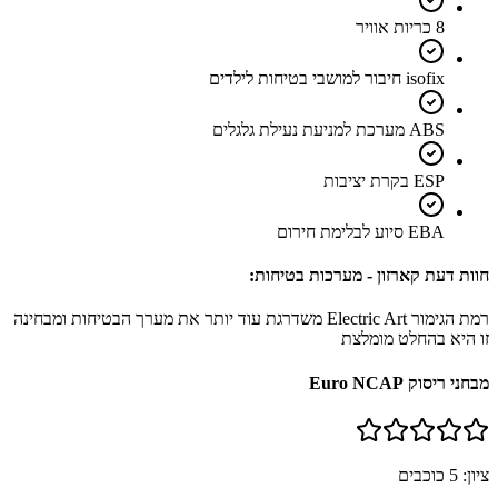
8 כריות אוויר
isofix חיבור למושבי בטיחות לילדים
ABS מערכת למניעת נעילת גלגלים
ESP בקרת יציבות
EBA סיוע לבלימת חירום
חוות דעת קארזון - מערכות בטיחות:
רמת הגימור Electric Art משדרגת עוד יותר את מערך הבטיחות ומבחינה
זו היא בהחלט מומלצת
מבחני ריסוק Euro NCAP
ציון:
5
כוכבים