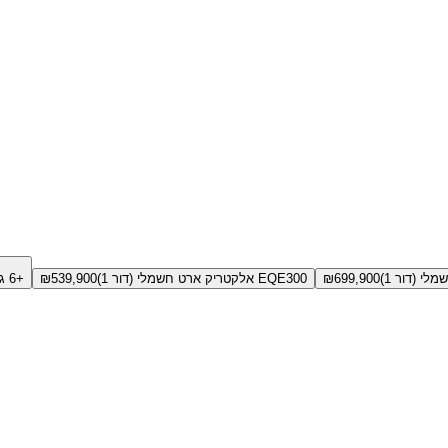
699,900
₪
EQE300 אלקטריק ארט חשמלי (דור 1)
539,900
₪
+6 גירסאות