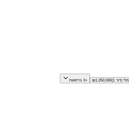
1,050,000
₪
+3 גירסאות