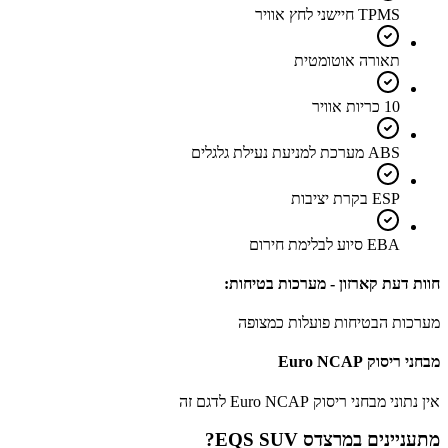
TPMS חיישני לחץ אוויר
תאורה אוטומטית
10 כריות אוויר
ABS מערכת למניעת נעילת גלגלים
ESP בקרת יציבות
EBA סיוע לבלימת חירום
חוות דעת קארזון - מערכות בטיחות:
מערכות הבטיחות פועלות כמצופה
מבחני ריסוק Euro NCAP
אין נתוני מבחני ריסוק Euro NCAP לדגם זה
מתעניינים ב
מרצדס EQS SUV
?