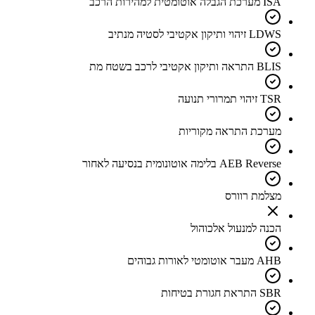
ISA מערכת הגבלה אוטומטית למהירות הרכב
LDWS זיהוי ותיקון אקטיבי לסטיה מנתיב
BLIS התראה ותיקון אקטיבי לרכב בשטח מת
TSR זיהוי תמרורי תנועה
מערכת התראה מקוריות
AEB Reverse בלימה אוטונומית בנסיעה לאחור
מצלמת רוורס
הכנה למנעול אלכוהול
AHB מעבר אוטומטי לאורות גבוהים
SBR התראת חגורת בטיחות