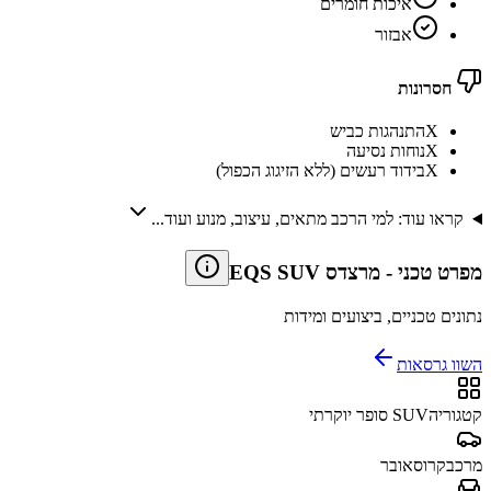
איכות חומרים
אבזור
חסרונות
X
התנהגות כביש
X
נוחות נסיעה
X
בידוד רעשים (ללא הזיגוג הכפול)
קראו עוד: למי הרכב מתאים, עיצוב, מנוע ועוד...
מפרט טכני
-
מרצדס EQS SUV
נתונים טכניים, ביצועים ומידות
השוו גרסאות
קטגוריה
SUV סופר יוקרתי
מרכב
קרוסאובר