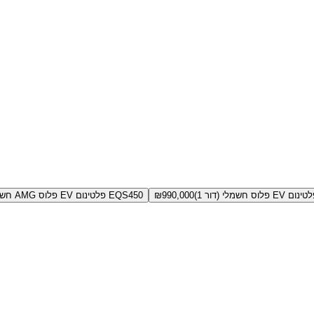
990,000
₪
EQS450 פלטינום EV פלוס AMG חשמלי (דור 1)