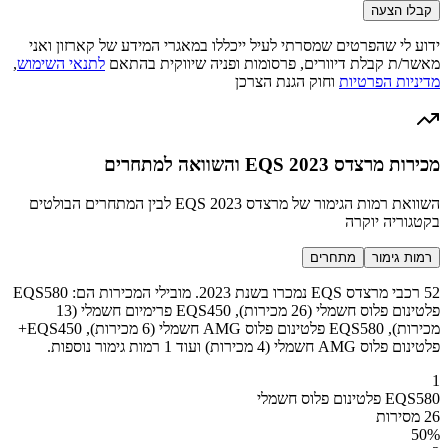
קבלו הצעה
ידוע לי שהפרטים שמסרתי לעיל ייכללו במאגרי המידע של קארזון ואני
מאשר/ת קבלת דיוורים, פרסומות ופניה שיווקית בהתאם
לתנאי השימוש
,
מדיניות הפרטיות
וחוק הגנת הצרכן
מכירות מרצדס EQS 2023 והשוואה למתחרים
השוואת רמות הגימור של מרצדס EQS 2023 לבין המתחרים הבולטים
בקטגוריה יוקרה
רמות גימור
מתחרים
52 רכבי מרצדס EQS נמכרו בשנת 2023. מובילי המכירות הם: EQS580
פלטינום פלוס חשמלי (26 מכירות), EQS450 פרימיום חשמלי (13
מכירות), EQS580 פלטינום פלוס AMG חשמלי (6 מכירות), EQS450+
פלטינום פלוס AMG חשמלי (4 מכירות) ועוד 1 רמות גימור נוספות.
1
EQS580 פלטינום פלוס חשמלי
26 מסירות
50
%