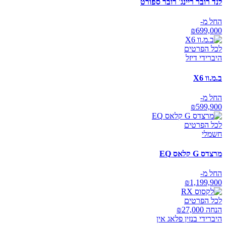
לנד רובר ריינג' רובר ספורט
החל מ-
₪
699,000
לכל הפרטים
היברידי דיזל
ב.מ.וו X6
החל מ-
₪
599,900
לכל הפרטים
חשמלי
מרצדס G קלאס EQ
החל מ-
₪
1,199,900
לכל הפרטים
הנחה ₪
27,000
היברידי בנזין פלאג אין