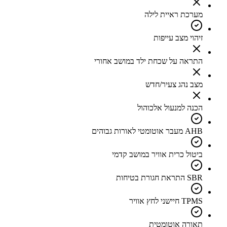
מערכת ראיית לילה
זיהוי מצב עייפות
התראה על שכחת ילד במושב אחורי
מצב נהג צעיר/חדש
הכנה למנעול אלכוהול
AHB מעבר אוטומטי לאורות גבוהים
ביטול כרית אוויר במושב קדמי
SBR התראת חגורת בטיחות
TPMS חיישני לחץ אוויר
תאורה אוטומטית