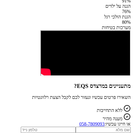
91
%
הגנה על ילדים
76
%
הגנת הולכי רגל
80
%
מערכות בטיחות
מתעניינים ב
מרצדס EQS
?
השאירו פרטים עכשיו ונעזור לכם לקבל הצעת רלוונטיות
ללא התחייבות
מענה מהיר
או חייגו עכשיו:
058-7809093