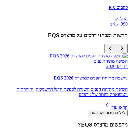
לקסוס RX
החל מ-
₪
414,990
חדשות ומבחני דרכים על
מרצדס EQS
חשיפה מתיחת פנים
2026-04-14
נחשפה מתיחת הפנים למרצדס EQS 2026
חשיפת מתיחת הפנים השנייה לספינת הדגל החשמלית, היוקרתית
והמפוארת ביותר של מרצדס
קראו עוד
לכל הכתבות והחדשות
מחפשים
מרצדס EQS
?