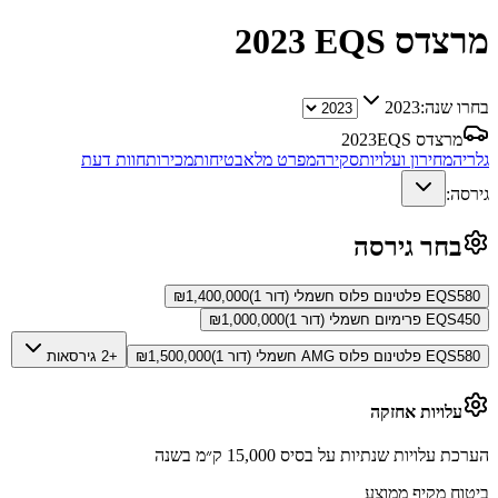
מרצדס EQS
2023
בחרו שנה:
2023
מרצדס EQS
2023
גלריה
מחירון ועלויות
סקירה
מפרט מלא
בטיחות
מכירות
חוות דעת
גירסה:
בחר גירסה
EQS580 פלטינום פלוס חשמלי (דור 1)
1,400,000
₪
EQS450 פרימיום חשמלי (דור 1)
1,000,000
₪
EQS580 פלטינום פלוס AMG חשמלי (דור 1)
1,500,000
₪
+2 גירסאות
עלויות אחזקה
הערכת עלויות שנתיות על בסיס 15,000 ק״מ בשנה
ביטוח מקיף ממוצע