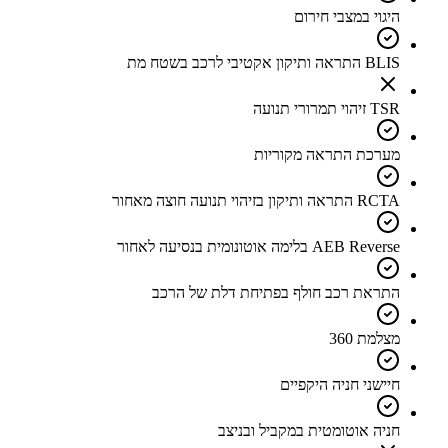
היגוי במצבי חירום
BLIS התראה ותיקון אקטיבי לרכב בשטח מת
TSR זיהוי תמרורי תנועה
מערכת התראה מקוריות
RCTA התראה ותיקון בזיהוי תנועה חוצה מאחור
AEB Reverse בלימה אוטונומית בנסיעה לאחור
התראת רכב חולף בפתיחת דלת של הרכב
מצלמת 360
חיישני חניה היקפיים
חניה אוטומטית במקביל ובניצב