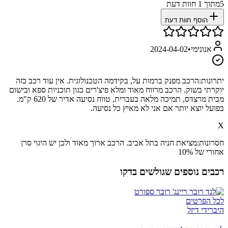
5
מתוך
1
חוות דעת
הוסף חוות דעת
אנונימי
•
2024-04-02
יתרונות:
הרכב מפנק ברמות על, בקידמה הטכנולוגית. אין עוד רכב כזה
יוקרתי בשוק. הרכב מרווח מאוד ומלא פיצ'רים כגון תוכניות ספא ובישום
מבית מרצדס, תמיכה מלאה בעברית, טווח נסיעה אדיר של 620 ק"מ.
בפועל יוצא יותר אם אני לא מאיץ כל נסיעה.
X
חסרונות:
מציאת חניה בתל אביב. הרכב ארוך מאוד ולכן יש היגוי סרן
אחורי של 10%
רכבים נוספים שגולשים בדקו
לכל הפרטים
היברידי דיזל