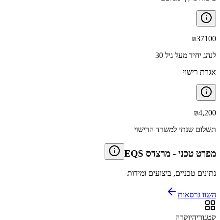
₪
37100
לנהג יחיד מעל גיל 30
אגרת רישוי
₪
4,200
תשלום שנתי למשרד הרישוי
מפרט טכני
-
מרצדס EQS
נתונים טכניים, ביצועים ומידות
השוו גרסאות
קטגוריה
יוקרה