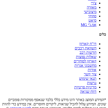
צ'רי
מאזדה
מיצובישי
סוזוקי
סיאט
אמ.ג'י MG
כלים
דו"ח קארזון
השוואת רכבים
חדשות רכב
שאלות נפוצות
קארזון לסוחרים
מחשבוני אגרות
אודות
צור קשר
תנאי שימוש
נגישות
מדיניות פרטיות
דווח שגיאה
*המידע המוצג באתר הינו מידע כללי בלבד שנאסף ממקורות פומביים
שונים. המידע עלול להכיל שגיאות, ליקויים וחוסרים. אין במידע כדי להוות