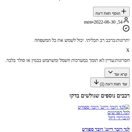
הוסף חוות דעת
•
2022-06-30
54, men
יתרונות:
ברכב רב תכליתי. יכול לשמש את כל המשפחה
X
חסרונות:
עדיין לא תומך במערכות חשמל ומשתמש בבנזין או סולר בלבד.
קרא עוד
עוד חוות דעת (
1
)
רכבים נוספים שגולשים בדקו
לכל הפרטים
היברידי דיזל
לנד רובר ריינג' רובר ספורט