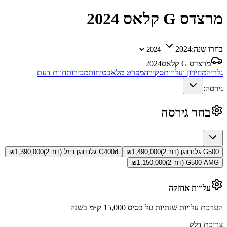
מרצדס G קלאס
2024
בחרו שנה:
2024
מרצדס G קלאס
2024
גלריה
מחירון ועלויות
סקירה
מפרט מלא
בטיחות
מכירות
חוות דעת
גירסה:
בחר גירסה
G500 גלנדווגן (דור 2)
1,490,000
₪
G400d גלנדווגן דיזל (דור 2)
1,390,000
₪
G500 AMG (דור 2)
1,150,000
₪
עלויות אחזקה
הערכת עלויות שנתיות על בסיס 15,000 ק״מ בשנה
צריכת דלק