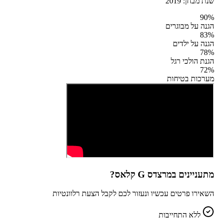
שנת מבחן:
2019
90
%
הגנה על מבוגרים
83
%
הגנה על ילדים
78
%
הגנת הולכי רגל
72
%
מערכות בטיחות
מתעניינים ב
מרצדס G קלאס
?
השאירו פרטים עכשיו ונעזור לכם לקבל הצעת רלוונטיות
ללא התחייבות