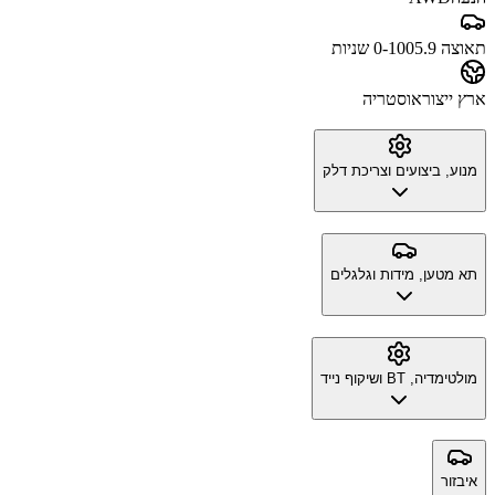
תאוצה 0-100
5.9 שניות
ארץ ייצור
אוסטריה
מנוע, ביצועים וצריכת דלק
תא מטען, מידות וגלגלים
מולטימדיה, BT ושיקוף נייד
איבזור