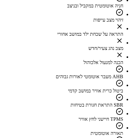
חניה אוטומטית במקביל ובניצב
זיהוי מצב עייפות
התראה על שכחת ילד במושב אחורי
מצב נהג צעיר/חדש
הכנה למנעול אלכוהול
AHB מעבר אוטומטי לאורות גבוהים
ביטול כרית אוויר במושב קדמי
SBR התראת חגורת בטיחות
TPMS חיישני לחץ אוויר
תאורה אוטומטית