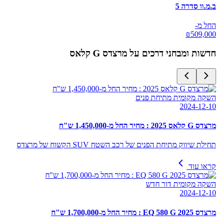
ב.מ.וו סדרה 5
החל מ-
₪
509,000
חדשות ומבחני דרכים על
מרצדס G קלאס
השקה מקומית מתיחת פנים
2024-12-10
מרצדס G קלאס 2025 : מחיר החל מ-1,450,000 ש"ח
תחילת שיווק מתיחת הפנים של רכב השטח SUV הקשוח של מרצדס
קראו עוד
השקה מקומית דור חדש
2024-12-10
מרצדס EQ 580 G 2025 : מחיר החל מ-1,700,000 ש"ח