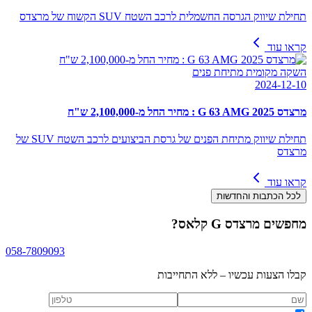
תחילת שיווק הגרסה החשמלית לרכב השטח SUV הקשוח של מרצדס
קראו עוד
השקה מקומית מתיחת פנים
2024-12-10
מרצדס G 63 AMG 2025 : מחיר החל מ-2,100,000 ש"ח
תחילת שיווק מתיחת הפנים של גרסת הביצועים לרכב השטח SUV של
מרצדס
קראו עוד
לכל הכתבות והחדשות
מחפשים
מרצדס G קלאס
?
058-7809093
קבלו הצעות עכשיו – ללא התחייבות