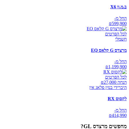
ב.מ.וו X6
החל מ-
₪
599,900
לכל הפרטים
חשמלי
מרצדס G קלאס EQ
החל מ-
₪
1,199,900
לכל הפרטים
הנחה ₪
27,000
היברידי בנזין פלאג אין
לקסוס RX
החל מ-
₪
414,990
מחפשים
מרצדס GL
?