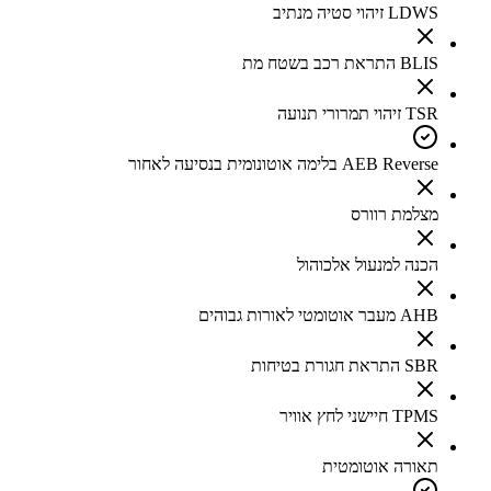
LDWS זיהוי סטיה מנתיב
BLIS התראת רכב בשטח מת
TSR זיהוי תמרורי תנועה
AEB Reverse בלימה אוטונומית בנסיעה לאחור
מצלמת רוורס
הכנה למנעול אלכוהול
AHB מעבר אוטומטי לאורות גבוהים
SBR התראת חגורת בטיחות
TPMS חיישני לחץ אוויר
תאורה אוטומטית