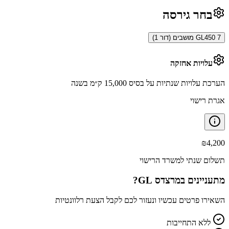
בחר גירסה
GL450 7 מושבים (דור 1)
עלויות אחזקה
הערכת עלויות שנתיות על בסיס 15,000 ק״מ בשנה
אגרת רישוי
₪
4,200
תשלום שנתי למשרד הרישוי
מתעניינים ב
מרצדס GL
?
השאירו פרטים עכשיו ונעזור לכם לקבל הצעת רלוונטיות
ללא התחייבות