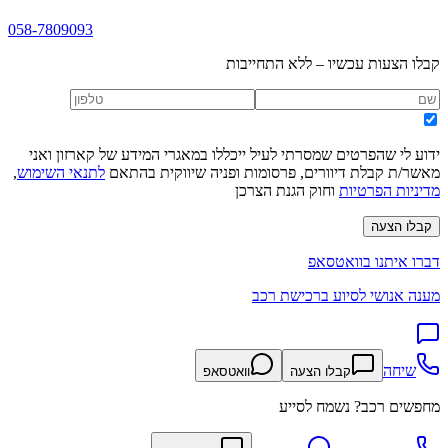
058-7809093
קבלו הצעות עכשיו – ללא התחייבות
ידוע לי שהפרטים שמסרתי לעיל ייכללו במאגרי המידע של קארזון ואני
מאשר/ת קבלת דיוורים, פרסומות ופניה שיווקית בהתאם
לתנאי השימוש
,
מדיניות הפרטיות
וחוק הגנת הצרכן
קבלו הצעה
דברו איתנו בוואטסאפ
מענה אנושי לסיוע ברכישת רכב
שיחה
קבלו הצעה
וואטסאפ
מחפשים רכב? נשמח לסייע