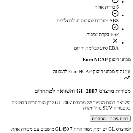
6 כריות אוויר
ABS מערכת למניעת נעילת גלגלים
ESP בקרת יציבות
EBA סיוע לבלימת חירום
מבחני ריסוק Euro NCAP
אין נתוני מבחני ריסוק Euro NCAP לדגם זה
מכירות מרצדס GL 2007 והשוואה למתחרים
השוואת רמות הגימור של מרצדס GL 2007 לבין המתחרים הבולטים
בקטגוריה SUV גדול יוקרה
רמות גימור
מתחרים
למרצדס GL יש רמת גימור אחת GL450 7 מושבים עם מכירה אחת