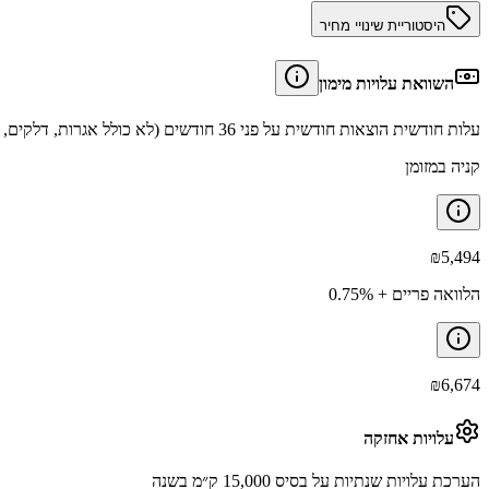
היסטוריית שינויי מחיר
השוואת עלויות מימון
עלות חודשית הוצאות חודשית על פני 36 חודשים (לא כולל אגרות, דלקים, תיקונים וביטוחים).
קניה במזומן
₪
5,494
הלוואה פריים + 0.75%
₪
6,674
עלויות אחזקה
הערכת עלויות שנתיות על בסיס 15,000 ק״מ בשנה