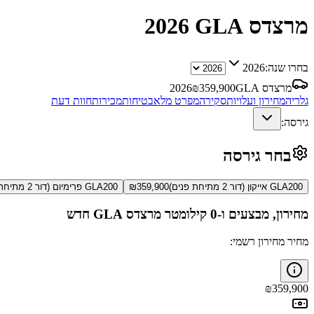
מרצדס GLA
2026
בחרו שנה:
2026
מרצדס GLA
359,900
₪
2026
גלריה
מחירון ועלויות
סקירה
מפרט מלא
בטיחות
מכירות
חוות דעת
גירסה:
בחר גירסה
GLA200 אייקון (דור 2 מתיחת פנים)
359,900
₪
GLA200 פרימיום (דור 2 מתיחת פנים)
מחירון, מבצעים ו-0 קילומטר
מרצדס GLA
חדש
מחיר מחירון רשמי:
₪
359,900