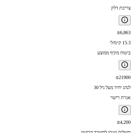
צריכת דלק
₪
6,863
15.3 ק״מ/ל׳
ביטוח מקיף ממוצע
₪
21900
לנהג יחיד מעל גיל 30
אגרת רישוי
₪
4,200
תשלום שנתי למשרד הרישוי