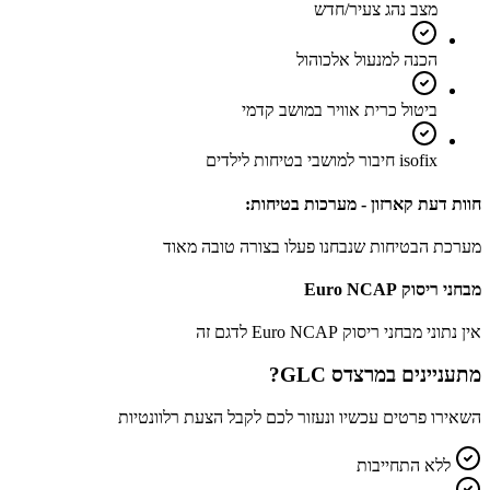
מצב נהג צעיר/חדש
הכנה למנעול אלכוהול
ביטול כרית אוויר במושב קדמי
isofix חיבור למושבי בטיחות לילדים
חוות דעת קארזון - מערכות בטיחות:
מערכת הבטיחות שנבחנו פעלו בצורה טובה מאוד
מבחני ריסוק Euro NCAP
אין נתוני מבחני ריסוק Euro NCAP לדגם זה
מתעניינים ב
מרצדס GLC
?
השאירו פרטים עכשיו ונעזור לכם לקבל הצעת רלוונטיות
ללא התחייבות