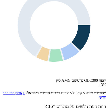
קופה GLC300 פלטינום AMG ליין
13
%
מחפשים מידע מקיף על מסירות רכבים חדשים בישראל?
קארזון פרו רכב
חדש
חוות דעת גולשים על
מרצדס GLC