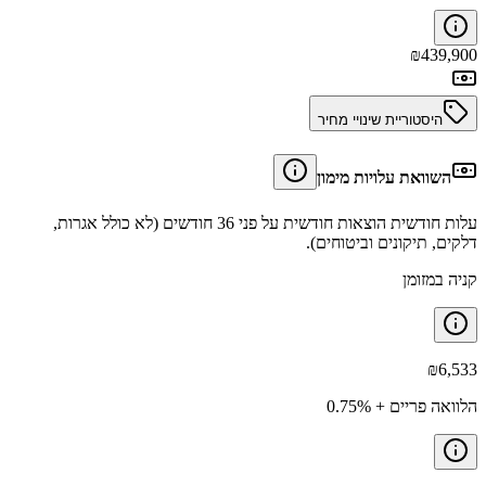
₪
439,900
היסטוריית שינויי מחיר
השוואת עלויות מימון
עלות חודשית הוצאות חודשית על פני 36 חודשים (לא כולל אגרות,
דלקים, תיקונים וביטוחים).
קניה במזומן
₪
6,533
הלוואה פריים + 0.75%