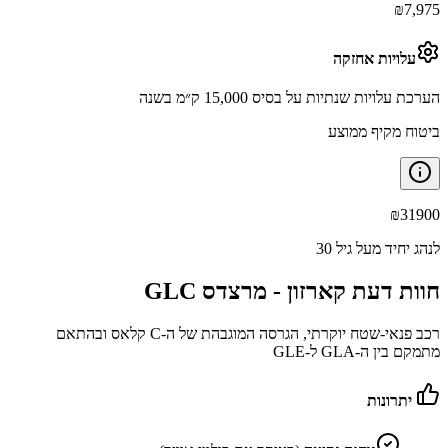
₪
7,975
עלויות אחזקה
הערכת עלויות שנתיות על בסיס 15,000 ק״מ בשנה
ביטוח מקיף ממוצע
₪
31900
לנהג יחיד מעל גיל 30
חוות דעת קארזון -
מרצדס GLC
רכב פנאי-שטח יוקרתי, הגרסה המוגבהת של ה-C קלאס ובהתאם
מתמקם בין ה-GLA ל-GLE
יתרונות