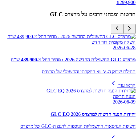
₪
299,900
חדשות ומבחני דרכים על
מרצדס GLC
השקה מקומית דור חדש
2026-06-28
מרצדס GLC החשמלית החדשה 2026 : מחיר החל מ-439,900 ש"ח
תחילת שיווק ה-SUV היוקרתי והחשמלי של מרצדס
קראו עוד
הנעה חדשה
2026-06-09
יחידות הנעה חדשות למרצדס GLC EQ 2026
חשיפת הגרסאות החשמליות הנוספות לדגם ה-GLC של מרצדס