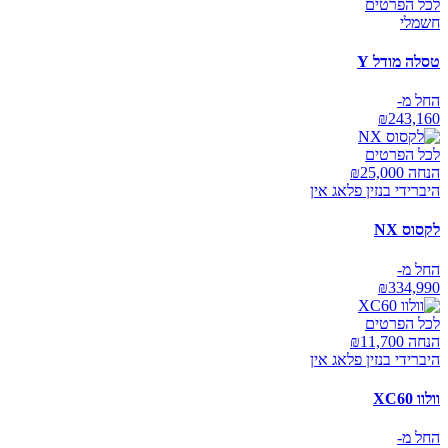
לכל הפרטים
חשמלי
טסלה מודל Y
החל מ-
₪
243,160
לכל הפרטים
הנחה ₪
25,000
היברידי בנזין פלאג אין
לקסוס NX
החל מ-
₪
334,990
לכל הפרטים
הנחה ₪
11,700
היברידי בנזין פלאג אין
וולוו XC60
החל מ-