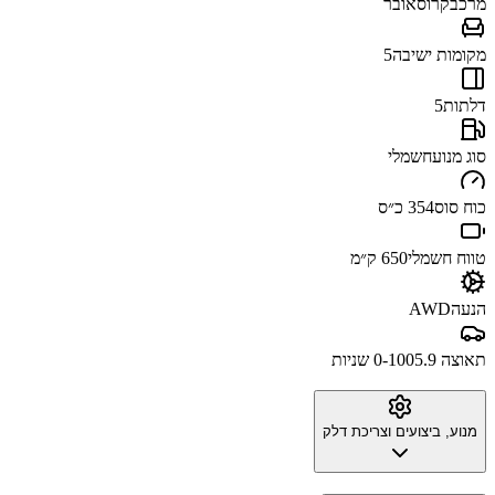
מרכב
קרוסאובר
מקומות ישיבה
5
דלתות
5
סוג מנוע
חשמלי
כוח סוס
354 כ״ס
טווח חשמלי
650 ק״מ
הנעה
AWD
תאוצה 0-100
5.9 שניות
מנוע, ביצועים וצריכת דלק