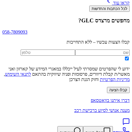
קראו עוד
לכל הכתבות והחדשות
מחפשים
מרצדס GLC
?
058-7809093
קבלו הצעות עכשיו – ללא התחייבות
ידוע לי שהפרטים שמסרתי לעיל ייכללו במאגרי המידע של קארזון ואני
מאשר/ת קבלת דיוורים, פרסומות ופניה שיווקית בהתאם
לתנאי השימוש
,
מדיניות הפרטיות
וחוק הגנת הצרכן
קבלו הצעה
דברו איתנו בוואטסאפ
מענה אנושי לסיוע ברכישת רכב