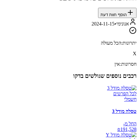
הוסף חוות דעת
אנונימי
•
2024-11-15
יתרונות:
הכל מעולה
X
חסרונות:
אין
רכבים נוספים שגולשים בדקו
לכל הפרטים
חשמלי
טסלה מודל 3
החל מ-
₪
191,528