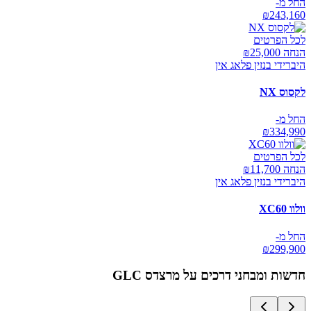
החל מ-
₪
243,160
לכל הפרטים
הנחה ₪
25,000
היברידי בנזין פלאג אין
לקסוס NX
החל מ-
₪
334,990
לכל הפרטים
הנחה ₪
11,700
היברידי בנזין פלאג אין
וולוו XC60
החל מ-
₪
299,900
חדשות ומבחני דרכים על
מרצדס GLC