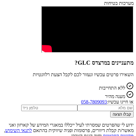
מערכות בטיחות
מתעניינים ב
מרצדס GLC
?
השאירו פרטים עכשיו ונעזור לכם לקבל הצעת רלוונטיות
ללא התחייבות
מענה מהיר
או חייגו עכשיו:
058-7809093
קבלו הצעה
ידוע לי שהפרטים שמסרתי לעיל ייכללו במאגרי המידע של קארזון ואני
מאשר/ת קבלת דיוורים, פרסומות ופניה שיווקית בהתאם
לתנאי השימוש
,
מדיניות הפרטיות
וחוק הגנת הצרכן