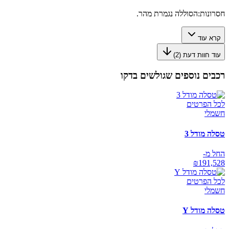
חסרונות:
הסוללה נגמרת מהר.
קרא עוד
עוד חוות דעת (
2
)
רכבים נוספים שגולשים בדקו
לכל הפרטים
חשמלי
טסלה מודל 3
החל מ-
₪
191,528
לכל הפרטים
חשמלי
טסלה מודל Y