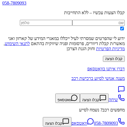
058-7809093
קבלו הצעות עכשיו – ללא התחייבות
ידוע לי שהפרטים שמסרתי לעיל ייכללו במאגרי המידע של קארזון ואני
מאשר/ת קבלת דיוורים, פרסומות ופניה שיווקית בהתאם
לתנאי השימוש
,
מדיניות הפרטיות
וחוק הגנת הצרכן
קבלו הצעה
דברו איתנו בוואטסאפ
מענה אנושי לסיוע ברכישת רכב
שיחה
קבלו הצעה
וואטסאפ
מחפשים רכב? נשמח לסייע
058-7809093
וואטסאפ
קבלו הצעה