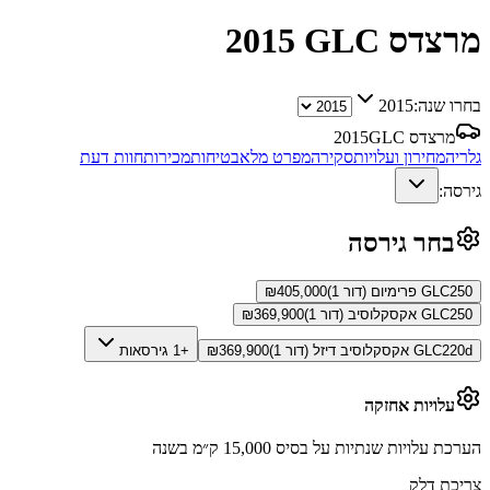
מרצדס GLC
2015
בחרו שנה:
2015
מרצדס GLC
2015
גלריה
מחירון ועלויות
סקירה
מפרט מלא
בטיחות
מכירות
חוות דעת
גירסה:
בחר גירסה
GLC250 פרימיום (דור 1)
405,000
₪
GLC250 אקסקלוסיב (דור 1)
369,900
₪
GLC220d אקסקלוסיב דיזל (דור 1)
369,900
₪
+1 גירסאות
עלויות אחזקה
הערכת עלויות שנתיות על בסיס 15,000 ק״מ בשנה
צריכת דלק