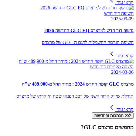
קראו עוד
חשיפה דור חדש
2025-09-09
נחשף דור חדש למרצדס GLC EQ החדשה 2026
חשיפת הגרסה החשמלית לדגם ה-GLC של מרצדס
קראו עוד
השקה מקומית דור חדש
2024-03-06
מרצדס GLC קופה החדש 2024 : מחיר החל מ-489,900 ש"ח
תחילת שיווק הדור השני של רכב הפנאי שטח היוקרתי של מרצדס
קראו עוד
לכל הכתבות והחדשות
מחפשים
מרצדס GLC
?