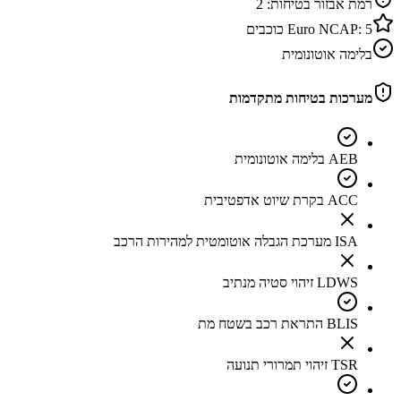
רמת אבזור בטיחות:
2
5
Euro NCAP:
כוכבים
בלימה אוטונומית
מערכות בטיחות מתקדמות
AEB בלימה אוטונומית
ACC בקרת שיוט אדפטיבית
ISA מערכת הגבלה אוטומטית למהירות הרכב
LDWS זיהוי סטיה מנתיב
BLIS התראת רכב בשטח מת
TSR זיהוי תמרורי תנועה