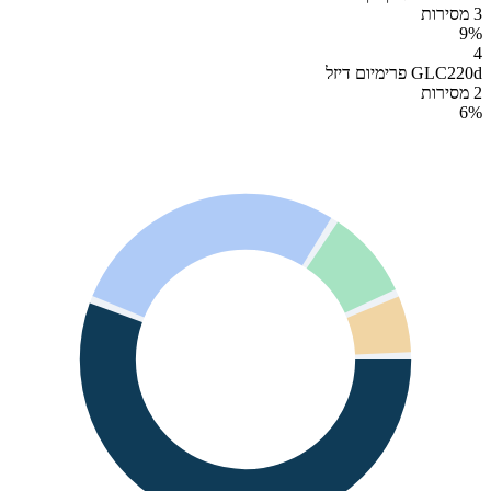
3 מסירות
9
%
4
GLC220d פרימיום דיזל
2 מסירות
6
%