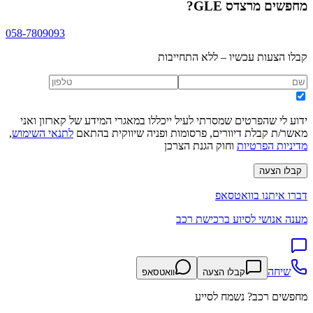
מחפשים
מרצדס GLE
?
058-7809093
קבלו הצעות עכשיו – ללא התחייבות
ידוע לי שהפרטים שמסרתי לעיל ייכללו במאגרי המידע של קארזון ואני
מאשר/ת קבלת דיוורים, פרסומות ופניה שיווקית בהתאם
לתנאי השימוש
,
מדיניות הפרטיות
וחוק הגנת הצרכן
קבלו הצעה
דברו איתנו בוואטסאפ
מענה אנושי לסיוע ברכישת רכב
שיחה
קבלו הצעה
וואטסאפ
מחפשים רכב? נשמח לסייע