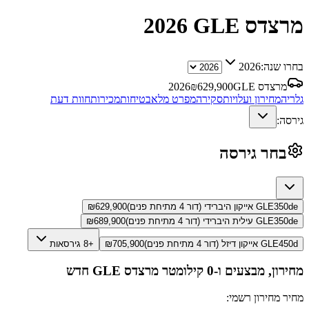
מרצדס GLE
2026
בחרו שנה:
2026
מרצדס GLE
629,900
₪
2026
גלריה
מחירון ועלויות
סקירה
מפרט מלא
בטיחות
מכירות
חוות דעת
גירסה:
בחר גירסה
GLE350de אייקון היברידי (דור 4 מתיחת פנים)
629,900
₪
GLE350de עילית היברידי (דור 4 מתיחת פנים)
689,900
₪
GLE450d אייקון דיזל (דור 4 מתיחת פנים)
705,900
₪
+8 גירסאות
מחירון, מבצעים ו-0 קילומטר
מרצדס GLE
חדש
מחיר מחירון רשמי: