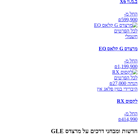
ב.מ.וו X6
החל מ-
₪
599,900
לכל הפרטים
חשמלי
מרצדס G קלאס EQ
החל מ-
₪
1,199,900
לכל הפרטים
הנחה ₪
27,000
היברידי בנזין פלאג אין
לקסוס RX
החל מ-
₪
414,990
חדשות ומבחני דרכים על
מרצדס GLE