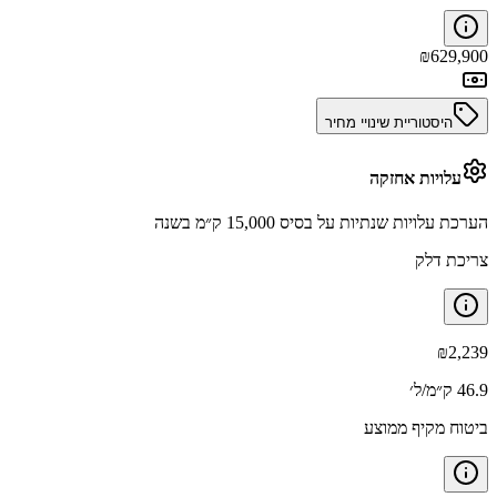
₪
629,900
היסטוריית שינויי מחיר
עלויות אחזקה
הערכת עלויות שנתיות על בסיס 15,000 ק״מ בשנה
צריכת דלק
₪
2,239
46.9 ק״מ/ל׳
ביטוח מקיף ממוצע