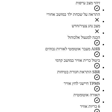
זיהוי מצב עייפות
התראה על שכחת ילד במושב אחורי
מצב נהג צעיר/חדש
הכנה למנעול אלכוהול
AHB מעבר אוטומטי לאורות גבוהים
ביטול כרית אוויר במושב קדמי
SBR התראת חגורת בטיחות
TPMS חיישני לחץ אוויר
תאורה אוטומטית
6 כריות אוויר