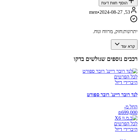
הוסף חוות דעת
•
2024-08-27
53, men
יתרונות:
חזק, מרווח ונוח.
קרא עוד
רכבים נוספים שגולשים בדקו
לכל הפרטים
היברידי דיזל
לנד רובר ריינג' רובר ספורט
החל מ-
₪
699,000
לכל הפרטים
היברידי דיזל