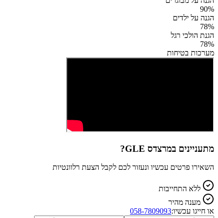
הגנה על מבוגרים
90
%
הגנה על ילדים
78
%
הגנת הולכי רגל
78
%
מערכות בטיחות
מתעניינים ב
מרצדס GLE
?
השאירו פרטים עכשיו ונעזור לכם לקבל הצעת רלוונטיות
ללא התחייבות
מענה מהיר
או חייגו עכשיו:
058-7809093