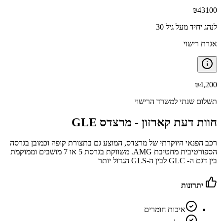
₪
43100
לנהג יחיד מעל גיל 30
אגרת רישוי
₪
4,200
תשלום שנתי למשרד הרישוי
חוות דעת קארזון -
מרצדס GLE
רכב הפנאי היוקרתי של מרצדס, המוצע גם בתצורת קופה וכמובן בגרסה
הספורטיבית מחטיבת AMG. משווקת בגרסת 5 או 7 מושבים וממוקמת
בין דגם ה- GLC לבין ה-GLS הגדול יותר
יתרונות
איכות חומרים