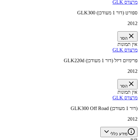
מרצדס GLK
GLK300 ספורט (דור 1 מעודכן)
2012
הסר
אין תמונות
מרצדס GLK
GLK220d פרימיום דיזל (דור 1 מעודכן)
2012
הסר
אין תמונות
מרצדס GLK
GLK300 Off Road (דור 1 מעודכן)
2012
מידע כללי
דגם