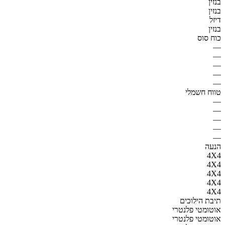
בנזין
בנזין
דיזל
בנזין
כוח סוס
—
—
—
—
—
טווח חשמלי
—
—
—
—
—
הנעה
4X4
4X4
4X4
4X4
4X4
תיבת הילוכים
אוטומטי פלנטרי
אוטומטי פלנטרי