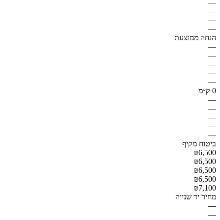
—
—
—
—
הנחה ממוצעת
—
—
—
—
—
0 ק״מ
—
—
—
—
—
ביטוח מקיף
₪6,500
₪6,500
₪6,500
₪6,500
₪7,100
מחיר יד שנייה
—
—