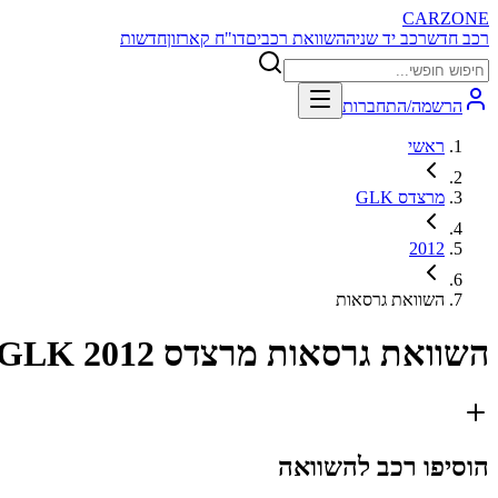
CARZONE
רכב חדש
רכב יד שניה
השוואת רכבים
דו"ח קארזון
חדשות
הרשמה/התחברות
ראשי
מרצדס GLK
2012
השוואת גרסאות
השוואת גרסאות
מרצדס GLK 2012
הוסיפו רכב להשוואה