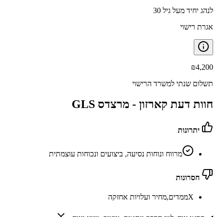
לנהג יחיד מעל גיל 30
אגרת רישוי
₪
4,200
תשלום שנתי למשרד הרישוי
חוות דעת קארזון -
מרצדס GLS
יתרונות
מרווח ונוחות נסיעה, ביצועים ונכוחות עוצמתית
חסרונות
X
ממדים,מחיר ועלויות אחזקה