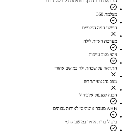
התראת רכב חולף בפתיחת דלת של הרכב
מצלמת 360
חיישני חניה היקפיים
מערכת ראיית לילה
זיהוי מצב עייפות
התראה על שכחת ילד במושב אחורי
מצב נהג צעיר/חדש
הכנה למנעול אלכוהול
AHB מעבר אוטומטי לאורות גבוהים
ביטול כרית אוויר במושב קדמי