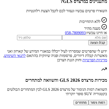
מתעניינים ב
מרצדס GLS
?
השאירו פרטים עכשיו ונעזור לכם לקבל הצעת רלוונטיות
ללא התחייבות
מענה מהיר
או חייגו עכשיו:
058-7809093
קבלו הצעה
ידוע לי שהפרטים שמסרתי לעיל ייכללו במאגרי המידע של קארזון ואני
מאשר/ת קבלת דיוורים, פרסומות ופניה שיווקית בהתאם
לתנאי השימוש
,
מדיניות הפרטיות
וחוק הגנת הצרכן
מכירות מרצדס GLS 2026 והשוואה למתחרים
השוואת רמות הגימור של מרצדס GLS 2026 לבין המתחרים הבולטים
בקטגוריה SUV סופר יוקרתי
רמות גימור
מתחרים