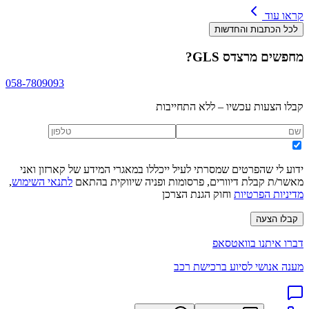
קראו עוד
לכל הכתבות והחדשות
מחפשים
מרצדס GLS
?
058-7809093
קבלו הצעות עכשיו – ללא התחייבות
ידוע לי שהפרטים שמסרתי לעיל ייכללו במאגרי המידע של קארזון ואני
מאשר/ת קבלת דיוורים, פרסומות ופניה שיווקית בהתאם
לתנאי השימוש
,
מדיניות הפרטיות
וחוק הגנת הצרכן
קבלו הצעה
דברו איתנו בוואטסאפ
מענה אנושי לסיוע ברכישת רכב