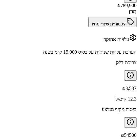
₪
789,900
היסטוריית שינויי מחיר
עלויות אחזקה
הערכת עלויות שנתיות על בסיס 15,000 ק״מ בשנה
צריכת דלק
₪
8,537
12.3 ק״מ/ל׳
ביטוח מקיף ממוצע
₪
54500