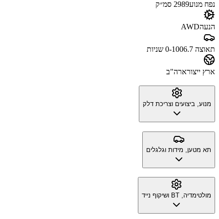
נפח מנוע
2989 סמ״ק
הנעה
AWD
תאוצה 0-100
6.7 שניות
ארץ ייצור
ארה"ב
מנוע, ביצועים וצריכת דלק
תא מטען, מידות וגלגלים
מולטימדיה, BT ושיקוף נייד