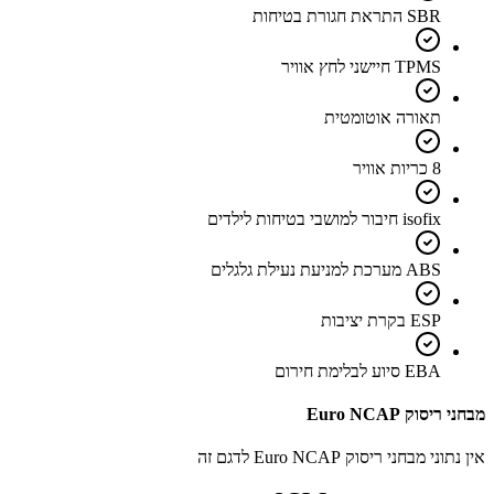
SBR התראת חגורת בטיחות
TPMS חיישני לחץ אוויר
תאורה אוטומטית
8 כריות אוויר
isofix חיבור למושבי בטיחות לילדים
ABS מערכת למניעת נעילת גלגלים
ESP בקרת יציבות
EBA סיוע לבלימת חירום
מבחני ריסוק Euro NCAP
אין נתוני מבחני ריסוק Euro NCAP לדגם זה