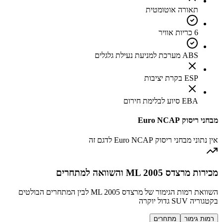
תאורה אוטומטית
6 כריות אוויר
ABS מערכת למניעת נעילת גלגלים
ESP בקרת יציבות
EBA סיוע לבלימת חירום
מבחני ריסוק Euro NCAP
אין נתוני מבחני ריסוק Euro NCAP לדגם זה
מכירות מרצדס ML 2005 והשוואה למתחרים
השוואת רמות הגימור של מרצדס ML 2005 לבין המתחרים הבולטים
בקטגוריה SUV גדול יוקרה
רמות גימור
מתחרים