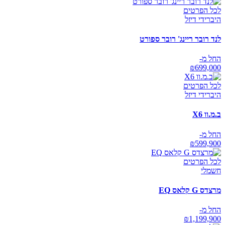
לכל הפרטים
היברידי דיזל
לנד רובר ריינג' רובר ספורט
החל מ-
₪
699,000
לכל הפרטים
היברידי דיזל
ב.מ.וו X6
החל מ-
₪
599,900
לכל הפרטים
חשמלי
מרצדס G קלאס EQ
החל מ-
₪
1,199,900