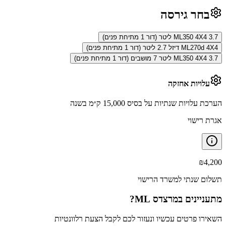
בחר גירסה
ML350 4X4 3.7 ליטר (דור 1 מתיחת פנים)
ML270d 4X4 דיזל 2.7 ליטר (דור 1 מתיחת פנים)
ML350 4X4 3.7 ליטר 7 מושבים (דור 1 מתיחת פנים)
עלויות אחזקה
הערכת עלויות שנתיות על בסיס 15,000 ק״מ בשנה
אגרת רישוי
₪
4,200
תשלום שנתי למשרד הרישוי
מתעניינים ב
מרצדס ML
?
השאירו פרטים עכשיו ונעזור לכם לקבל הצעת רלוונטיות