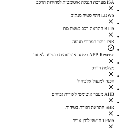
ISA מערכת הגבלה אוטומטית למהירות הרכב
LDWS זיהוי סטיה מנתיב
BLIS התראת רכב בשטח מת
TSR זיהוי תמרורי תנועה
AEB Reverse בלימה אוטונומית בנסיעה לאחור
מצלמת רוורס
הכנה למנעול אלכוהול
AHB מעבר אוטומטי לאורות גבוהים
SBR התראת חגורת בטיחות
TPMS חיישני לחץ אוויר