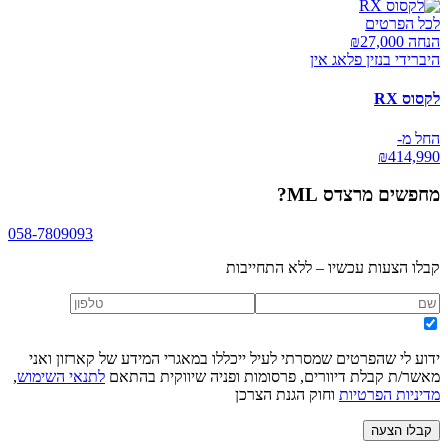
לכל הפרטים
הנחה ₪
27,000
היברידי בנזין פלאג אין
לקסוס RX
החל מ-
₪
414,990
מחפשים
מרצדס ML
?
058-7809093
קבלו הצעות עכשיו – ללא התחייבות
ידוע לי שהפרטים שמסרתי לעיל ייכללו במאגרי המידע של קארזון ואני
מאשר/ת קבלת דיוורים, פרסומות ופניה שיווקית בהתאם
לתנאי השימוש
,
מדיניות הפרטיות
וחוק הגנת הצרכן
קבלו הצעה