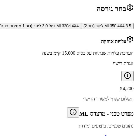
בחר גירסה
ML350 4X4 3.5 ליטר (דור 2)
ML320d 4X4 דיזל 3.0 ליטר (דור 1 מתיחת פנים)
עלויות אחזקה
הערכת עלויות שנתיות על בסיס 15,000 ק״מ בשנה
אגרת רישוי
₪
4,200
תשלום שנתי למשרד הרישוי
מפרט טכני
-
מרצדס ML
נתונים טכניים, ביצועים ומידות