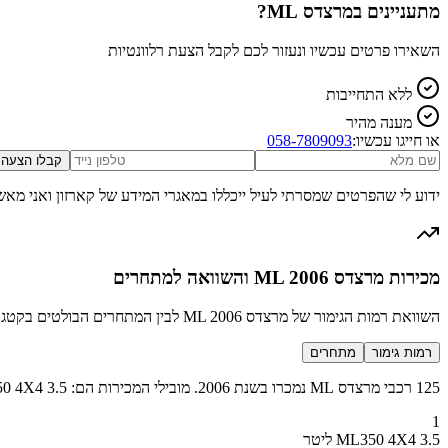
מתעניינים ב
מרצדס ML
?
השאירו פרטים עכשיו ונעזור לכם לקבל הצעת רלוונטיות
ללא התחייבות
מענה מהיר
או חייגו עכשיו:
058-7809093
קבלו הצעה
ידוע לי שהפרטים שמסרתי לעיל ייכללו במאגרי המידע של קארזון ואני מאש
מכירות מרצדס ML 2006 והשוואה למתחרים
השוואת רמות הגימור של מרצדס ML 2006 לבין המתחרים הבולטים בקטגוריה SUV גדול יוקרה
רמות גימור
מתחרים
125 רכבי מרצדס ML נמכרו בשנת 2006. מובילי המכירות הם: ML350 4X4 3.5 ליטר (76 מכירות), ML320d 4X4 דיזל 3.0 ליטר (35 מכירות), ML280d 4X4 דיזל 3.0 ליטר (9 מכירות), ML500 4X4 5.0 ליטר (5 מכירות).
1
ML350 4X4 3.5 ליטר