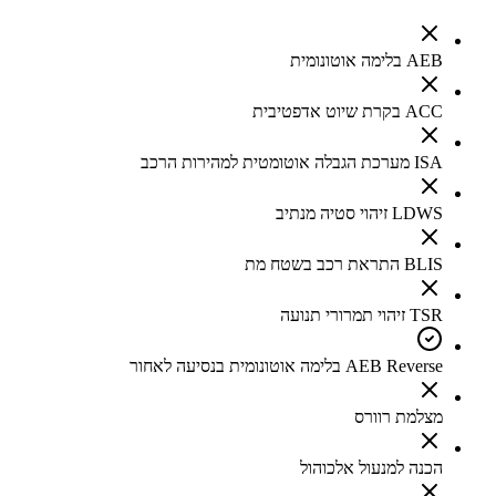
AEB בלימה אוטונומית
ACC בקרת שיוט אדפטיבית
ISA מערכת הגבלה אוטומטית למהירות הרכב
LDWS זיהוי סטיה מנתיב
BLIS התראת רכב בשטח מת
TSR זיהוי תמרורי תנועה
AEB Reverse בלימה אוטונומית בנסיעה לאחור
מצלמת רוורס
הכנה למנעול אלכוהול