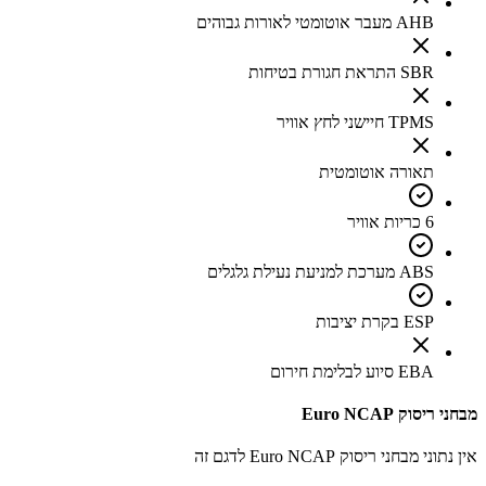
AHB מעבר אוטומטי לאורות גבוהים
SBR התראת חגורת בטיחות
TPMS חיישני לחץ אוויר
תאורה אוטומטית
6 כריות אוויר
ABS מערכת למניעת נעילת גלגלים
ESP בקרת יציבות
EBA סיוע לבלימת חירום
מבחני ריסוק Euro NCAP
אין נתוני מבחני ריסוק Euro NCAP לדגם זה